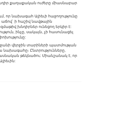
մադիր քաղաքական ուժերը միասնաբար
մ, որ նախագահ Ալիեւի հաջողությունը
աճով` ի հաշիվ նավթային
մաթիվ խնդիրներ ունեցող երկիր է:
ուն, ինչը, սակայն, չի հասունացել
փոխությունը:
բեջանի վերջին տարիների պատմության
 նախագահը։ Ընտրությունները,
իասնական թեկնածու: Միանշանակ է, որ
լիեւին: