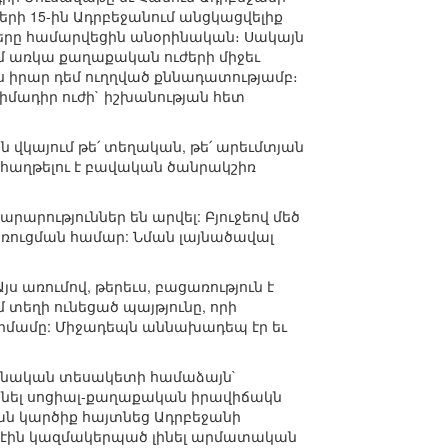
րի 15-ին Ադրբեջանում անցկացվելիք
ները համարվեցին անօրինական։ Սակայն
ւմ առկա քաղաքական ուժերի միջեւ
 իրար դեմ ուղղված քննադատությամբ։
իմադիր ուժի` իշխանության հետ
ն վկայում թե՛ տեղական, թե՛ արեւմտյան
ն հաղթելու է բավական ծանրակշիռ
արություններ են արվել: Բյուջեով մեծ
ուցման համար: Նման լայնածավալ
 առումով, թերեւս, բացառություն է
տեղի ունեցած պայթյունը, որի
ի իմամը: Միջադեպն աննախադեպ էր եւ
տոնական տեսակետի համաձայն`
նել սոցիալ-քաղաքական իրավիճակն
ման կարծիք հայտնեց Ադրբեջանի
ող էին կազմակերպած լինել արմատական