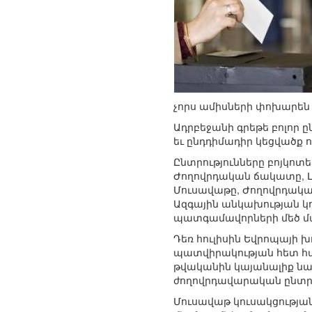
չորս ամիսների փոխարեն այ
Ադրբեջանի գրեթե բոլոր ը
եւ ընդդիմադիր կեցվածք ու
Ընտրությունները բոյկոտե
Ժողովրդական ճակատը, Լի
Մուսավաթը, Ժողովրդակա
Ազգային անկախության կո
պատգամավորների մեծ մա
Դեռ հուլիսին Եվրոպայի 
պատվիրակության հետ հան
թվականին կայանալիք ն
ժողովրդավարական ընտրու
Մուսավաթ կուսակցության