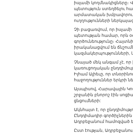
իսլամի կողմնակիցները։ 
պետություն ստեղծելու համ
արմատական խմբավորումն
ուղղությունների ներկայա
Չի բացառվում, որ իսլամի
պետության համար, որն օ
գործունեությունը։ Հայտն
իրականացվում են ճնշումն
կազմակերպությունների, 
Չնայած մեկ անգամ չէ, որ
կառուցողական ընդդիմությ
Իլհամ Ալիեւը, որ տնօրին
հաջողություններ երկրի ն
Այսպիսով, Հարավային Կ
շրջանին բնորոշ էին սոց
ցնցումների:
Ակնհայտ է, որ ընդդիմութ
Ընդդիմադիր գործիչներին 
Ադրբեջանում համոզված 
Ըստ էության, Ադրբեջանու