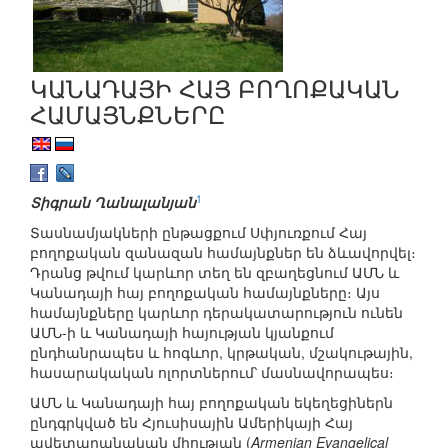
ԿԱՆԱԴԱՅԻ ՀԱՅ ԲՈՂՈՔԱԿԱՆ
ՀԱՄԱՅՆՔՆԵՐԸ
1
Տիգրան Ղանալանյան
Տասնամյակների ընթացքում Սփյուռքում Հայ
բողոքական զանազան համայնքներ են ձևավորվել։
Դրանց թվում կարևոր տեղ են զբաղեցնում ԱՄՆ և
Կանադայի հայ բողոքական համայնքները։ Այս
համայնքները կարևոր դերակատարություն ունեն
ԱՄՆ-ի և Կանադայի հայության կյանքում
ընդհանրապես և հոգևոր, կրթական, մշակութային,
հասարակական ոլորտներում՝ մասնավորապես։
ԱՄՆ և Կանադայի հայ բողոքական եկեղեցիներն
ընդգրկված են Հյուսիսային Ամերիկայի Հայ
ավետարանական միության (
Armenian Evangelical