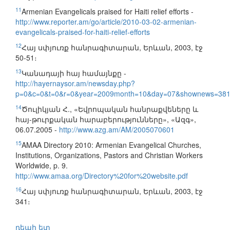
11
Armenian Evangelicals praised for Haiti relief efforts -
http://www.reporter.am/go/article/2010-03-02-armenian-
evangelicals-praised-for-haiti-relief-efforts
12
Հայ սփյուռք հանրագիտարան, Երևան, 2003, էջ
50-51։
13
Կանադայի հայ համայնքը -
http://hayernaysor.am/newsday.php?
p=0&c=0&t=0&r=0&year=2009month=10&day=07&shownews=38
14
Ծուլիկյան Հ., «Եվրոպական հանրաքվեները և
հայ-թուրքական հարաբերությունները», «Ազգ»,
06.07.2005 -
http://www.azg.am/AM/2005070601
15
AMAA Directory 2010: Armenian Evangelical Churches,
Institutions, Organizations, Pastors and Christian Workers
Worldwide, p. 9.
http://www.amaa.org/Directory%20for%20website.pdf
16
Հայ սփյուռք հանրագիտարան, Երևան, 2003, էջ
341։
դեպի ետ