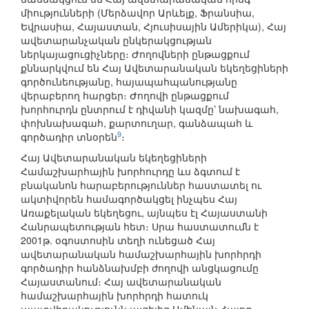
միությունների (Մերձավոր Արևելք, Ֆրանսիա,
Եվրասիա, Հայաստան, Հյուսիսային Ամերիկա), Հայ
ավետարանչական ընկերակցության
ներկայացուցիչները։ Ժողովների ընթացքում
քննարկվում են Հայ Ավետարանական եկեղեցիների
գործունեությանը, հայապահպանությանը
վերաբերող հարցեր։ Ժողովի ընթացքում
խորհուրդն ընտրում է դիվանի կազմը՝ նախագահ,
փոխնախագահ, քարտուղար, գանձապահ և
9
գործադիր տնօրեն
։
Հայ Ավետարանական եկեղեցիների
Համաշխարհային խորհուրդը ևս ձգտում է
բնականոն հարաբերություններ հաստատել ու
ակտիվորեն համագործակցել ինչպես Հայ
Առաքելական եկեղեցու, այնպես էլ Հայաստանի
Հանրապետության հետ։ Սրա հաստատումն է
2001թ. օգոստոսին տեղի ունեցած Հայ
ավետարանական համաշխարհային խորհրդի
գործադիր հանձնախմբի ժողովի անցկացումը
Հայաստանում։ Հայ ավետարանական
համաշխարհային խորհրդի հատուկ