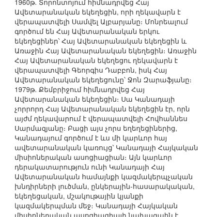
1960թ. Տորոնտոյում հիմնադրվեց Հայ
Ավետարանական եկեղեցին, որի ղեկավարն է
վերապատվելի Սամվել Ալբարյանը։ Մոնրեալում
գործում են Հայ Ավետարանական երկու
եկեղեցիներ՝ Հայ Ավետարանական եկեղեցին և
Առաջին Հայ Ավետարանական եկեղեցին։ Առաջին
Հայ Ավետարանական եկեղեցու ղեկավարն է
վերապատվելի Գեորգիս Դաբբոն, իսկ Հայ
Ավետարանական եկեղեցունը՝ Ջոն Զարաֆյանը։
1979թ. Քեմբրիջում հիմնադրվեց Հայ
Ավետարանական եկեղեցին։ Սա Կանադայի
չորրորդ Հայ Ավետարանական եկեղեցին էր, որն
այժմ ղեկավարում է վերապատվելի Հովհաննես
Սարմազյանը։ Բացի այս չորս եղեղեցիներից,
Կանադայում գործում է ևս մի կարևոր հայ
ավետարանական կառույց՝ Կանադայի Հայկական
միսիոներական ասոցիացիան։ Այն կարևոր
դերակատարություն ունի Կանադայի Հայ
Ավետարանական համայնքի կազմակերպչական
խնդիրների լուծման, ընկերային-հասարակական,
եկեղեցական, մշակութային կյանքի
կազմակերպման մեջ։ Կանադայի Հայկական
միսիոներական ասոցիացիայի նախագահն է