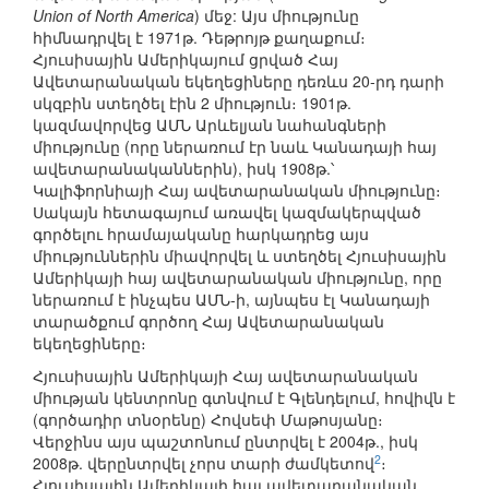
Union of North America
) մեջ: Այս միությունը
հիմնադրվել է 1971թ. Դեթրոյթ քաղաքում։
Հյուսիսային Ամերիկայում ցրված Հայ
Ավետարանական եկեղեցիները դեռևս 20-րդ դարի
սկզբին ստեղծել էին 2 միություն։ 1901թ.
կազմավորվեց ԱՄՆ Արևելյան նահանգների
միությունը (որը ներառում էր նաև Կանադայի հայ
ավետարանականներին), իսկ 1908թ.՝
Կալիֆորնիայի Հայ ավետարանական միությունը։
Սակայն հետագայում առավել կազմակերպված
գործելու հրամայականը հարկադրեց այս
միություններին միավորվել և ստեղծել Հյուսիսային
Ամերիկայի հայ ավետարանական միությունը, որը
ներառում է ինչպես ԱՄՆ-ի, այնպես էլ Կանադայի
տարածքում գործող Հայ Ավետարանական
եկեղեցիները։
Հյուսիսային Ամերիկայի Հայ ավետարանական
միության կենտրոնը գտնվում է Գլենդելում, հովիվն է
(գործադիր տնօրենը) Հովսեփ Մաթոսյանը։
Վերջինս այս պաշտոնում ընտրվել է 2004թ., իսկ
2
2008թ. վերընտրվել չորս տարի ժամկետով
։
Հյուսիսային Ամերիկայի հայ ավետարանական