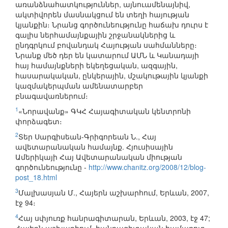
առանձնահատկություններ, այնուամենայնիվ,
ակտիվորեն մասնակցում են տեղի հայության
կյանքին։ Նրանց գործունեությունը հաճախ դուրս է
գալիս ներհամայնքային շրջանակներից և
ընդգրկում բովանդակ Հայության սահմանները։
Նրանք մեծ դեր են կատարում ԱՄՆ և Կանադայի
հայ համայնքների եկեղեցական, ազգային,
հասարակական, ընկերային, մշակութային կյանքի
կազմակերպման ամենատարբեր
բնագավառներում։
1
«Նորավանք» ԳԿՀ Հայագիտական կենտրոնի
փորձագետ։
2
Տեր Սարգիսեան-Գրիգորեան Ն., Հայ
ավետարանական համայնք. Հյուսիսային
Ամերիկայի Հայ Ավետարանական միության
գործունեությունը -
http://www.chanitz.org/2008/12/blog-
post_18.html
3
Մալխասյան Մ., Հայերն աշխարհում, Երևան, 2007,
էջ 94։
4
Հայ սփյուռք հանրագիտարան, Երևան, 2003, էջ 47;