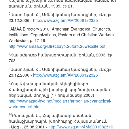
Հայերն աշխարհում, հանրագիտական համառոտ
բառարան, Երևան, 1995, էջ 21։
5
Սասունյան Հ., Ամերիկահայ կառույցներ, «Ազգ»,
23.12.2006 -
http://www.azg.am/AM/2006122325
6
AMAA Directory 2010: Armenian Evangelical Churches,
Institutions, Organizations, Pastors and Christian Workers
Worldwide, p. 17-19.
http://www.amaa.org/Directory%20for%20website.pdf
7
Հայ սփյուռք հանրագիտարան, Երևան, 2003, էջ
703:
8
Սասունյան Հ., Ամերիկահայ կառույցներ, «Ազգ»,
23.12.2006 -
http://www.azg.am/AM/2006122325
9
Հայ Ավետարանական եկեղեցիների
Համաշխարհային խորհրդի գործադիր մարմնի
հերթական ժողովը (17 հոկտեմբեր 2008) -
http://www.azad-hye.net/media/r1/armenian-evangelical-
world-council.htm
10
Բադալյան Մ., Հայ ավետարանական
համաշխարհային խորհուրդը Հայաստանում,
«Ազգ», 25.08.2001 -
http://www.azg.am/AM/2001082516