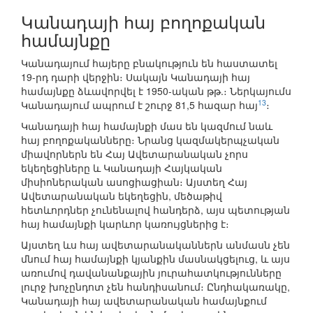
Կանադայի հայ բողոքական
համայնքը
Կանադայում հայերը բնակություն են հաստատել
19-րդ դարի վերջին։ Սակայն Կանադայի հայ
համայնքը ձևավորվել է 1950-ական թթ.։ Ներկայումս
13
Կանադայում ապրում է շուրջ 81,5 հազար հայ
։
Կանադայի հայ համայնքի մաս են կազմում նաև
հայ բողոքականները։ Նրանց կազմակերպչական
միավորներն են Հայ Ավետարանական չորս
եկեղեցիները և Կանադայի Հայկական
միսիոներական ասոցիացիան։ Այստեղ Հայ
Ավետարանական եկեղեցին, մեծաթիվ
հետևորդներ չունենալով հանդերձ, այս պետության
հայ համայնքի կարևոր կառույցներից է։
Այստեղ ևս հայ ավետարանականներն անմասն չեն
մնում հայ համայնքի կյանքին մասնակցելուց, և այս
առումով դավանանքային յուրահատկությունները
լուրջ խոչընդոտ չեն հանդիսանում։ Ընդհակառակը,
Կանադայի հայ ավետարանական համայնքում