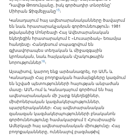
Դավիթ Թոռունյանը, իսկ գործադիր տնօրենը՝
15
Միհրան Ջիզմեջյանը
։
Կանադայում հայ ավետարանականները ծավալում
են նաև հրատարակչական գործունեություն։ 1981
թվականից Մոնրեալի Հայ Ավետարանական
եկեղեցին հրատարակում է «Լուսարձակ» եռամյա
հանդեսը։ Հանդեսում տպագրվում են
գլխավորապես տեղական և միջազգային
կրոնական, նաև հայկական մշակութային
16
նորություններ
։
Այսպիսով, կարող ենք արձանագրել, որ ԱՄՆ և
Կանադայի Հայ բողոքական համայնքները կազմում
են նշված պետությունների հայության անբաժան
մասը։ ԱՄՆ-ում և Կանադայում գործում են հայ
ավետարանական մի շարք եկեղեցիներ,
միսիոներական կազմակերպություններ,
պարբերականներ։ Հայ ավետարանական
զանազան կազմակերպությունների բնականոն
գործունեությունը համակարգում է Հյուսիսային
Ամերկայի հայ ավետարանական միությունը։ Հայ
բողոքականները, ունենալով բազմաթիվ