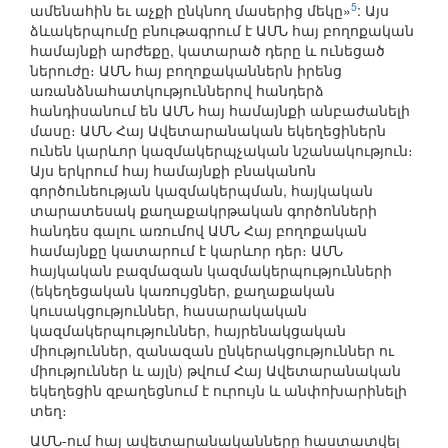
5
ամենահին եւ աչքի ընկնող մասերից մեկը»
: Այս
ձևակերպումը բնութագրում է ԱՄՆ հայ բողոքական
համայնքի արժեքը, կատարած դերը և ունեցած
ներուժը։ ԱՄՆ հայ բողոքականներն իրենց
առանձնահատկություններով հանդերձ
հանդիսանում են ԱՄՆ հայ համայնքի անբաժանելի
մասը։ ԱՄՆ Հայ Ավետարանական եկեղեցիներն
ունեն կարևոր կազմակերպչական նշանակություն։
Այս երկրում հայ համայնքի բնականոն
գործունեության կազմակերպման, հայկական
տարատեսակ քաղաքակրթական գործոնների
հանդես գալու առումով ԱՄՆ Հայ բողոքական
համայնքը կատարում է կարևոր դեր։ ԱՄՆ
հայկական բազմազան կազմակերպությունների
(եկեղեցական կառույցներ, քաղաքական
կուսակցություններ, հասարակական
կազմակերպություններ, հայրենակցական
միություններ, զանազան ընկերակցություններ ու
միություններ և այլն) թվում Հայ Ավետարանական
եկեղեցին զբաղեցնում է ուրույն և անփոխարինելի
տեղ։
ԱՄՆ-ում հայ ավետարանականները հաստատվել