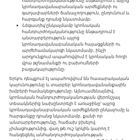
հանդուրժողականությունը ենթադրում է այլոց
կրոնադավանաբանական արժեքների ու
գաղափարների ճանաչողություն, ընդունում և
հարգանք դրանց նկատմամբ։
Նեգատիվ
ընկալմամբ կրոնական
հանդուրժողականությունը ենթադրում է
անտարբերություն այլոց
կրոնադավանաբանական հայացքների ու
արժեհամակարգի նկատմամբ, ինչի
արդյունքում ապահովվում է կրոնական հողի
վրա թշնամանքի ու բախումների
բացակայությունը։
Երկու դեպքում էլ ապահովվում են հասարակական
կայունությունը և տարբեր կրոնադավանանքային
խմբերի համակեցությունը։ Այնուամենայնիվ,
կրոնական հանդուրժողականության վերոնշյալ
տեսակներից նախընտրելի է առաջինը՝ այլոց
կրոնադավանաբանական արժեքների ընկալումը և
հարգանքը դրանց նկատմամբ, քանի որ
անտարբերությունը, հաճախ բխելով
չիմացությունից, վաղ թե ուշ կրկին կարող է
հանգեցնել անհանդուրժողականության