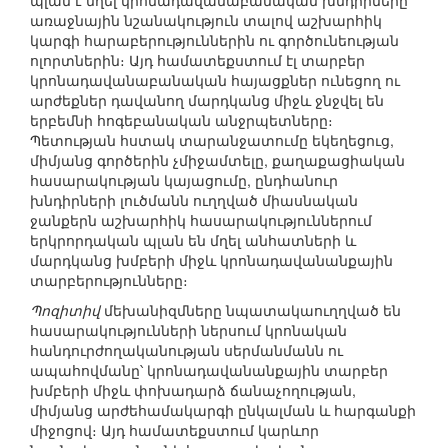
պլան է մղել կրոնադավանաբանական խնդիրները՝
առաջնային նշանակություն տալով աշխարհիկ
կարգի հարաբերություններին ու գործունեության
ոլորտներին։ Այդ համատեքստում էլ տարբեր
կրոնադավանաբանական հայացքներ ունեցող ու
արժեքներ դավանող մարդկանց միջև ջնջվել են
երբեմնի հոգեբանական անջրպետները։
Պետության հստակ տարանջատումը եկեղեցուց,
միմյանց գործերին չմիջամտելը, քաղաքացիական
հասարակության կայացումը, ընդհանուր
խնդիրների լուծմանն ուղղված միասնական
ջանքերն աշխարհիկ հասարակություններում
երկրորդական պլան են մղել անհատների և
մարդկանց խմբերի միջև կրոնադավանանքային
տարբերությունները։
Պոզիտիվ
մեխանիզմները նպատակաուղղված են
հասարակությունների ներսում կրոնական
հանդուրժողականության սերմանմանն ու
ապահովմանը՝ կրոնադավանանքային տարբեր
խմբերի միջև փոխադարձ ճանաչողության,
միմյանց արժեհամակարգի ընկալման և հարգանքի
միջոցով։ Այդ համատեքստում կարևոր