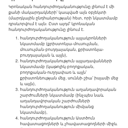
Կրոնական հանդուրժողականությունը լինում է մի
քանի մակարդակների՝ կապված այն օբյեկտի
(մարդկային ընդհանրության) հետ, որի նկատմամբ
դրսևորվում է այն։ Ըստ այդմ՝ կրոնական
հանդուրժողականությունը լինում է.
հանդուրժողականություն այլակրոնների
նկատմամբ (քրիստոնյա-մուսուլման,
մուսուլման-բուդդայական, քրիստոնյա-
բուդդայական և այլն),
հանդուրժողականություն այլադավանների
նկատմամբ (կաթոլիկ-բողոքական,
բողոքական-ուղղափառ և այլն՝
քրիստոնեության մեջ, սուննի-շիա՝ իսլամի մեջ
և այլն),
հանդուրժողականություն աղանդավորական
շարժումների նկատմամբ (ինչպես նաև
աղանդավորական շարժումների
հանդուրժողականություն միմյանց
նկատմամբ),
հանդուրժողականություն Աստծուն
հավատացողների և չհավատացողների միջև