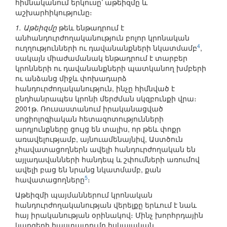
հիմնականում երկուսը՝ աթեիզմը և
աշխարհիկությունը։
1. Աթեիզմը
թեև ենթադրում է
անհանդուրժողականություն բոլոր կրոնական
4
ուղղությունների ու դավանանքների նկատմամբ
,
սակայն միաժամանակ ենթադրում է տարբեր
կրոնների ու դավանանքների պատկանող խմբերի
ու անձանց միջև փոխադարձ
հանդուրժողականություն, ինչը հիմնված է
ընդհանրապես կրոնի մերժման սկզբունքի վրա։
2001թ. Ռուսաստանում իրականացված
սոցիոլոգիական հետազոտությունների
արդյունքները ցույց են տալիս, որ թեև փոքր
առավելությամբ, այնուամենայնիվ, Աստծուն
չհավատացողներն ավելի հանդուրժողական են
այլադավանների հանդեպ և շփումների առումով
ավելի բաց են նրանց նկատմամբ, քան
5
հավատացողները
։
Աթեիզմի պայմաններում կրոնական
հանդուրժողականության վերելքը երևում է նաև
հայ իրականության օրինակով։ Մինչ խորհրդային
կարգերի հաստատումը հսկայական