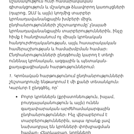
նշանակություն ունի հասարակական
գիտակցություն և մշակույթ ձևավորող կառույցների
(դպրոց, ԶԼՄ և այլն) կողմից տարբեր
կրոնադավանանքային խմբերի միջև
ընդհանրությունների շեշտադրումը՝ չնայած
կրոնադավանանքային տարբերություններին, ինչը
հիմք է հանդիսանում ոչ միայն կրոնական
հանդուրժողականության, այլև հասարակական
համերաշխության և համախմբման համար։
Ընդհանրությունների ընդգծումը կարող է տեղի
ունենալ կրոնական, ազգային և պետական-
քաղաքացիական հարթություններում։
1. Կրոնական
հարթությունում ընդհանրությունների
շեշտադրումը ենթադրում է մի քանի տեսանկյուն։
Կարևոր է ընդգծել, որ՝
Բոլոր կրոններն (քրիստոնեություն, իսլամ,
բուդդայականություն և այլն) ունեն
գաղափարական-արժեհամակարգային
ընդհանրություններ։ Ինչ վերաբերում է
տարբերություններին, ապա դրանք լավ
նախադրյալ են կրոնների փոխլրացման
համար։ Հետևաբար, կրոնների