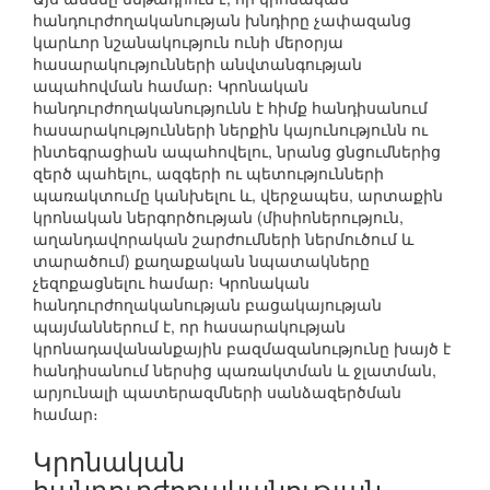
հանդուրժողականության խնդիրը չափազանց
կարևոր նշանակություն ունի մերօրյա
հասարակությունների անվտանգության
ապահովման համար։ Կրոնական
հանդուրժողականությունն է հիմք հանդիսանում
հասարակությունների ներքին կայունությունն ու
ինտեգրացիան ապահովելու, նրանց ցնցումներից
զերծ պահելու, ազգերի ու պետությունների
պառակտումը կանխելու և, վերջապես, արտաքին
կրոնական ներգործության (միսիոներություն,
աղանդավորական շարժումների ներմուծում և
տարածում) քաղաքական նպատակները
չեզոքացնելու համար։ Կրոնական
հանդուրժողականության բացակայության
պայմաններում է, որ հասարակության
կրոնադավանանքային բազմազանությունը խայծ է
հանդիսանում ներսից պառակտման և ջլատման,
արյունալի պատերազմների սանձազերծման
համար։
Կրոնական
հանդուրժողականության