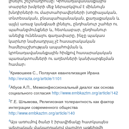
լինելու շեշտադրումը։ Կրոնադավանանքային
տարբեր խմբերի մեջ ներարկվում է միևնույն
խնդիրների ու մարտահրավերների (սոցիալական,
տնտեսական, բնապահպանական, քաղաքական և
այլն) առաջ կանգնած լինելու, ընդհանուր շահեր ու
պահանջմունքներ և, հետևաբար, ընդհանուր
անելիք ունենալու գաղափարը, ինչը պակաս
կարևոր նախադրյալ չէ հասարակական
համերաշխության ապահովման և
կրոնադավանանքային հիմքով հասարակական
պառակտումների ու աղետների կանխարգելման
համար։
1
Кривошеев С., Ползучая евангелизация Ирана
http://evrazia.org/article/1101
2
Абуов А.П., Межконфессиональный диалог как основа
социального согласия
http://www.embkaztm.org/article/142
3
Г.Е. Шлымова, Религиозная толерантность как фактор
интеграции современного общества
http://www.embkaztm.org/article/140
4
Այս առումով ծանր է իրավիճակը հատկապես
պետական մակարդակով վարվող աթեիզմի