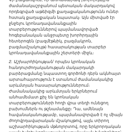
ժամանակաշրջանում պետական մակարդակով
որդեգրված աթեիզմի քաղաքականությունն ուներ
հստակ քաղաքական նպատակ։ Այն միտված էր
ջնջելու կրոնադավանանքային
տարբերություններով պայմանավորված
հոգեբանական անջրպետը խորհրդային
հետերոգեն (բազմէթնիկ, բազմակրոն,
բազմամշակույթ) հասարակության տարբեր
կրոնադավանանքային շերտերի միջև։
2. Աշխարհիկության
՝ որպես կրոնական
հանդուրժողականության մակարդակի
բարձրացմանը նպաստող գործոնի դերն ակնհայտ
արտահայտություն է ստանում ժամանակակից
արևմտյան հասարակություններում։
Ժամանակակից արևմտյան երկրներում
անհամեմատ քիչ են կրոնական
տարբերությունների հողի վրա տեղի ունեցող
բախումներն ու թշնամանքը։ Դա, ամենայն
հավանականությամբ, պայմանավորված է ոչ միայն
ժողովրդավարական մշակույթով, այլև տիրող
աշխարհիկության մթնոլորտով, որը երկրորդական