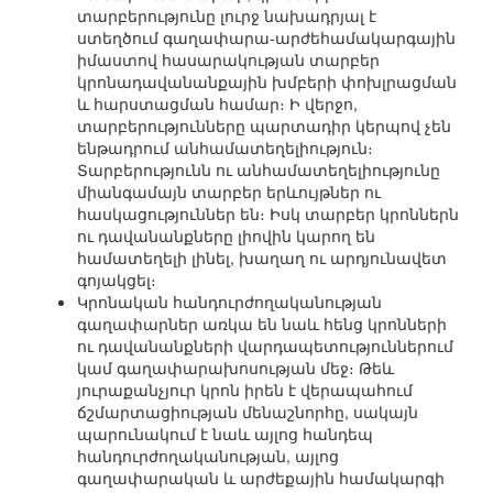
տարբերությունը լուրջ նախադրյալ է
ստեղծում գաղափարա-արժեհամակարգային
իմաստով հասարակության տարբեր
կրոնադավանանքային խմբերի փոխլրացման
և հարստացման համար։ Ի վերջո,
տարբերությունները պարտադիր կերպով չեն
ենթադրում անհամատեղելիություն։
Տարբերությունն ու անհամատեղելիությունը
միանգամայն տարբեր երևույթներ ու
հասկացություններ են։ Իսկ տարբեր կրոններն
ու դավանանքները լիովին կարող են
համատեղելի լինել, խաղաղ ու արդյունավետ
գոյակցել։
Կրոնական հանդուրժողականության
գաղափարներ առկա են նաև հենց կրոնների
ու դավանանքների վարդապետություններում
կամ գաղափարախոսության մեջ։ Թեև
յուրաքանչյուր կրոն իրեն է վերապահում
ճշմարտացիության մենաշնորհը, սակայն
պարունակում է նաև այլոց հանդեպ
հանդուրժողականության, այլոց
գաղափարական և արժեքային համակարգի