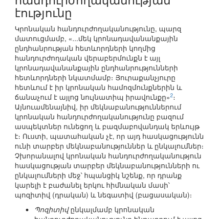
էությունը
Կրոնական հանդուրժողականությունը, պարզ
մատուցմամբ, «...մեկ կրոնադավանանքային
ընդհանրության հետևորդների կողմից
հանդուրժողական վերաբերմունքն է այլ
կրոնադավանանքային ընդհանրությունների
հետևորդների նկատմամբ։ Յուրաքանչյուրը
հետևում է իր կրոնական համոզմունքներին և
2
ճանաչում է այլոց նույնատիպ իրավունքը»
։
Այնուամենայնիվ, իր մեկնաբանություններում
կրոնական հանդուրժողականությունը բազում
ասպեկտներ ունեցող և բազմաբովանդակ երևույթ
է։ Ուստի, պատահական չէ, որ այդ հասկացությունն
ունի տարբեր մեկնաբանություններ և ընկալումներ։
Չխորանալով կրոնական հանդուրժողականություն
հասկացության տարբեր մեկնաբանությունների ու
ընկալումների մեջ՝ հպանցիկ նշենք, որ դրանք
կարելի է բաժանել երկու հիմնական մասի՝
պոզիտիվ (դրական) և նեգատիվ (բացասական)։
Պոզիտիվ
ընկալմամբ կրոնական