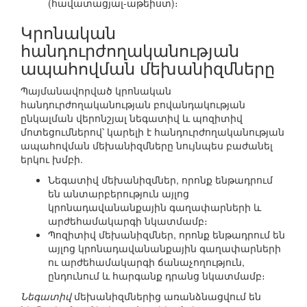
(հավատացյալ-աթեիստ)։
Կրոնական
հանդուրժողականության
ապահովման մեխանիզմները
Պայմանավորված կրոնական
հանդուրժողականության բովանդակության
ընկալման վերոնշյալ նեգատիվ և պոզիտիվ
մոտեցումներով՝ կարելի է հանդուրժողականության
ապահովման մեխանիզմները նույնպես բաժանել
երկու խմբի.
Նեգատիվ մեխանիզմներ, որոնք ենթադրում
են անտարբերություն այլոց
կրոնադավանանքային գաղափարների և
արժեհամակարգի նկատմամբ։
Պոզիտիվ մեխանիզմներ, որոնք ենթադրում են
այլոց կրոնադավանանքային գաղափարների
ու արժեհամակարգի ճանաչողություն,
ընդունում և հարգանք դրանց նկատմամբ։
Նեգատիվ
մեխանիզմներից առանձնացվում են