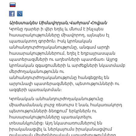
Արեստակես Սիմավորյան,Վահրամ Հովյան
Կրոնը դարեր ի վեր եղել և մնում է ինչպես
հասարակությունները միավորող, այնպես էլ
պառակտող գործոն։ Իսկ կրոնական
անհանդուրժողականությունը, անգամ արդի
հասարակություններում, եղել է եղբայրասպան
պատերազմների ու աղետների պատճառ։ Այլոց
կրոնական զգացումների և արժեքների նկատմամբ
մերժողականությունն ու
անհանդուրժողականությունը հանգեցրել են
արյունալի պատերազմների, պետությունների ու
ազգերի պառակտման։
Կրոնական անհանդուրժողականությունը
միաժամանակ լուրջ ռեսուրս է նաև հակառակորդ
պետությունների ձեռքում՝ երկրներն ու
հասարակությունները պառակտելու
տեսանկյունից։ Այդ նկատառումներով են
իրականացվել և ներկայումս իրականացվում
զանազան միսիոներական առաքելությունները,