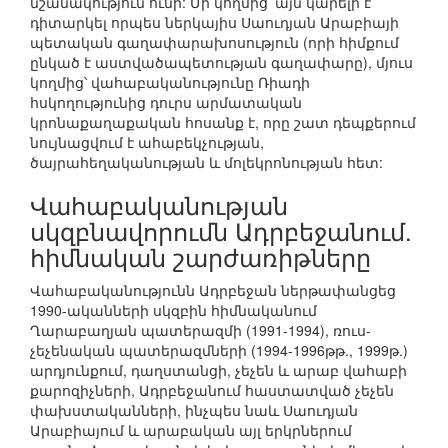
նշանակություն ունի: Մի կողմից՝ այն կարելի է
դիտարկել որպես ներկայիս Սաուդյան Արաբիայի
պետական գաղափարախոսություն (որի հիմքում
ընկած է աստվածապետության գաղափարը), մյուս
կողմից՝ վահաբականությունը Ռիադի
հսկողությունից դուրս արմատական
կրոնաքաղաքական հոսանք է, որը շատ դեպքերում
նույնացվում է ահաբեկչության,
ծայրահեղականության և մոլեկրոնության հետ:
Վահաբականության
սկզբնավորումն Ադրբեջանում.
հիմնական շարժառիթները
Վահաբականությունն Ադրբեջան ներթափանցեց
1990-ականների սկզբին հիմնականում
Ղարաբաղյան պատերազմի (1991-1994), ռուս-
չեչենական պատերազմների (1994-1996թթ., 1999թ.)
արդյունքում, դաղստանցի, չեչեն և արաբ վահաբի
քարոզիչների, Ադրբեջանում հաստատված չեչեն
փախստականների, ինչպես նաև Սաուդյան
Արաբիայում և արաբական այլ երկրներում