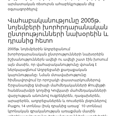
արմատական ռեսուրսն ահաբեկչության մեջ
օգտագործելով:
Վահաբականությունը 2005թ.
նոյեմբերի խորհրդարանական
ընտրությունների նախօրեին և
դրանից հետո
2005թ. նոյեմբերին Ադրբեջանում
խորհրդարանական ընտրությունների նախօրեին
իշխանություններն ավելի ու ավելի շատ էին խոսում
այն մասին, որ վահաբականությունը վտանգ է
ներկայացնում Ադրբեջանի քաղաքական
կայունությանը։ Նման մտավախությունը
հիմնավորվում էր որոշակի փաստարկումներով։
Շրջանառվեց Ասիայի մահմեդականների Քուվեյթի
հանձնախմբի կողմից Կովկասի մահմեդականների
վարչության անունով ուզբեկերեն, ղազախերեն,
արաբերեն, ադրբեջաներեն և ռուսերեն լեզուներով
Բաքու 14 տոննա (իսկ դրանից առաջ` 10 տոննա)
կրոնական գրականության առաքման մասին