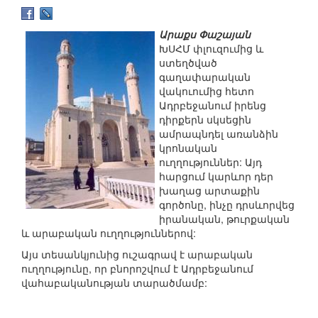
Արաքս Փաշայան
ԽՍՀՄ փլուզումից և
ստեղծված
գաղափարական
վակուումից հետո
Ադրբեջանում իրենց
դիրքերն սկսեցին
ամրապնդել առանձին
կրոնական
ուղղություններ: Այդ
հարցում կարևոր դեր
խաղաց արտաքին
գործոնը, ինչը դրսևորվեց
իրանական, թուրքական
և արաբական ուղղություններով:
Այս տեսանկյունից ուշագրավ է արաբական
ուղղությունը, որ բնորոշվում է Ադրբեջանում
վահաբականության տարածմամբ: