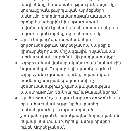
խնդիրները, հասարակության բևեռացումը,
կոռուպցիան, բարոյական արժեքների
անկումը, ժողովրդավարության պակասը,
որոնք հանգեցրին հիասթափության
ավանդական կրոնական ինստիտուտների և
ազատական արժեքների նկատմամբ:
Մյուս կողմից՝ վահաբականների
գործունեությունն Ադրբեջանում կարելի է
դիտարկել որպես միջազգային իսլամական
արմատական շարժման մի բաղկացուցիչը:
Ադրբեջանում վահաբականության նահանջին
նպաստեցին Ղարաբաղի պատերազմում
Ադրբեջանի պարտությունը, իսլամական
համերաշխության գաղափարի ոչ
կենսունակությունը, վահաբականության
պարտությունը Չեչնիայում և Բալկաններում:
Այս հարցում ոչ պակաս կարևոր գործոն է այն,
որ վահաբականությունը ծայրահեղ
անհանդուրժող էր տրամադրված
շիականության և հատկապես ժողովրդական
իսլամի նկատմամբ, որոնք ամուր հիմքեր
ունեն Ադրբեջանում։