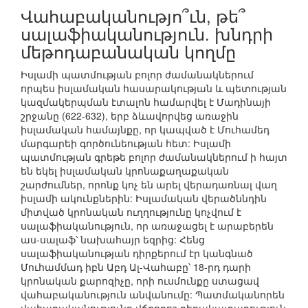
Վահաբականությո՞ւն, թե՞
սալաֆիականություն. խնդրի
մեթոդաբանական կողմը
Իսլամի պատմության բոլոր ժամանակներում
որպես իսլամական հասարակության և պետության
կազմակերպման էտալոն համարվել է Մադինայի
շրջանը (622-632), երբ ձևավորվեց առաջին
իսլամական համայնքը, որ կապված է Մուհամեդ
մարգարեի գործունեության հետ: Իսլամի
պատմության գրեթե բոլոր ժամանակներում ի հայտ
են եկել իսլամական կրոնաքաղաքական
շարժումներ, որոնք կոչ են արել վերադառնալ վաղ
իսլամի ակունքներին: Իսլամական վերածննդին
միտված կրոնական ուղղությունը կոչվում է
սալաֆիականություն, որ առաջացել է արաբերեն
աս-սալաֆ՝ նախահայր եզրից: Հենց
սալաֆիականության դիրքերում էր կանգնած
Մուհամմադ իբն Աբդ Ալ-Վահաբը՝ 18-րդ դարի
կրոնական քարոզիչը, որի ուսմունքը ստացավ
վահաբականություն անվանումը: Պատմականորեն