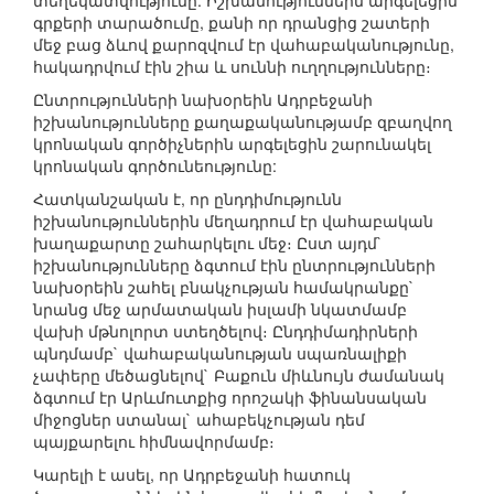
տեղեկատվությունը: Իշխանություններն արգելեցին
գրքերի տարածումը, քանի որ դրանցից շատերի
մեջ բաց ձևով քարոզվում էր վահաբականությունը,
հակադրվում էին շիա և սուննի ուղղությունները։
Ընտրությունների նախօրեին Ադրբեջանի
իշխանությունները քաղաքականությամբ զբաղվող
կրոնական գործիչներին արգելեցին շարունակել
կրոնական գործունեությունը:
Հատկանշական է, որ ընդդիմությունն
իշխանություններին մեղադրում էր վահաբական
խաղաքարտը շահարկելու մեջ։ Ըստ այդմ`
իշխանությունները ձգտում էին ընտրությունների
նախօրեին շահել բնակչության համակրանքը`
նրանց մեջ արմատական իսլամի նկատմամբ
վախի մթնոլորտ ստեղծելով։ Ընդդիմադիրների
պնդմամբ` վահաբականության սպառնալիքի
չափերը մեծացնելով` Բաքուն միևնույն ժամանակ
ձգտում էր Արևմուտքից որոշակի ֆինանսական
միջոցներ ստանալ` ահաբեկչության դեմ
պայքարելու հիմնավորմամբ։
Կարելի է ասել, որ Ադրբեջանի հատուկ