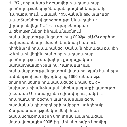
HLPG), որը պետք է զբաղվեր խաղաղարար
գործողության գործնական կազմակերպմամբ
Ղարաբաղում։ Սակայն 1990-ական թթ. տարբեր
պատճառներով գործողությունն այդպես էլ
չիրագործվեց։ ԲՄՊՎ-ն պարբերաբար
այցելություններ է իրականացնում
հակամարտության գոտի, իսկ 2003թ. ԵԱՀԿ գործող
նախագահն այդ մասին նույնիսկ հատուկ
դիրեկտիվ հրապարակեց։ Սակայն հետագա քայլեր
չձեռնարկվեցին, քանի որ խաղաղարար
գործողություն ծավալելու քաղաքական
նախադրյալներ չկային։ Ղարաբաղյան
հակամարտության գոտում վստահության հասնելու
և մոնիթորինգի միջոցներից 1990-ական թթ.
երկրորդ կեսին իրականացվեց միայն ԵԱՀԿ
նախագահի անձնական ներկայացուցչի կառույցի
(դեսպան Ա.Կասպրշիկի գլխավորությամբ) և
հրադադարի ռեժիմի պահպանման գծով
ռազմական դիտորդների խմբերի ստեղծումը։
Հակամարտության կողմերի հետ
բանակցությունների նոր փուլն ակտիվացավ
մոտավորապես 2005-ից, Մինսկի խմբի կողմից