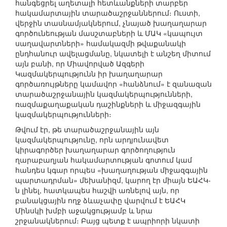
հանգեցրել աղետալի հետևանքների տարբեր
հակամարտային տարածաշրջաններում։ Ուստի,
վերջին տասնամյակներում, չնայած խաղաղարար
գործունեության մասշտաբների և ՄԱԿ «կապույտ
սաղավարտների» համակազմի թվաքանակի
ընդհանուր ավելացմանը, նկատելի է անշեղ միտում
այն բանի, որ Միավորված Ազգերի
Կազմակերպությունն իր խաղաղարար
գործառույթները կամավոր «հանձնում» է զանազան
տարածաշրջանային կազմակերպությունների,
ռազմաքաղաքական դաշինքների և միջազգային
կազմակերպությունների։
Թվում էր, թե տարածաշրջանային այն
կազմակերպությունը, որն արդյունավետ
կիրագործեր խաղաղարար գործողություն
ղարաբաղյան հակամարտության գոտում կամ
հանդես կգար որպես «խաղաղության միջազգային
պարտադրման» մեխանիզմ, կարող էր միայն ԵԱՀԿ-
ն լինել, հատկապես հաշվի առնելով այն, որ
բանակցային ողջ ձևաչափը վարվում է ԵԱՀԿ
Մինսկի խմբի աջակցությամբ և նրա
շրջանակներում։ Բայց պետք է ապրիորի նկատի