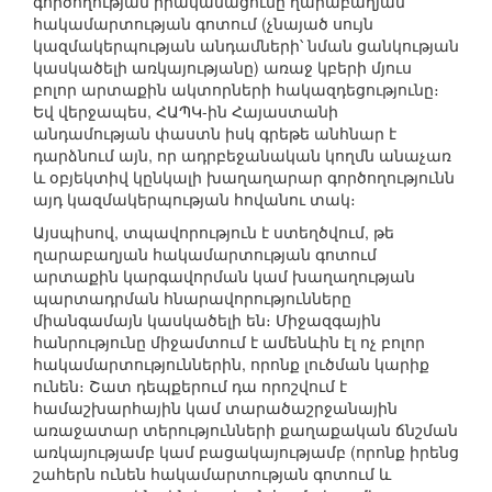
գործողության իրականացումը ղարաբաղյան
հակամարտության գոտում (չնայած սույն
կազմակերպության անդամների՝ նման ցանկության
կասկածելի առկայությանը) առաջ կբերի մյուս
բոլոր արտաքին ակտորների հակազդեցությունը։
Եվ վերջապես, ՀԱՊԿ-ին Հայաստանի
անդամության փաստն իսկ գրեթե անհնար է
դարձնում այն, որ ադրբեջանական կողմն անաչառ
և օբյեկտիվ կընկալի խաղաղարար գործողությունն
այդ կազմակերպության հովանու տակ։
Այսպիսով, տպավորություն է ստեղծվում, թե
ղարաբաղյան հակամարտության գոտում
արտաքին կարգավորման կամ խաղաղության
պարտադրման հնարավորությունները
միանգամայն կասկածելի են։ Միջազգային
հանրությունը միջամտում է ամենևին էլ ոչ բոլոր
հակամարտություններին, որոնք լուծման կարիք
ունեն։ Շատ դեպքերում դա որոշվում է
համաշխարհային կամ տարածաշրջանային
առաջատար տերությունների քաղաքական ճնշման
առկայությամբ կամ բացակայությամբ (որոնք իրենց
շահերն ունեն հակամարտության գոտում և