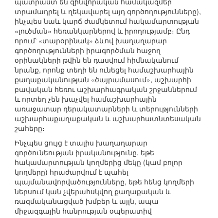
պատրաստ են զինվորական համակազմեր
տրամադրել և ղեկավարել այդ գործողությունները),
ինչպես նաև կարճ ժամկետում հակամարտության
«լուծման» հեռանկարներով և իրողությամբ։ Ընդ
որում՝ «տարօրինակ» ձևով խաղաղարար
գործողությունների իրագործման հաջող
օրինակների թվին են դասվում հիմնականում
նրանք, որոնք տեղի են ունեցել համաշխարհային
քաղաքականության «ծայրամասում», աշխարհի
բավական հեռու աշխարհագրական շրջաններում
և որտեղ չեն խաչվել համաշխարհային
առաջատար դերակատարների և տերությունների
աշխարհաքաղաքական և աշխարհատնտեսական
շահերը։
Ինչպես ցույց է տալիս խաղաղարար
գործունեության իրականությունը, եթե
հակամարտության կողմերից մեկը (կամ բոլոր
կողմերը) հրաժարվում է պահել
պայմանավորվածությունները, եթե հենց կողմերի
ներսում կան չվերահսկվող քաղաքական և
ռազմականացված խմբեր և այլն, ապա
միջազգային հանրության օպերատիվ