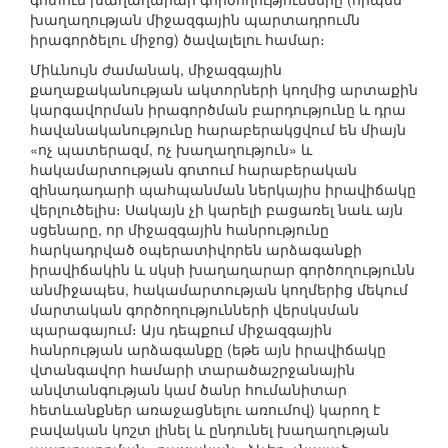
խաղաղության միջազգային պարտադրումն
իրագործելու միջոց) ծավալելու համար։
Միևնույն ժամանակ, միջազգային
քաղաքականության ակտորների կողմից արտաքին
կարգավորման իրագործման բարդությունը և դրա
հավանականությունը հարաբերակցվում են միայն
«ոչ պատերազմ, ոչ խաղաղություն» և
հակամարտության գոտում հարաբերական
զինադադարի պահպանման ներկայիս իրավիճակը
վերլուծելիս։ Սակայն չի կարելի բացառել նաև այն
սցենարը, որ միջազգային հանրությունը
հարկադրված օպերատիվորեն արձագանքի
իրավիճակին և սկսի խաղաղարար գործողությունն
անմիջապես, հակամարտության կողմերից մեկում
մարտական գործողությունների վերսկսման
պարագայում։ Այս դեպքում միջազգային
հանրության արձագանքը (եթե այն իրավիճակը
վտանգավոր համարի տարածաշրջանային
անվտանգության կամ ծանր հումանիտար
հետևանքներ առաջացնելու առումով) կարող է
բավական կոշտ լինել և ընդունել խաղաղության