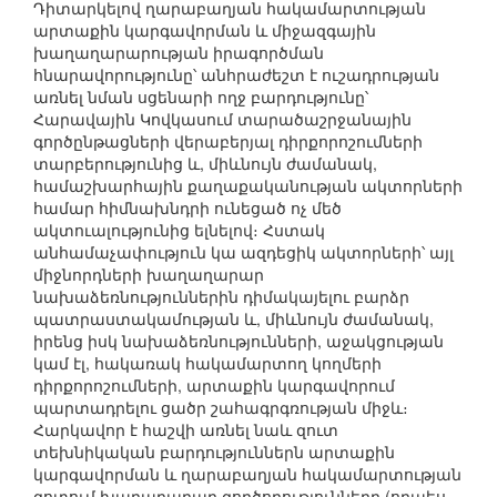
Դիտարկելով ղարաբաղյան հակամարտության
արտաքին կարգավորման և միջազգային
խաղաղարարության իրագործման
հնարավորությունը՝ անհրաժեշտ է ուշադրության
առնել նման սցենարի ողջ բարդությունը՝
Հարավային Կովկասում տարածաշրջանային
գործընթացների վերաբերյալ դիրքորոշումների
տարբերությունից և, միևնույն ժամանակ,
համաշխարհային քաղաքականության ակտորների
համար հիմնախնդրի ունեցած ոչ մեծ
ակտուալությունից ելնելով։ Հստակ
անհամաչափություն կա ազդեցիկ ակտորների՝ այլ
միջնորդների խաղաղարար
նախաձեռնություններին դիմակայելու բարձր
պատրաստակամության և, միևնույն ժամանակ,
իրենց իսկ նախաձեռնությունների, աջակցության
կամ էլ, հակառակ հակամարտող կողմերի
դիրքորոշումների, արտաքին կարգավորում
պարտադրելու ցածր շահագրգռության միջև։
Հարկավոր է հաշվի առնել նաև զուտ
տեխնիկական բարդություններն արտաքին
կարգավորման և ղարաբաղյան հակամարտության
գոտում խաղաղարար գործողությունները (որպես