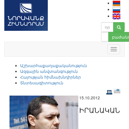
բաժանո
Աշխարհաքաղաքականություն
Ազգային անվտանգություն
Հայության հիմնախնդիրներ
Տնտեսագիտություն
15.10.2012
ԻՐԱՆԱԿԱՆ