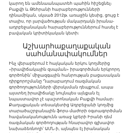
կարող են ամենաանպատեհ պահին հիշեցնել։
Բաքվի և Թեհրանի հարաբերությունների
դինամիկան, սկսած 2012թ. առաջին կեսից, ցույց է
տալիս, որ լարվածության մակարդակն իրանա-
ադրբեջանական հարաբերություններում հասել է
բավական կրիտիկական կետի։
Աշխարհաքաղաքական
սահմանափակումներ
Ինչ վերաբերում է հայկական երկու կողմերից
«իրավիճակային զսպման» իրագործման երկրորդ
գործոնին՝ միջազգային հանրության բացասական
դիրքորոշմանը Ղարաբաղում ռազմական
գործողությունների վերսկսման դեպքում, ապա
այստեղ իրավիճակը նույնպես այնքան էլ
նպաստավոր չէ պաշտոնական Բաքվի համար։
Քաղաքական տեսակետից Ադրբեջանի կողմից
տարածաշրջանային ֆորս-մաժորի օգտագործման
հավանականությունն առաջ կբերի Իրանի դեմ
ռազմական գործողության հնարավոր գլխավոր
նախաձեռնողի՝ ԱՄՆ-ի, այնպես էլ իրանական