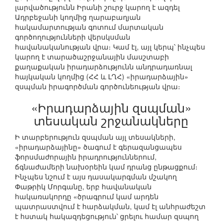
լարվածությունն Իրանի շուրջ կարող է ազդել
Ադրբեջանի կողմից ղարաբաղյան
հակամարտության գոտում մարտական
գործողությունների վերսկսման
հավանականության վրա։ Կամ էլ, այլ կերպ՝ ինչպես
կարող է տարածաշրջանային մասշտաբի
քաղաքական իրադարձությունն անդրադառնալ
հայկական կողմից (ՀՀ և ԼՂՀ) «իրադարձային»
զսպման իրագործման գործունեության վրա։
«Իրադարձային զսպման»
տեսական շրջանակները
Ի տարբերություն զսպման այլ տեսակների,
«իրադարձայինը» ծագում է գերազանցապես
ֆորսմաժորային իրադրություններում,
ճգնաժամերի նախօրեին կամ դրանց ընթացքում։
Ինչպես նշում է այս դասակարգման մշակող
Փաթրիկ Մորգանը, երբ հավանական
հակառակորդը «ծրագրում կամ արդեն
պատրաստվում է հարձակման, կամ էլ անհրաժեշտ
է հստակ հակազդեցություն՝ ցրելու համար զսպող