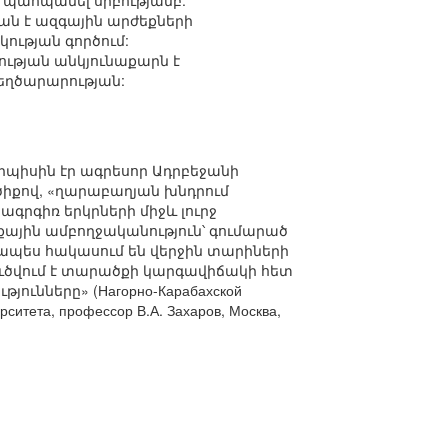
պահպանել սրբությամբ:
ն է ազգային արժեքների
ւթյան գործում:
թյան անկյունաքարն է
ղծարարության:
պիսին էր ագրեսոր Ադրբեջանի
իքով, «ղարաբաղյան խնդրում
գրգիռ երկրների միջև լուրջ
քային ամբողջականություն՝ գումարած
ապես հակասում են վերջին տարիների
ւծվում է տարածքի կարգավիճակի հետ
ւնները» (Нагорно-Карабахской
рситета, профессор В.А. Захаров, Москва,