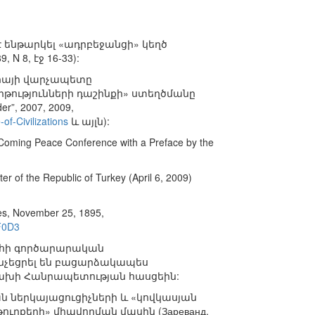
 է ենթարկել «ադրբեջանցի» կեղծ
 N 8, էջ 16-33):
իայի վարչապետը
րթությունների դաշինքի» ստեղծմանը
der”, 2007, 2009,
f-Civilizations
և այլն):
e Coming Peace Conference with a Preface by the
r of the Republic of Turkey (April 6, 2009)
mes, November 25, 1895,
F0D3
արհի գործարարական
հնչեցրել են բացարձակապես
ցախի Հանրապետության հասցեին:
կան ներկայացուցիչների և «կովկասյան
ւրքերի» միավորման մասին (Зареванд,