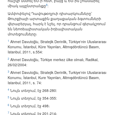
հաշվի նստել ԵՄ-ի հետ, բայց և ԵՄ-ին չհամարել
8
միակ այլընտրանքը
:
Ամփոփելով Դավութօղլուի դիտարկումները՝
Թուրքիայի արտաքին քաղաքական ձգտումների
վերաբերյալ, հարկ է նշել, որ դրանցում գերակշռում
են նեոռեալիստական-իդեալիստական
մոտեցումները։
1
Ahmet Davutoğlu, Stratejik Derinlik, Türkiye'nin Uluslararası
Konumu, İstanbul, Küre Yayınları, Altmışdördüncü Basım,
Istanbul, 2011, s.554:
2
Ahmet Davutoğlu, Türkiye merkez ülke olmalı, Radikal,
26/02/2004:
3
Ahmet Davutoğlu, Stratejik Derinlik, Turkiye'nin Uluslararası
Konumu, İstanbul, Kure Yayınları, Altmışdördüncü Basım,
Istanbul, 2011, s. 74:
4
Նույն տեղում, էջ 268-280:
5
Նույն տեղում, էջ 354-355:
6
Նույն տեղում, էջ 498։
7
Նույն տեղում, էջ 201-214։