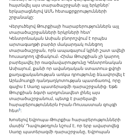
հայտնվել այս տարածաշրջանի այլ երկրներ՝
երկարացնելով ԱՄՆ հետաքրքրությունների
շրջանակը:
Վերլուծելով Թուրքիայի հարաբերություններն այլ
տարածաշրջանների երկրների հետ՝
Կենտրոնական Ասիան բնորոշվում է որպես
արտագաղթի բարձր մակարդակ ունեցող
տարածաշրջան, որն ապագայում կլինի շատ ավելի
հուսադրող վիճակում։ Հիմա Թուրքիան չի կարող
բարելավել իր ռազմավարությունը Կենտրոնական
Ասիայում, քանի որ ավանդական ստատուս-քվոյի
քաղաքականության առկա դրությունը ձևավորվել է
Արևմուտքի դանդաղկոտության պատճառով, որը
գալիս է Սառը պատերազմի դարաշրջանից։ Եթե
Թուրքիան ձգտի արդյունավետ լինել այս
տարածաշրջանում, պետք է բարելավի
հարաբերություններն Իրան-Ռուսաստան զույգի
6
հետ
:
Խոսելով Եվրոպա-Թուրքիա հարաբերությունների
մասին՝ Դավութօղլուն նշում է, որ երբ ավարտվեց
Սառը պատերազմի դարաշրջանը, Եվրոպան