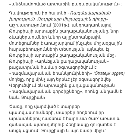
«անձնավորված արտաքին քաղաքականություն»։
Դավութօղլուն իր հայտնի
«Ռազմավարական
խորություն. Թուրքիայի միջազգային դիրքը»
աշխատությունում (2001թ.), անդրադառնալով
Թուրքիայի արտաքին քաղաքականությանը, նոր
ձևակերպումներ և նոր այլընտրանքային
մոտեցումներ է առաջարկում ինչպես միջազգային
հարաբերությունների տեսության, այնպես էլ
Թուրքիայի արտաքին քաղաքականության մեջ։
Թուրքիայի «արևելյան քաղաքականության»
բացատրման համար օգտագործվում է
«ռազմավարական եռանկյունիների»
(Stratejik üçgen)
մոդելը, որը մինչ այդ երբևէ չէր օգտագործվել։
Վերլուծվում են արտաքին քաղաքականության
«ռազմավարական գործիքները», որոնց անդամն է
նաև Թուրքիան։
Ծառը, որը վարժված է տարբեր
պատվաստումների, տարբեր հողերում իր
արմատներով դառնում է հարուստ ծառ՝ առատ և
զանազան պտուղներով: Հեղինակը զուգահեռ է
անցկացնում՝ Թուրքիայի և այդ ծառի միջև՝