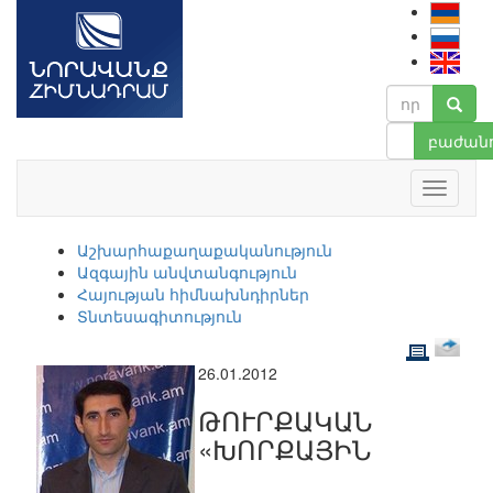
բաժանո
Աշխարհաքաղաքականություն
Ազգային անվտանգություն
Հայության հիմնախնդիրներ
Տնտեսագիտություն
26.01.2012
ԹՈՒՐՔԱԿԱՆ
«ԽՈՐՔԱՅԻՆ