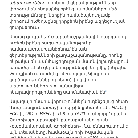
պետություններ
, որոնցում գերտերությունները
փորձում են ընդլայնել իրենց սահմանները, մեծ
տերությունները՝ ներքին համաձայնությամբ
փորձում ուժեղացնել դիրքերն իրենց ազդեցության
գոտիներում։
Սրանց զուգահեռ՝ տարածաշրջանային զարգացող
ուժերն իրենց քաղաքականությունը
համապատասխանեցնում են այն
գերտերությունների քաղաքականությանը, որոնց
ենթակա են և անհաջողության մատնվելու դեպքում
պատժվում են գերտերությունների կողմից (ինչպես
Թուրքիան պատժվեց էմբարգոյով Կիպրոսի
գործողություններից հետո), իսկ փոքր
պետությունների խուսանավելու
3
հնարավորությունները սահմանափակ են
։
Ապագայի հնարավորություններն ուղենշելուց հետո
Դավութօղլուն առաջին հերթին քննարկում է
NATO
-ի,
ECO
-ի,
OIC
-ի,
BSEC
-ի,
D-8
-ի և
G-20
-ի խնդիրը՝ որպես
Թուրքիայի արտաքին քաղաքականության
«ռազմավարական գործիքներ»։ Նա քննադատում է
այն տեսակետը, համաձայն որի՝ Իսլամական