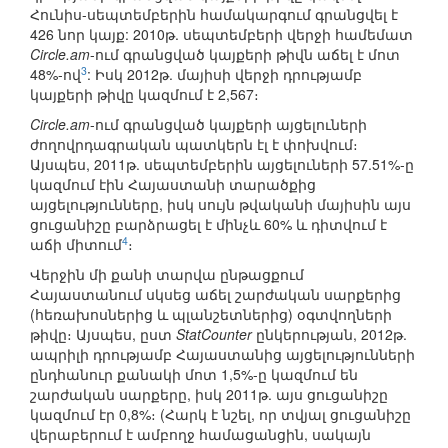
Հունիս-սեպտեմբերին համակարգում գրանցվել է
426 նոր կայք: 2010թ. սեպտեմբերի վերջի համեմատ
Circle.am
-ում գրանցված կայքերի թիվն աճել է մոտ
3
48%-ով
: Իսկ 2012թ. մայիսի վերջի դրությամբ
կայքերի թիվը կազմում է 2,567։
Circle.am
-ում գրանցված կայքերի այցելուների
ժողովրդագրական պատկերն էլ է փոխվում։
Այսպես, 2011թ. սեպտեմբերին այցելուների 57.51%-ը
կազմում էին Հայաստանի տարածքից
այցելությունները, իսկ սույն թվականի մայիսին այս
ցուցանիշը բարձրացել է մինչև 60% և դիտվում է
4
աճի միտում
։
Վերջին մի քանի տարվա ընթացքում
Հայաստանում սկսեց աճել շարժական սարքերից
(հեռախոսներից և պլանշետներից) օգտվողների
թիվը։ Այսպես, ըստ
StatCounter
ընկերության, 2012թ.
ապրիլի դրությամբ Հայաստանից այցելությունների
ընդհանուր քանակի մոտ 1,5%-ը կազմում են
շարժական սարքերը, իսկ 2011թ. այս ցուցանիշը
կազմում էր 0,8%։ (Հարկ է նշել, որ տվյալ ցուցանիշը
վերաբերում է ամբողջ համացանցին, սակայն