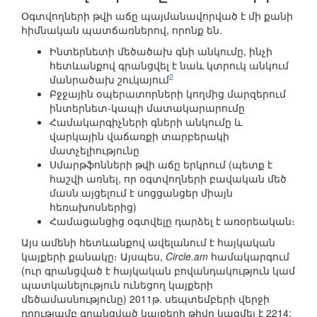
Օգտվողների թվի աճը պայմանավորված է մի քանի
հիմնական պատճառներով, որոնք են.
Ինտերնետի մեծածախ գնի անկումը, ինչի
հետևանքով գրանցվել է նաև կտրուկ անկում
2
մանրածախ շուկայում
Բջջային օպերատորների կողմից մարզերում
ինտերնետ-կապի մատակարարումը
Համակարգիչների գների անկումը և
վարկային վաճառքի տարբերակի
մատչելիությունը
Սմարթֆոնների թվի աճը երկրում (պետք է
հաշվի առնել, որ օգտվողների բավական մեծ
մասն այցելում է սոցցանցեր միայն
հեռախոսներից)
Համացանցից օգտվելը դարձել է առօրեական։
Այս ամենի հետևանքով ավելանում է հայկական
կայքերի քանակը։ Այսպես,
Circle.am
համակարգում
(ուր գրանցված է հայկական բովանդակություն կամ
պատկանելություն ունեցող կայքերի
մեծամասնությունը) 2011թ. սեպտեմբերի վերջի
դրությամբ գրանցված կայքերի թիվը կազմել է 2214: