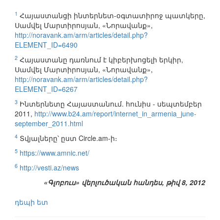
1
Հայաստանցի ինտերնետ-օգտատիրոջ պատկերը,
Սամվել Մարտիրոսյան, «Նորավանք»,
http://noravank.am/arm/articles/detail.php?
ELEMENT_ID=6490
2
Հայաստանը դառնում է կիբերխոցելի երկիր,
Սամվել Մարտիրոսյան, «Նորավանք»,
http://noravank.am/arm/articles/detail.php?
ELEMENT_ID=6267
3
Ինտերնետը Հայաստանում. հունիս - սեպտեմբեր
2011,
http://www.b24.am/report/internet_in_armenia_june-
september_2011.html
4
Տվյալները՝ ըստ Circle.am-ի։
5
https://www.amnic.net/
6
http://vesti.az/news
«Գլոբուս» վերլուծական հանդես, թիվ 8, 2012
դեպի ետ