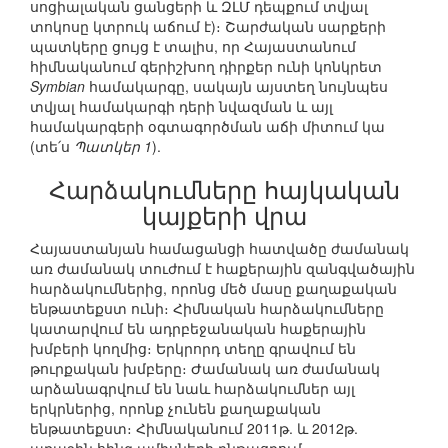
սոցիալական ցանցերի և ԶԼՄ դեպքում տվյալ
տոկոսը կտրուկ աճում է)։ Շարժական սարքերի
պատկերը ցույց է տալիս, որ Հայաստանում
հիմնականում գերիշխող դիրքեր ունի կոնկրետ
Symbian
համակարգը, սակայն այստեղ նույնպես
տվյալ համակարգի դերի նվազման և այլ
համակարգերի օգտագործման աճի միտում կա
(տե՛ս
Պատկեր 1
).
Հարձակումները հայկական
կայքերի վրա
Հայաստանյան համացանցի հատվածը ժամանակ
առ ժամանակ տուժում է հաքերային զանգվածային
հարձակումներից, որոնց մեծ մասը քաղաքական
ենթատեքստ ունի։ Հիմնական հարձակումները
կատարվում են ադրբեջանական հաքերային
խմբերի կողմից։ Երկրորդ տեղը գրավում են
թուրքական խմբերը։ Ժամանակ առ ժամանակ
արձանագրվում են նաև հարձակումներ այլ
երկրներից, որոնք չունեն քաղաքական
ենթատեքստ։ Հիմնականում 2011թ. և 2012թ.