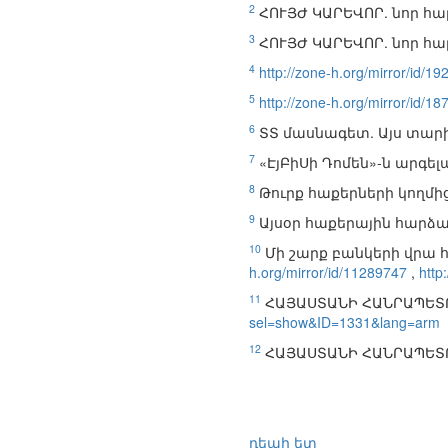
2
ՀՈՒՅԺ ԿԱՐԵՎՈՐ. նոր հ
3
ՀՈՒՅԺ ԿԱՐԵՎՈՐ. նոր հ
4
http://zone-h.org/mirror/id/1
5
http://zone-h.org/mirror/id/1
6
ՏՏ մասնագետ. Այս տարի
7
«ԷյԲիՍի Դոմեն»-ն արգ
8
Թուրք հաքերների կողմից 
9
Այսօր հաքերային հարձա
10
Մի շարք բանկերի վրա 
h.org/mirror/id/11289747
,
http
11
ՀԱՅԱՍՏԱՆԻ ՀԱՆՐԱՊԵՏ
sel=show&ID=1331&lang=arm
12
ՀԱՅԱՍՏԱՆԻ ՀԱՆՐԱՊԵՏ
դեպի ետ