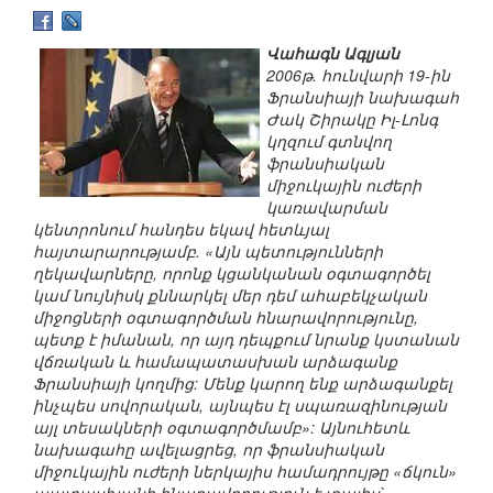
Վահագն Ագլյան
2006թ. հունվարի 19-ին
Ֆրանսիայի նախագահ
Ժակ Շիրակը Իլ-Լոնգ
կղզում գտնվող
ֆրանսիական
միջուկային ուժերի
կառավարման
կենտրոնում հանդես եկավ հետևյալ
հայտարարությամբ. «Այն պետությունների
ղեկավարները, որոնք կցանկանան օգտագործել
կամ նույնիսկ քննարկել մեր դեմ ահաբեկչական
միջոցների օգտագործման հնարավորությունը,
պետք է իմանան, որ այդ դեպքում նրանք կստանան
վճռական և համապատասխան արձագանք
Ֆրանսիայի կողմից: Մենք կարող ենք արձագանքել
ինչպես սովորական, այնպես էլ սպառազինության
այլ տեսակների օգտագործմամբ»: Այնուհետև
նախագահը ավելացրեց, որ ֆրանսիական
միջուկային ուժերի ներկայիս համադրույթը «ճկուն»