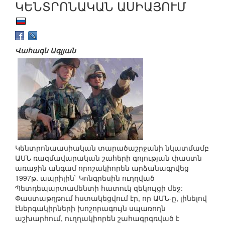
ԿԵՆՏՐՈՆԱԿԱՆ ԱՍԻԱՅՈՒՄ
Վահագն Ագլյան
Կենտրոնաասիական տարածաշրջանի նկատմամբ
ԱՄՆ ռազմավարական շահերի գոյության փաստն
առաջին անգամ որոշակիորեն արձանագրվեց
1997թ. ապրիլին` Կոնգրեսին ուղղված
Պետդեպարտամենտի հատուկ զեկույցի մեջ:
Փաստաթղթում հստակեցվում էր, որ ԱՄՆ-ը, լինելով
էներգակիրների խոշորագույն սպառողն
աշխարհում, ուղղակիորեն շահագրգռված է