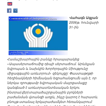
Վահագն Ագլյան
2006թ. հունվարի
31-ին
Համաշխարհային բանկը հրապարակեց
«Ապասերտաճումից դեպի սերտաճում. Արևելյան
Եվրոպան և նախկին Խորհրդային Միությունը
միջազգային առևտրում» զեկույցը: Փաստաթղթի
հեղինակների հիմնական եզրահանգումն այն է, որ
ներկա դրությամբ եվրոպական մայրցամաքը
կանգնած է առևտրատնտեսական երկու
ինտրա(վեր)տարածաշրջանային բլոկների
բաժանման վտանգի առջև, ինչը կարող է հարատև
բնույթ ստանալ երկարաժամկետ հեռանկարում: