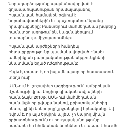
Նորադարձությունը պայմանավորված է
գոյապահպանության հրամայականով:
Իսլամական համայնքն օգնում է
նորահավատներին եւ պաշտպանում նրանց
իրավունքները: Բանտերում մահմեդական խմբերը
համատեղ աղոթում են, կազմակերպում
տարաբնույթ միջոցառումներ:
Իսլամական արժեքների հանդեպ
հետաքրքրությունը պայմանավորված է նաեւ
ամերիկյան բարոյականության սկզբունքների
նկատմամբ եղած դժգոհությամբ:
Ինչեւէ, փաստ է, որ իսլամն այսօր իր հաստատուն
տեղն ունի
ԱՄՆ-ում եւ շոշափելի ազդեցություն` ամերիկյան
մշակույթի վրա: Սոցիոլոգիական տվյալների
համաձայն՝ 2010թ. ԱՄՆ-ում մահմեդական
համայնքն իր թվաքանակով, քրիստոնյաներից
հետո, կլինի երկրորդը՝ շրջանցելով հրեականը: Եվ
թվում է, որ այս երկիրն այլեւս չի կարող միայն
քրիստոնեությունն ու հուդայականությունը
համարել իր հիմնական կրոնները եւ պետք է հաշվի