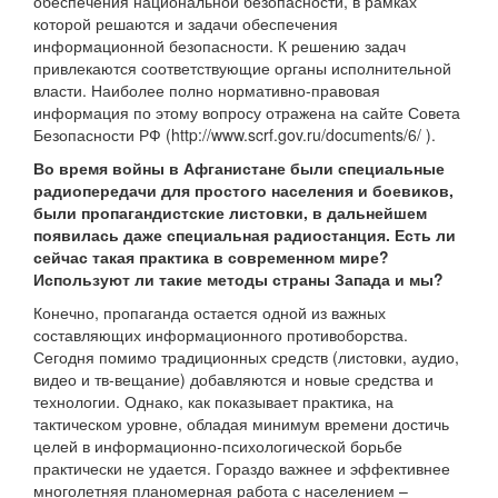
обеспечения национальной безопасности, в рамках
которой решаются и задачи обеспечения
информационной безопасности. К решению задач
привлекаются соответствующие органы исполнительной
власти. Наиболее полно нормативно-правовая
информация по этому вопросу отражена на сайте Совета
Безопасности РФ (http://www.scrf.gov.ru/documents/6/ ).
Во время войны в Афганистане были специальные
радиопередачи для простого населения и боевиков,
были пропагандистские листовки, в дальнейшем
появилась даже специальная радиостанция. Есть ли
сейчас такая практика в современном мире?
Используют ли такие методы страны Запада и мы?
Конечно, пропаганда остается одной из важных
составляющих информационного противоборства.
Сегодня помимо традиционных средств (листовки, аудио,
видео и тв-вещание) добавляются и новые средства и
технологии. Однако, как показывает практика, на
тактическом уровне, обладая минимум времени достичь
целей в информационно-психологической борьбе
практически не удается. Гораздо важнее и эффективнее
многолетняя планомерная работа с населением –