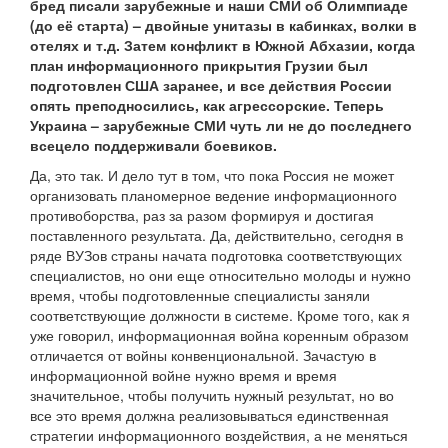
бред писали зарубежные и наши СМИ об Олимпиаде
(до её старта) – двойные унитазы в кабинках, волки в
отелях и т.д. Затем конфликт в Южной Абхазии, когда
план информационного прикрытия Грузии был
подготовлен США заранее, и все действия России
опять преподносились, как агрессорские. Теперь
Украина – зарубежные СМИ чуть ли не до последнего
всецело поддерживали боевиков.
Да, это так. И дело тут в том, что пока Россия не может
организовать планомерное ведение информационного
противоборства, раз за разом формируя и достигая
поставленного результата. Да, действительно, сегодня в
ряде ВУЗов страны начата подготовка соответствующих
специалистов, но они еще относительно молоды и нужно
время, чтобы подготовленные специалисты заняли
соответствующие должности в системе. Кроме того, как я
уже говорил, информационная война коренным образом
отличается от войны конвенциональной. Зачастую в
информационной войне нужно время и время
значительное, чтобы получить нужный результат, но во
все это время должна реализовываться единственная
стратегии информационного воздействия, а не меняться