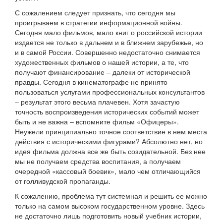
С сожалением следует признать, что сегодня мы
проигрываем в стратегии информационной войны.
Сегодня мало фильмов, мало книг о российской истории
издается не только в дальнем и в ближнем зарубежье, но
и в самой России. Совершенно недостаточно снимается
художественных фильмов о нашей истории, а те, что
получают финансирование – далеки от исторической
правды. Сегодня в кинематографе не принято
пользоваться услугами профессиональных консультантов
– результат этого весьма плачевен. Хотя зачастую
точность воспроизведения исторических событий может
быть и не важна – вспомните фильм «Офицеры».
Неужели принципиально точное соответствие в нем места
действия с историческими фигурами? Абсолютно нет, но
идея фильма должна все же быть созидательной. Без нее
мы не получаем средства воспитания, а получаем
очередной «кассовый боевик», мало чем отличающийся
от голливудской пропаганды.
К сожалению, проблема тут системная и решить ее можно
только на самом высоком государственном уровне. Здесь
не достаточно лишь подготовить новый учебник истории,