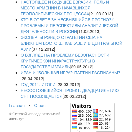
НАСТОЯЩЕЕ И БУДУЩЕЕ ЕВРАЗИИ. РОЛЬ И
МЕСТО АРМЕНИИ В НАЧАВШИХСЯ
ГЕОПОЛИТИЧЕСКИХ ПРОЦЕССАХ
[21.03.2013]
КТО В ОТВЕТЕ ЗА НЕСБЫВШИЙСЯ ПРОГНОЗ?
ПРОБЛЕМЫ И ПЕРСПЕКТИВЫ АНАЛИТИЧЕСКОЙ
ДЕЯТЕЛЬНОСТИ В РОССИИ
[11.02.2013]
ЭКСПЕРТЫ РЭНД О СТРАТЕГИИ США НА
БЛИЖНЕМ ВОСТОКЕ, КАВКАЗЕ И В ЦЕНТРАЛЬНОЙ
АЗИИ
[07.12.2012]
О ВЗГЛЯДЕ НА ПРОБЛЕМУ БЕЗОПАСНОСТИ
КРИТИЧЕСКОЙ ИНФРАСТРУКТУРЫ В
ГОСУДАРСТВЕ ИЗРАИЛЬ
[29.05.2012]
ИРАН И "БОЛЬШАЯ ИГРА": ПАРТИИ РАСПИСАНЫ?
[25.04.2012]
ГОД 2011. ИТОГИ.
[28.03.2012]
НЕСОСТОЯВШИЙСЯ ПРОЕКТ. ДВАДЦАТИЛЕТИЮ
СНГ ПОСВЯЩАЕТСЯ
[20.02.2012]
Главная
⋅
О нас
© Сетевой исследовательский
институт