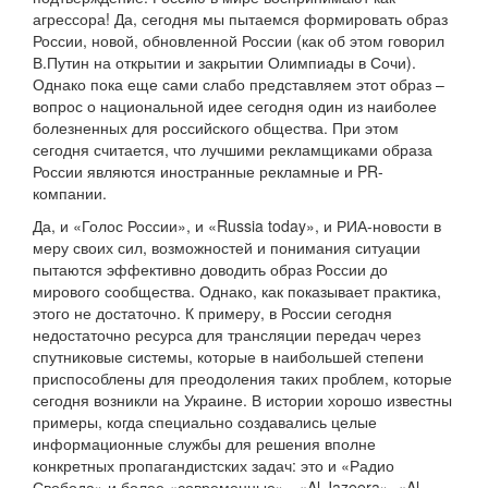
агрессора! Да, сегодня мы пытаемся формировать образ
России, новой, обновленной России (как об этом говорил
В.Путин на открытии и закрытии Олимпиады в Сочи).
Однако пока еще сами слабо представляем этот образ –
вопрос о национальной идее сегодня один из наиболее
болезненных для российского общества. При этом
сегодня считается, что лучшими рекламщиками образа
России являются иностранные рекламные и PR-
компании.
Да, и «Голос России», и «Russia today», и РИА-новости в
меру своих сил, возможностей и понимания ситуации
пытаются эффективно доводить образ России до
мирового сообщества. Однако, как показывает практика,
этого не достаточно. К примеру, в России сегодня
недостаточно ресурса для трансляции передач через
спутниковые системы, которые в наибольшей степени
приспособлены для преодоления таких проблем, которые
сегодня возникли на Украине. В истории хорошо известны
примеры, когда специально создавались целые
информационные службы для решения вполне
конкретных пропагандистских задач: это и «Радио
Свобода» и более «современные» - «Al Jazeera», «Al