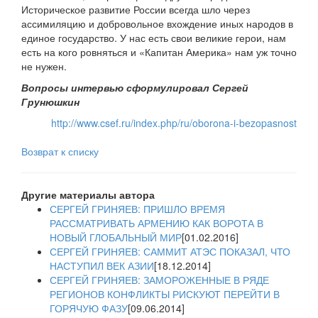
Историческое развитие России всегда шло через
ассимиляцию и добровольное вхождение иных народов в
единое государство. У нас есть свои великие герои, нам
есть на кого ровняться и «Капитан Америка» нам уж точно
не нужен.
Вопросы интервью сформулировал Сергей
Грунюшкин
http://www.csef.ru/index.php/ru/oborona-i-bezopasnost
Возврат к списку
Другие материалы автора
СЕРГЕЙ ГРИНЯЕВ: ПРИШЛО ВРЕМЯ
РАССМАТРИВАТЬ АРМЕНИЮ КАК ВОРОТА В
НОВЫЙ ГЛОБАЛЬНЫЙ МИР
[01.02.2016]
СЕРГЕЙ ГРИНЯЕВ: САММИТ АТЭС ПОКАЗАЛ, ЧТО
НАСТУПИЛ ВЕК АЗИИ
[18.12.2014]
СЕРГЕЙ ГРИНЯЕВ: ЗАМОРОЖЕННЫЕ В РЯДЕ
РЕГИОНОВ КОНФЛИКТЫ РИСКУЮТ ПЕРЕЙТИ В
ГОРЯЧУЮ ФАЗУ
[09.06.2014]