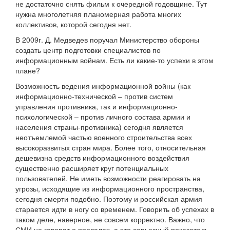
не достаточно снять фильм к очередной годовщине. Тут
нужна многолетняя планомерная работа многих
коллективов, которой сегодня нет.
В 2009г. Д. Медведев поручал Министерство обороны
создать центр подготовки специалистов по
информационным войнам. Есть ли какие-то успехи в этом
плане?
Возможность ведения информационной войны (как
информационно-технической – против систем
управления противника, так и информационно-
психологической – против личного состава армии и
населения страны-противника) сегодня является
неотъемлемой частью военного строительства всех
высокоразвитых стран мира. Более того, относительная
дешевизна средств информационного воздействия
существенно расширяет круг потенциальных
пользователей. Не иметь возможности реагировать на
угрозы, исходящие из информационного пространства,
сегодня смерти подобно. Поэтому и российская армия
старается идти в ногу со временем. Говорить об успехах в
таком деле, наверное, не совсем корректно. Важно, что
СМИ не говорят о провалах, а это серьезный показатель