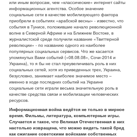
или иным вопросам, чем «классические» интернет сайты
информационных агентства. Особое значение
социальные сети в качестве мобилизующего фактора
приобрели в событиях «арабской весны» - известно, что
события в Тунисе, положившие начало революционной
волне в Северной Африке и на Ближнем Востоке, в
журналистской среде получили название «Твиттерной
революции» - по названию одного из наиболее
популярных социальных сервисов. Что же касается
упомянутых Вами событий («08.08.08», Сочи-2014 и
Украина), то я бы не стал преувеличивать роль в них
социальных сетей, хотя из приведенных трех, Украина,
безусловно, занимает наиболее значимое место –
именно в ходе последних событий на Украине
социальные сети играли весьма значительную роль в
качестве средства связи и мобилизации человеческих
ресурсов.
Информационная война ведётся не только в мирное
время. Фильмы, литература, компьютерные игры.
Случается и такое, что Великая Отечественная в них
настолько извращена, что можно видеть такой бред
как сжигание советскими войсками собственных