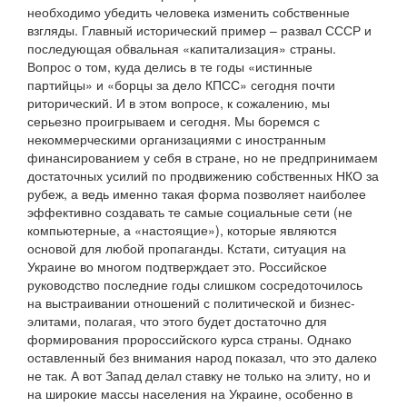
необходимо убедить человека изменить собственные
взгляды. Главный исторический пример – развал СССР и
последующая обвальная «капитализация» страны.
Вопрос о том, куда делись в те годы «истинные
партийцы» и «борцы за дело КПСС» сегодня почти
риторический. И в этом вопросе, к сожалению, мы
серьезно проигрываем и сегодня. Мы боремся с
некоммерческими организациями с иностранным
финансированием у себя в стране, но не предпринимаем
достаточных усилий по продвижению собственных НКО за
рубеж, а ведь именно такая форма позволяет наиболее
эффективно создавать те самые социальные сети (не
компьютерные, а «настоящие»), которые являются
основой для любой пропаганды. Кстати, ситуация на
Украине во многом подтверждает это. Российское
руководство последние годы слишком сосредоточилось
на выстраивании отношений с политической и бизнес-
элитами, полагая, что этого будет достаточно для
формирования пророссийского курса страны. Однако
оставленный без внимания народ показал, что это далеко
не так. А вот Запад делал ставку не только на элиту, но и
на широкие массы населения на Украине, особенно в