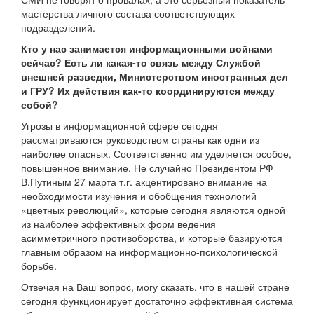
мастерства личного состава соответствующих
подразделений.
Кто у нас занимается информационными войнами
сейчас? Есть ли какая-то связь между Службой
внешней разведки, Министерством иностранных дел
и ГРУ? Их действия как-то координируются между
собой?
Угрозы в информационной сфере сегодня
рассматриваются руководством страны как одни из
наиболее опасных. Соответственно им уделяется особое,
повышенное внимание. Не случайно Президентом РФ
В.Путиным 27 марта т.г. акцентировано внимание на
необходимости изучения и обобщения технологий
«цветных революций», которые сегодня являются одной
из наиболее эффективных форм ведения
асимметричного противоборства, и которые базируются
главным образом на информационно-психологической
борьбе.
Отвечая на Ваш вопрос, могу сказать, что в нашей стране
сегодня функционирует достаточно эффективная система