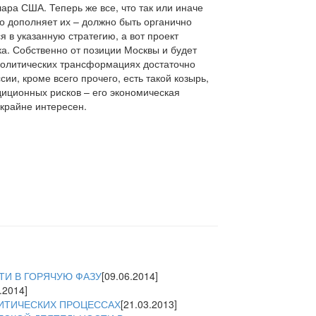
ра США. Теперь же все, что так или иначе
о дополняет их – должно быть органично
 в указанную стратегию, а вот проект
ка. Собственно от позиции Москвы и будет
ополитических трансформациях достаточно
сии, кроме всего прочего, есть такой козырь,
диционных рисков – его экономическая
 крайне интересен.
ТИ В ГОРЯЧУЮ ФАЗУ
[09.06.2014]
.2014]
ЛИТИЧЕСКИХ ПРОЦЕССАХ
[21.03.2013]