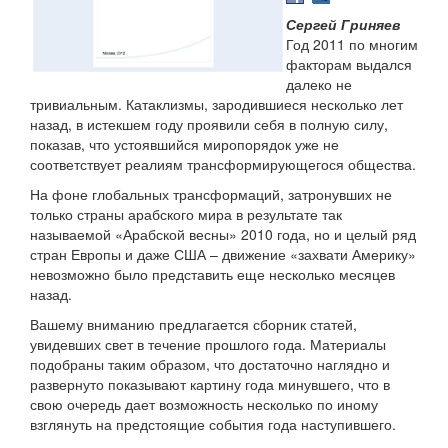
Сергей Гриняев
Год 2011 по многим
факторам выдался
далеко не
тривиальным. Катаклизмы, зародившиеся несколько лет
назад, в истекшем году проявили себя в полную силу,
показав, что устоявшийся миропорядок уже не
соответствует реалиям трансформирующегося общества.
На фоне глобальных трансформаций, затронувших не
только страны арабского мира в результате так
называемой «Арабской весны» 2010 года, но и целый ряд
стран Европы и даже США – движение «захвати Америку»
невозможно было представить еще несколько месяцев
назад.
Вашему вниманию предлагается сборник статей,
увидевших свет в течение прошлого года. Материалы
подобраны таким образом, что достаточно наглядно и
развернуто показывают картину года минувшего, что в
свою очередь дает возможность несколько по иному
взглянуть на предстоящие события года наступившего.