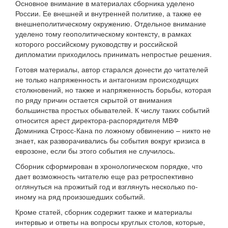
Основное внимание в материалах сборника уделено
России. Ее внешней и внутренней политике, а также ее
внешнеполитическому окружению. Отдельное внимание
уделено тому геополитическому контексту, в рамках
которого российскому руководству и российской
дипломатии приходилось принимать непростые решения.
Готовя материалы, автор старался донести до читателей
не только напряженность и антагонизм происходящих
столкновений, но также и напряженность борьбы, которая
по ряду причин остается скрытой от внимания
большинства простых обывателей. К числу таких событий
относится арест директора-распорядителя МВФ
Доминика Стросс-Кана по ложному обвинению – никто не
знает, как разворачивались бы события вокруг кризиса в
еврозоне, если бы этого события не случилось.
Сборник сформирован в хронологическом порядке, что
дает возможность читателю еще раз ретроспективно
оглянуться на прожитый год и взглянуть несколько по-
иному на ряд произошедших событий.
Кроме статей, сборник содержит также и материалы
интервью и ответы на вопросы круглых столов, которые,