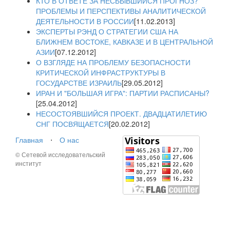
КТО В ОТВЕТЕ ЗА НЕСБЫВШИЙСЯ ПРОГНОЗ?
ПРОБЛЕМЫ И ПЕРСПЕКТИВЫ АНАЛИТИЧЕСКОЙ
ДЕЯТЕЛЬНОСТИ В РОССИИ
[11.02.2013]
ЭКСПЕРТЫ РЭНД О СТРАТЕГИИ США НА
БЛИЖНЕМ ВОСТОКЕ, КАВКАЗЕ И В ЦЕНТРАЛЬНОЙ
АЗИИ
[07.12.2012]
О ВЗГЛЯДЕ НА ПРОБЛЕМУ БЕЗОПАСНОСТИ
КРИТИЧЕСКОЙ ИНФРАСТРУКТУРЫ В
ГОСУДАРСТВЕ ИЗРАИЛЬ
[29.05.2012]
ИРАН И "БОЛЬШАЯ ИГРА": ПАРТИИ РАСПИСАНЫ?
[25.04.2012]
НЕСОСТОЯВШИЙСЯ ПРОЕКТ. ДВАДЦАТИЛЕТИЮ
СНГ ПОСВЯЩАЕТСЯ
[20.02.2012]
Главная
⋅
О нас
© Сетевой исследовательский
институт