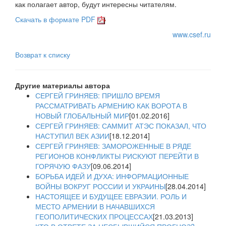
как полагает автор, будут интересны читателям.
Скачать в формате PDF
www.csef.ru
Возврат к списку
Другие материалы автора
СЕРГЕЙ ГРИНЯЕВ: ПРИШЛО ВРЕМЯ
РАССМАТРИВАТЬ АРМЕНИЮ КАК ВОРОТА В
НОВЫЙ ГЛОБАЛЬНЫЙ МИР
[01.02.2016]
СЕРГЕЙ ГРИНЯЕВ: САММИТ АТЭС ПОКАЗАЛ, ЧТО
НАСТУПИЛ ВЕК АЗИИ
[18.12.2014]
СЕРГЕЙ ГРИНЯЕВ: ЗАМОРОЖЕННЫЕ В РЯДЕ
РЕГИОНОВ КОНФЛИКТЫ РИСКУЮТ ПЕРЕЙТИ В
ГОРЯЧУЮ ФАЗУ
[09.06.2014]
БОРЬБА ИДЕЙ И ДУХА: ИНФОРМАЦИОННЫЕ
ВОЙНЫ ВОКРУГ РОССИИ И УКРАИНЫ
[28.04.2014]
НАСТОЯЩЕЕ И БУДУЩЕЕ ЕВРАЗИИ. РОЛЬ И
МЕСТО АРМЕНИИ В НАЧАВШИХСЯ
ГЕОПОЛИТИЧЕСКИХ ПРОЦЕССАХ
[21.03.2013]