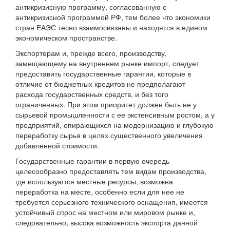
антикризисную программу, согласованную с
антикризисной программой РФ, тем более что экономики
стран ЕАЭС тесно взаимосвязаны и находятся в едином
экономическом пространстве.
Экспортерам и, прежде всего, производству,
замещающему на внутреннем рынке импорт, следует
предоставить государственные гарантии, которые в
отличие от бюджетных кредитов не предполагают
расхода государственных средств, и без того
ограниченных. При этом приоритет должен быть не у
сырьевой промышленности с ее экстенсивным ростом, а у
предприятий, опирающихся на модернизацию и глубокую
переработку сырья в целях существенного увеличения
добавленной стоимости.
Государственные гарантии в первую очередь
целесообразно предоставлять тем видам производства,
где используются местные ресурсы, возможна
переработка на месте, особенно если для нее не
требуется серьезного технического оснащения, имеется
устойчивый спрос на местном или мировом рынке и,
следовательно, высока возможность экспорта данной