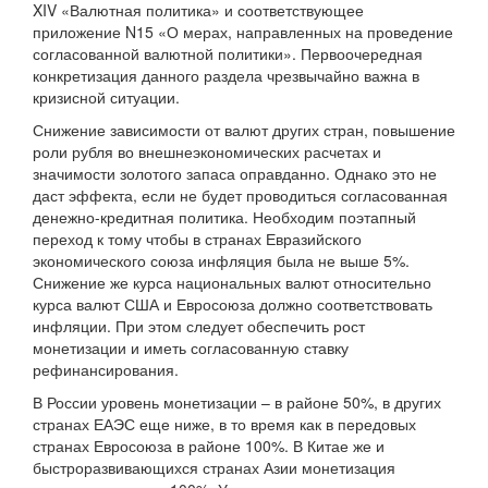
XIV «Валютная политика» и соответствующее
приложение N15 «О мерах, направленных на проведение
согласованной валютной политики». Первоочередная
конкретизация данного раздела чрезвычайно важна в
кризисной ситуации.
Снижение зависимости от валют других стран, повышение
роли рубля во внешнеэкономических расчетах и
значимости золотого запаса оправданно. Однако это не
даст эффекта, если не будет проводиться согласованная
денежно-кредитная политика. Необходим поэтапный
переход к тому чтобы в странах Евразийского
экономического союза инфляция была не выше 5%.
Снижение же курса национальных валют относительно
курса валют США и Евросоюза должно соответствовать
инфляции. При этом следует обеспечить рост
монетизации и иметь согласованную ставку
рефинансирования.
В России уровень монетизации – в районе 50%, в других
странах ЕАЭС еще ниже, в то время как в передовых
странах Евросоюза в районе 100%. В Китае же и
быстроразвивающихся странах Азии монетизация