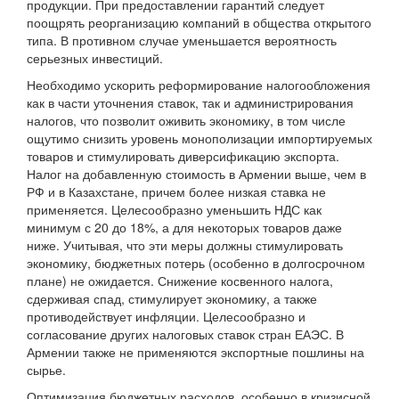
продукции. При предоставлении гарантий следует
поощрять реорганизацию компаний в общества открытого
типа. В противном случае уменьшается вероятность
серьезных инвестиций.
Необходимо ускорить реформирование налогообложения
как в части уточнения ставок, так и администрирования
налогов, что позволит оживить экономику, в том числе
ощутимо снизить уровень монополизации импортируемых
товаров и стимулировать диверсификацию экспорта.
Налог на добавленную стоимость в Армении выше, чем в
РФ и в Казахстане, причем более низкая ставка не
применяется. Целесообразно уменьшить НДС как
минимум с 20 до 18%, а для некоторых товаров даже
ниже. Учитывая, что эти меры должны стимулировать
экономику, бюджетных потерь (особенно в долгосрочном
плане) не ожидается. Снижение косвенного налога,
сдерживая спад, стимулирует экономику, а также
противодействует инфляции. Целесообразно и
согласование других налоговых ставок стран ЕАЭС. В
Армении также не применяются экспортные пошлины на
сырье.
Оптимизация бюджетных расходов, особенно в кризисной