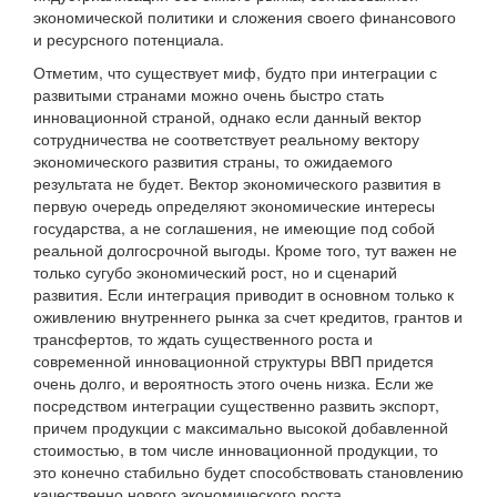
экономической политики и сложения своего финансового
и ресурсного потенциала.
Отметим, что существует миф, будто при интеграции с
развитыми странами можно очень быстро стать
инновационной страной, однако если данный вектор
сотрудничества не соответствует реальному вектору
экономического развития страны, то ожидаемого
результата не будет. Вектор экономического развития в
первую очередь определяют экономические интересы
государства, а не соглашения, не имеющие под собой
реальной долгосрочной выгоды. Кроме того, тут важен не
только сугубо экономический рост, но и сценарий
развития. Если интеграция приводит в основном только к
оживлению внутреннего рынка за счет кредитов, грантов и
трансфертов, то ждать существенного роста и
современной инновационной структуры ВВП придется
очень долго, и вероятность этого очень низка. Если же
посредством интеграции существенно развить экспорт,
причем продукции с максимально высокой добавленной
стоимостью, в том числе инновационной продукции, то
это конечно стабильно будет способствовать становлению
качественно нового экономического роста.