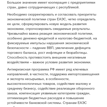
Большое значение имеет кооперация с предприятиями
стран, давно сотрудничающих с республикой.
Необходимо скорректировать и согласовать приоритеты
экономической политики стран ЕАЭС, четко определить
ее цели, сформулировать новую модель развития
экономики, спрогнозировать ожидаемые результаты.
Чрезвычайно важна реакция экономической политики,
особенно денежно-кредитной и налогово-бюджетной, на
фиксируемые импульсы нарушения экономической
безопасности – падение ВВП, увеличение дефицита
торгового баланса, рост инфляции и безработицы.
Способность противостоять внешним негативным
воздействиям – важное условие развития экономики.
Антикризисная программа РФ имеет ряд ключевых
направлений, в частности, поддержка импортозамещения
и экспорта несырьевых, в особенности,
высокотехнологичных товаров, содействие малому и
среднему бизнесу, содействие реализации оборонного
заказа, компенсация уязвимым категориям граждан,
оптимизация бюджетных расходов и повышение
устойчивости банковской системы. Странам ЕАЭС