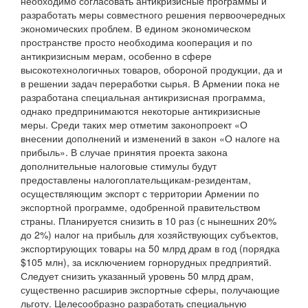
необходимо согласовать антикризисные программы и
разработать меры совместного решения первоочередных
экономических проблем. В едином экономическом
пространстве просто необходима кооперация и по
антикризисным мерам, особенно в сфере
высокотехнологичных товаров, обороной продукции, да и
в решении задач переработки сырья. В Армении пока не
разработана специальная антикризисная программа,
однако предпринимаются некоторые антикризисные
меры. Среди таких мер отметим законопроект «О
внесении дополнений и изменений в закон «О налоге на
прибыль». В случае принятия проекта закона
дополнительные налоговые стимулы будут
предоставлены налогоплательщикам-резидентам,
осуществляющим экспорт с территории Армении по
экспортной программе, одобренной правительством
страны. Планируется снизить в 10 раз (с нынешних 20%
до 2%) налог на прибыль для хозяйствующих субъектов,
экспортирующих товары на 50 млрд драм в год (порядка
$105 млн), за исключением горнорудных предприятий.
Следует снизить указанный уровень 50 млрд драм,
существенно расширив экспортные сферы, получающие
льготу. Целесообразно разработать специальную