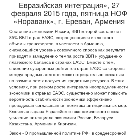
Евразийская интеграция», 27
февраля 2015 года, пятница НОФ
«Нораванк», г. Ереван, Армения
Состояние экономики России, ВВП которой составляет
85% ВВП стран ЕАЭС, сокращающиеся из-за этого
объемы трансфертов, в частности в Армению,
снижающийся уровень совокупного спроса как результат
приводят к замедлению темпа роста ВВП и ухудшению
платежного баланса в странах ЕАЭС. Вместе с тем,
снижение суверенных рейтингов стран ЕАЭС со стороны
международных агентств может отрицательно сказаться
на возможностях получения кредитных ресурсов. В этих
условиях, при резком росте интервала неопределенности
экономики в странах ЕАЭС, существенно может повысить
вероятность стабильности экономики эффективно
проводимая согласованная политика антикризисных мер.
Ключевая задача Евразийского экономического союза –
усиление потенциала экономики России, Беларуси,
Казахстана, Армении и Киргизии.
Закон «О промышленной политике РФ» в среднесрочной