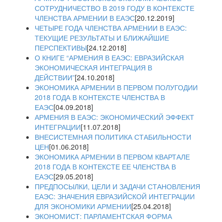
СОТРУДНИЧЕСТВО В 2019 ГОДУ В КОНТЕКСТЕ
ЧЛЕНСТВА АРМЕНИИ В ЕАЭС
[20.12.2019]
ЧЕТЫРЕ ГОДА ЧЛЕНСТВА АРМЕНИИ В ЕАЭС:
ТЕКУЩИЕ РЕЗУЛЬТАТЫ И БЛИЖАЙШИЕ
ПЕРСПЕКТИВЫ
[24.12.2018]
О КНИГЕ “АРМЕНИЯ В ЕАЭС: ЕВРАЗИЙСКАЯ
ЭКОНОМИЧЕСКАЯ ИНТЕГРАЦИЯ В
ДЕЙСТВИИ”
[24.10.2018]
ЭКОНОМИКА АРМЕНИИ В ПЕРВОМ ПОЛУГОДИИ
2018 ГОДА В КОНТЕКСТЕ ЧЛЕНСТВА В
ЕАЭС
[04.09.2018]
АРМЕНИЯ В ЕАЭС: ЭКОНОМИЧЕСКИЙ ЭФФЕКТ
ИНТЕГРАЦИИ
[11.07.2018]
ВНЕСИСТЕМНАЯ ПОЛИТИКА СТАБИЛЬНОСТИ
ЦЕН
[01.06.2018]
ЭКОНОМИКА АРМЕНИИ В ПЕРВОМ КВАРТАЛЕ
2018 ГОДА В КОНТЕКСТЕ ЕЕ ЧЛЕНСТВА В
ЕАЭС
[29.05.2018]
ПРЕДПОСЫЛКИ, ЦЕЛИ И ЗАДАЧИ СТАНОВЛЕНИЯ
ЕАЭС: ЗНАЧЕНИЯ ЕВРАЗИЙСКОЙ ИНТЕГРАЦИИ
ДЛЯ ЭКОНОМИКИ АРМЕНИИ
[25.04.2018]
ЭКОНОМИСТ: ПАРЛАМЕНТСКАЯ ФОРМА