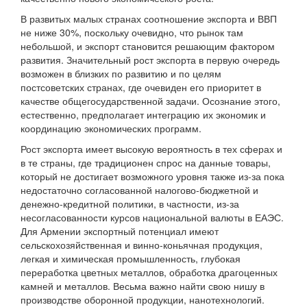
В развитых малых странах соотношение экспорта и ВВП
не ниже 30%, поскольку очевидно, что рынок там
небольшой, и экспорт становится решающим фактором
развития. Значительный рост экспорта в первую очередь
возможен в близких по развитию и по целям
постсоветских странах, где очевиден его приоритет в
качестве общегосударственной задачи. Осознание этого,
естественно, предполагает интеграцию их экономик и
координацию экономических программ.
Рост экспорта имеет высокую вероятность в тех сферах и
в те страны, где традиционен спрос на данные товары,
который не достигает возможного уровня также из-за пока
недостаточно согласованной налогово-бюджетной и
денежно-кредитной политики, в частности, из-за
несогласованности курсов национальной валюты в ЕАЭС.
Для Армении экспортный потенциал имеют
сельскохозяйственная и винно-коньячная продукция,
легкая и химическая промышленность, глубокая
переработка цветных металлов, обработка драгоценных
камней и металлов. Весьма важно найти свою нишу в
производстве оборонной продукции, нанотехнологий.