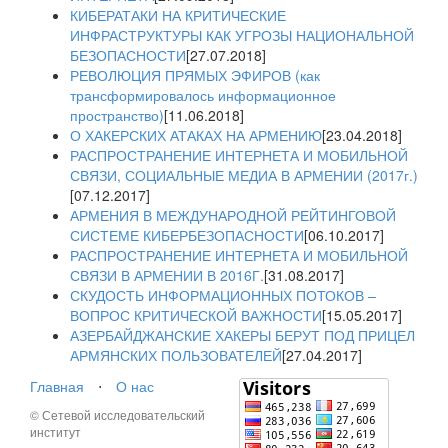
КИБЕРАТАКИ НА КРИТИЧЕСКИЕ
ИНФРАСТРУКТУРЫ КАК УГРОЗЫ НАЦИОНАЛЬНОЙ
БЕЗОПАСНОСТИ
[27.07.2018]
РЕВОЛЮЦИЯ ПРЯМЫХ ЭФИРОВ (как
трансформировалось информационное
пространство)
[11.06.2018]
О ХАКЕРСКИХ АТАКАХ НА АРМЕНИЮ
[23.04.2018]
РАСПРОСТРАНЕНИЕ ИНТЕРНЕТА И МОБИЛЬНОЙ
СВЯЗИ, СОЦИАЛЬНЫЕ МЕДИА В АРМЕНИИ (2017г.)
[07.12.2017]
АРМЕНИЯ В МЕЖДУНАРОДНОЙ РЕЙТИНГОВОЙ
СИСТЕМЕ КИБЕРБЕЗОПАСНОСТИ
[06.10.2017]
РАСПРОСТРАНЕНИЕ ИНТЕРНЕТА И МОБИЛЬНОЙ
СВЯЗИ В АРМЕНИИ В 2016Г.
[31.08.2017]
СКУДОСТЬ ИНФОРМАЦИОННЫХ ПОТОКОВ –
ВОПРОС КРИТИЧЕСКОЙ ВАЖНОСТИ
[15.05.2017]
АЗЕРБАЙДЖАНСКИЕ ХАКЕРЫ БЕРУТ ПОД ПРИЦЕЛ
АРМЯНСКИХ ПОЛЬЗОВАТЕЛЕЙ
[27.04.2017]
Главная
⋅
О нас
© Сетевой исследовательский
институт