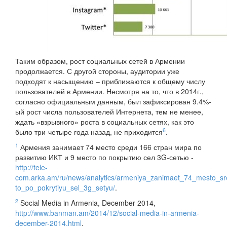
Таким образом, рост социальных сетей в Армении
продолжается. С другой стороны, аудитории уже
подходят к насыщению – приближаются к общему числу
пользователей в Армении. Несмотря на то, что в 2014г.,
согласно официальным данным, был зафиксирован 9.4%-
ый рост числа пользователей Интернета, тем не менее,
ждать «взрывного» роста в социальных сетях, как это
6
было три-четыре года назад, не приходится
.
1
Армения занимает 74 место среди 166 стран мира по
развитию ИКТ и 9 место по покрытию сел 3G-сетью -
http://tele-
com.arka.am/ru/news/analytics/armeniya_zanimaet_74_mesto_sre
to_po_pokrytiyu_sel_3g_setyu/
.
2
Social Media in Armenia, December 2014,
http://www.banman.am/2014/12/social-media-in-armenia-
december-2014.html
.