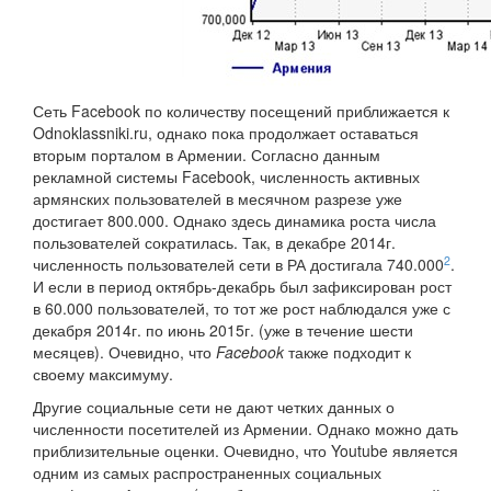
Сеть Facebook по количеству посещений приближается к
Odnoklassniki.ru, однако пока продолжает оставаться
вторым порталом в Армении. Согласно данным
рекламной системы Facebook, численность активных
армянских пользователей в месячном разрезе уже
достигает 800.000. Однако здесь динамика роста числа
пользователей сократилась. Так, в декабре 2014г.
2
численность пользователей сети в РА достигала 740.000
.
И если в период октябрь-декабрь был зафиксирован рост
в 60.000 пользователей, то тот же рост наблюдался уже с
декабря 2014г. по июнь 2015г. (уже в течение шести
месяцев). Очевидно, что
Facebook
также подходит к
своему максимуму.
Другие социальные сети не дают четких данных о
численности посетителей из Армении. Однако можно дать
приблизительные оценки. Очевидно, что Youtube является
одним из самых распространенных социальных