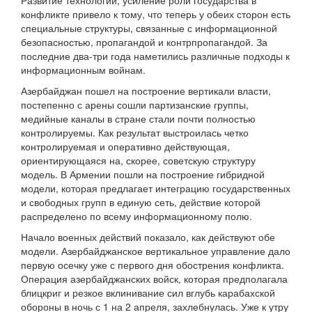
Развитие технологий, усиление роли государства в
конфликте привело к тому, что теперь у обеих сторон есть
специальные структуры, связанные с информационной
безопасностью, пропагандой и контрпропагандой. За
последние два-три года наметились различные подходы к
информационным войнам.
Азербайджан пошел на построение вертикали власти,
постепенно с арены сошли партизанские группы,
медийные каналы в стране стали почти полностью
контролируемы. Как результат выстроилась четко
контролируемая и оперативно действующая,
ориентирующаяся на, скорее, советскую структуру
модель. В Армении пошли на построение гибридной
модели, которая предлагает интеграцию государственных
и свободных групп в единую сеть, действие которой
распределено по всему информационному полю.
Начало военных действий показало, как действуют обе
модели. Азербайджанское вертикальное управление дало
первую осечку уже с первого дня обострения конфликта.
Операция азербайджанских войск, которая предполагала
блицкриг и резкое вклинивание сил вглубь карабахской
обороны в ночь с 1 на 2 апреля, захлебнулась. Уже к утру