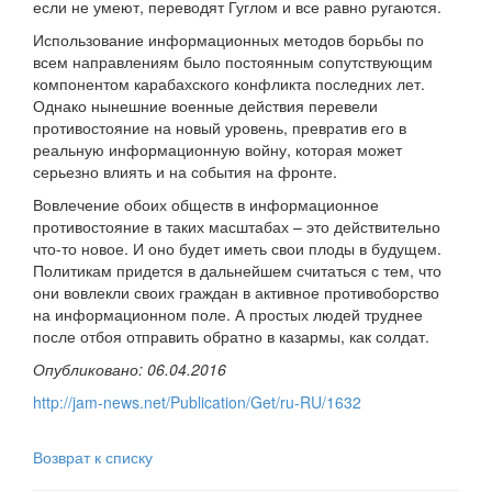
если не умеют, переводят Гуглом и все равно ругаются.
Использование информационных методов борьбы по
всем направлениям было постоянным сопутствующим
компонентом карабахского конфликта последних лет.
Однако нынешние военные действия перевели
противостояние на новый уровень, превратив его в
реальную информационную войну, которая может
серьезно влиять и на события на фронте.
Вовлечение обоих обществ в информационное
противостояние в таких масштабах – это действительно
что-то новое. И оно будет иметь свои плоды в будущем.
Политикам придется в дальнейшем считаться с тем, что
они вовлекли своих граждан в активное противоборство
на информационном поле. А простых людей труднее
после отбоя отправить обратно в казармы, как солдат.
Опубликовано: 06.04.2016
http://jam-news.net/Publication/Get/ru-RU/1632
Возврат к списку