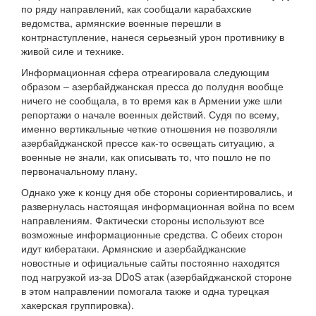
по ряду направлений, как сообщали карабахские
ведомства, армянские военные перешли в
контрнаступление, нанеся серьезный урон противнику в
живой силе и технике.
Информационная сфера отреагировала следующим
образом – азербайджанская пресса до полудня вообще
ничего не сообщала, в то время как в Армении уже шли
репортажи о начале военных действий. Судя по всему,
именно вертикальные четкие отношения не позволяли
азербайджанской прессе как-то освещать ситуацию, а
военные не знали, как описывать то, что пошло не по
первоначальному плану.
Однако уже к концу дня обе стороны сориентировались, и
развернулась настоящая информационная война по всем
направлениям. Фактически стороны используют все
возможные информационные средства. С обеих сторон
идут кибератаки. Армянские и азербайджанские
новостные и официальные сайты постоянно находятся
под нагрузкой из-за DDoS атак (азербайджанской стороне
в этом направлении помогала также и одна турецкая
хакерская группировка).