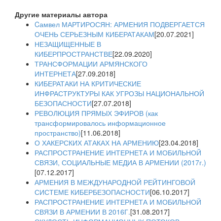
Другие материалы автора
Cамвел МАРТИРОСЯН: АРМЕНИЯ ПОДВЕРГАЕТСЯ
ОЧЕНЬ СЕРЬЕЗНЫМ КИБЕРАТАКАМ
[20.07.2021]
НЕЗАЩИЩЕННЫЕ В
КИБЕРПРОСТРАНСТВЕ
[22.09.2020]
ТРАНСФОРМАЦИИ АРМЯНСКОГО
ИНТЕРНЕТА
[27.09.2018]
КИБЕРАТАКИ НА КРИТИЧЕСКИЕ
ИНФРАСТРУКТУРЫ КАК УГРОЗЫ НАЦИОНАЛЬНОЙ
БЕЗОПАСНОСТИ
[27.07.2018]
РЕВОЛЮЦИЯ ПРЯМЫХ ЭФИРОВ (как
трансформировалось информационное
пространство)
[11.06.2018]
О ХАКЕРСКИХ АТАКАХ НА АРМЕНИЮ
[23.04.2018]
РАСПРОСТРАНЕНИЕ ИНТЕРНЕТА И МОБИЛЬНОЙ
СВЯЗИ, СОЦИАЛЬНЫЕ МЕДИА В АРМЕНИИ (2017г.)
[07.12.2017]
АРМЕНИЯ В МЕЖДУНАРОДНОЙ РЕЙТИНГОВОЙ
СИСТЕМЕ КИБЕРБЕЗОПАСНОСТИ
[06.10.2017]
РАСПРОСТРАНЕНИЕ ИНТЕРНЕТА И МОБИЛЬНОЙ
СВЯЗИ В АРМЕНИИ В 2016Г.
[31.08.2017]