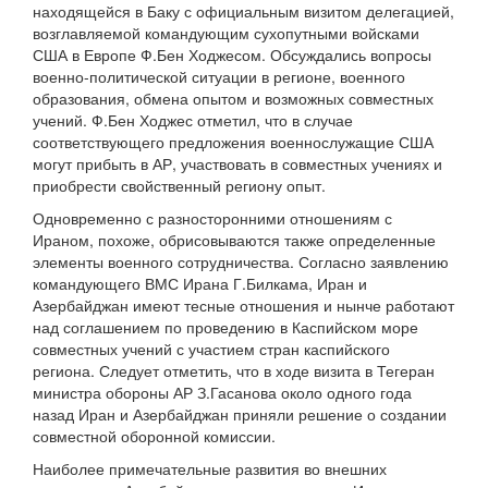
находящейся в Баку с официальным визитом делегацией,
возглавляемой командующим сухопутными войсками
США в Европе Ф.Бен Ходжесом. Обсуждались вопросы
военно-политической ситуации в регионе, военного
образования, обмена опытом и возможных совместных
учений. Ф.Бен Ходжес отметил, что в случае
соответствующего предложения военнослужащие США
могут прибыть в АР, участвовать в совместных учениях и
приобрести свойственный региону опыт.
Одновременно с разносторонними отношениям с
Ираном, похоже, обрисовываются также определенные
элементы военного сотрудничества. Согласно заявлению
командующего ВМС Ирана Г.Билкама, Иран и
Азербайджан имеют тесные отношения и нынче работают
над соглашением по проведению в Каспийском море
совместных учений с участием стран каспийского
региона. Следует отметить, что в ходе визита в Тегеран
министра обороны АР З.Гасанова около одного года
назад Иран и Азербайджан приняли решение о создании
совместной оборонной комиссии.
Наиболее примечательные развития во внешних