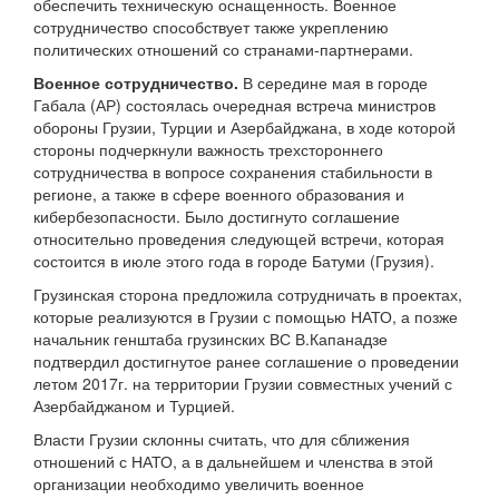
обеспечить техническую оснащенность. Военное
сотрудничество способствует также укреплению
политических отношений со странами-партнерами.
Военное сотрудничество.
В середине мая в городе
Габала (АР) состоялась очередная встреча министров
обороны Грузии, Турции и Азербайджана, в ходе которой
стороны подчеркнули важность трехстороннего
сотрудничества в вопросе сохранения стабильности в
регионе, а также в сфере военного образования и
кибербезопасности. Было достигнуто соглашение
относительно проведения следующей встречи, которая
состоится в июле этого года в городе Батуми (Грузия).
Грузинская сторона предложила сотрудничать в проектах,
которые реализуются в Грузии с помощью НАТО, а позже
начальник генштаба грузинских ВС В.Капанадзе
подтвердил достигнутое ранее соглашение о проведении
летом 2017г. на территории Грузии совместных учений с
Азербайджаном и Турцией.
Власти Грузии склонны считать, что для сближения
отношений с НАТО, а в дальнейшем и членства в этой
организации необходимо увеличить военное