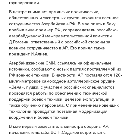
группировками.
В центре внимания армянских политических,
общественных и экспертных кругов находится военное
сотрудничество Азербайджан-РФ. В мае опять в Баку
прибыл вице-премьер РФ, сопредседатель российско-
азербайджанской межправительственной комиссии
Д.Рогозин, ответственный с российской стороны за
военное сотрудничество в АР. Его принял также
президент И.Алиев.
Азербайджанские СМИ, ссылаясь на официальные
источники, сообщают о новых партиях поставляемой из
РФ военной техники. В частности, АР поставляются 120-
миллиметровое самоходное артиллерийское орудие
«
Вена
», пушки, с участием российских специалистов
проводятся работы по обеспечению технической
поддержки боевой техники, целевой эксплуатации, а
также обучению персонала. С применением новейших
технологий проводится поэтапная модернизация
вооружения и боевой техники.
В мае первый заместитель министра обороны АР,
начальник генштаба ВС Н.Садыков встретился с