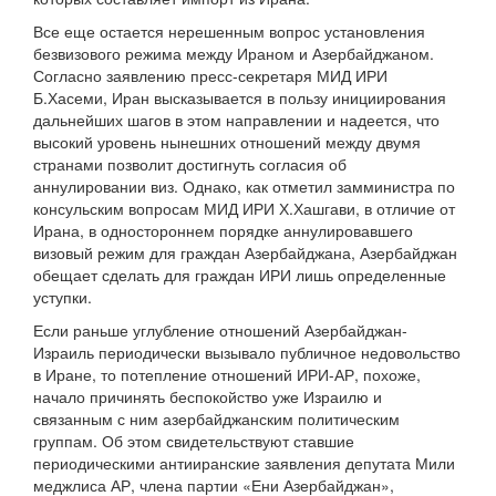
Все еще остается нерешенным вопрос установления
безвизового режима между Ираном и Азербайджаном.
Согласно заявлению пресс-секретаря МИД ИРИ
Б.Хасеми, Иран высказывается в пользу инициирования
дальнейших шагов в этом направлении и надеется, что
высокий уровень нынешних отношений между двумя
странами позволит достигнуть согласия об
аннулировании виз. Однако, как отметил замминистра по
консульским вопросам МИД ИРИ Х.Хашгави, в отличие от
Ирана, в одностороннем порядке аннулировавшего
визовый режим для граждан Азербайджана, Азербайджан
обещает сделать для граждан ИРИ лишь определенные
уступки.
Если раньше углубление отношений Азербайджан-
Израиль периодически вызывало публичное недовольство
в Иране, то потепление отношений ИРИ-АР, похоже,
начало причинять беспокойство уже Израилю и
связанным с ним азербайджанским политическим
группам. Об этом свидетельствуют ставшие
периодическими антииранские заявления депутата Мили
меджлиса АР, члена партии «Ени Азербайджан»,