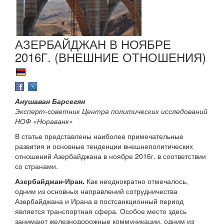
АЗЕРБАЙДЖАН В НОЯБРЕ
2016Г. (ВНЕШНИЕ ОТНОШЕНИЯ)
Анушаван Барсегян
Эксперт-советник Центра политических исследований
НОФ «Нораванк»
В статье представлены наиболее примечательные
развития и основные тенденции внешнеполитических
отношений Азербайджана в ноябре 2016г. в соответствии
со странами.
Азербайджан-Иран.
Как неоднократно отмечалось,
одним из основных направлений сотрудничества
Азербайджана и Ирана в постсанкционный период
является транспортная сфера. Особое место здесь
занимают железнодорожные коммуникации, одним из