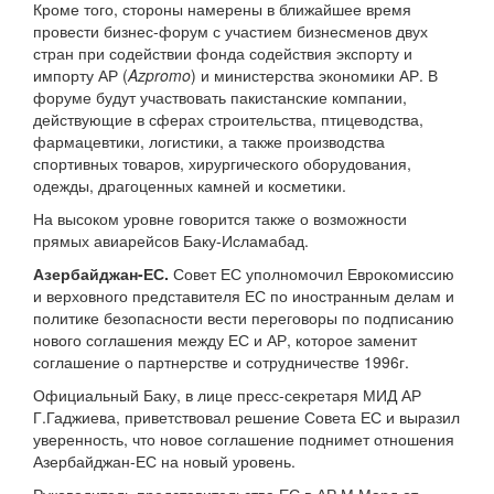
Кроме того, стороны намерены в ближайшее время
провести бизнес-форум с участием бизнесменов двух
стран при содействии фонда содействия экспорту и
импорту АР (
Azpromo
) и министерства экономики АР. В
форуме будут участвовать пакистанские компании,
действующие в сферах строительства, птицеводства,
фармацевтики, логистики, а также производства
спортивных товаров, хирургического оборудования,
одежды, драгоценных камней и косметики.
На высоком уровне говорится также о возможности
прямых авиарейсов Баку-Исламабад.
Азербайджан-ЕС.
Совет ЕС уполномочил Еврокомиссию
и верховного представителя ЕС по иностранным делам и
политике безопасности вести переговоры по подписанию
нового соглашения между ЕС и АР, которое заменит
соглашение о партнерстве и сотрудничестве 1996г.
Официальный Баку, в лице пресс-секретаря МИД АР
Г.Гаджиева, приветствовал решение Совета ЕС и выразил
уверенность, что новое соглашение поднимет отношения
Азербайджан-ЕС на новый уровень.