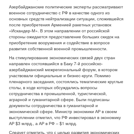
Азербайджанские политические эксперты рассматривают
военное сотрудничество с РФ в качестве одного из
основных средств нейтрализации ситуации, сложившейся
после приобретения Арменией ракетных установок
«Искандер-М». В этом направлении от российской
стороны ожидается предоставление больших скидок на
приобретение вооружения и содействие в вопросе
развития собственной военной промышленности.
На стимулирование экономических связей двух стран
направлен состоявшийся в Баку 7-й российско-
азербайджанский межрегиональный форум, в котором
участвовали официальные и бизнес-круги. Помимо
пленарного заседания, состоялись тематические круглые
столы, в ходе которых обсуждались вопросы
сотрудничества в промышленной, туристической,
аграрной и гуманитарной сфере. Были подписаны
документы сотрудничества в гуманитарной и
экономической сфере. Министр экономики АР в своем
выступлении отметил, что РФ инвестировал в экономику
АР $3 млрд., а АР в РФ – $1 млрд.
Следует отметить, что с целью развития экономических