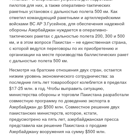
пилотов для них, а также оперативно-тактических
ракетных установок с дальностью полета 500 км. Как
отметил командующий ракетными и артиллерийскими
войсками ВС АР З.Гусейнов, для обеспечения надежной
обороны Азербайджан нуждается в оперативно-
тактических ракетах с дальностью полета 200, 300 и 500
км, и в этом вопросе Пакистан – не единственная страна,
с которой ведутся переговоры по их приобретению и
организации на месте производства баллистических ракет
с дальностью полета 500 км.
Несмотря на братские отношения двух стран, остается
низким уровень экономического сотрудничества: за
последние пять лет товарооборот колеблется в пределах
$17-25 млн. в год. Чтобы выправить ситуацию,
министерства обороны и торговли Пакистана разработали
совместную программу по доведению экспорта в
Азербайджан до $500 млн. Совместное решение двух
пакистанских министерств, которое, кстати,
предусмотрено на пять лет, азербайджанская пресса
представила как решение Пакистана о продаже
Азербайджану вооружения на сумму $500 млн.