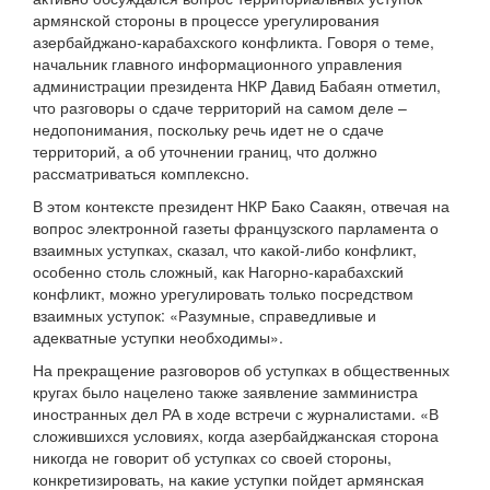
армянской стороны в процессе урегулирования
азербайджано-карабахского конфликта. Говоря о теме,
начальник главного информационного управления
администрации президента НКР Давид Бабаян отметил,
что разговоры о сдаче территорий на самом деле –
недопонимания, поскольку речь идет не о сдаче
территорий, а об уточнении границ, что должно
рассматриваться комплексно.
В этом контексте президент НКР Бако Саакян, отвечая на
вопрос электронной газеты французского парламента о
взаимных уступках, сказал, что какой-либо конфликт,
особенно столь сложный, как Нагорно-карабахский
конфликт, можно урегулировать только посредством
взаимных уступок: «Разумные, справедливые и
адекватные уступки необходимы».
На прекращение разговоров об уступках в общественных
кругах было нацелено также заявление замминистра
иностранных дел РА в ходе встречи с журналистами. «В
сложившихся условиях, когда азербайджанская сторона
никогда не говорит об уступках со своей стороны,
конкретизировать, на какие уступки пойдет армянская