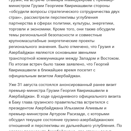
министром Грузии Георгием Квирикашвили стороны
«обсудили вопросы стратегического сотрудничества двух
стран», рассмотрели перспективы углубления
партнерства в сферах политики, культуры, энергетики,
торговли и экономики. Кроме того, они также обсудили
темы региональной безопасности и совместные
крупномасштабные энергетические проекты
регионального значения. Было отмечено, что Грузия и
Азербайджан являются основными звеньями
транспортной коммуникации между Западом и Востоком.
По итогам встреч было также заявлено, что Георгий
Квирикашвили в ближайшее время посетит с
официальным визитом Азербайджан.
Уже 31 августа состоялся анонсированный ранее визит
премьер-министра Грузии Георгия Квирикашвили в
Азербайджан. В ходе однодневного официального визита
в Баку глава грузинскго правительства встретился с
президентом Азербайджана Ильхамом Алиевым и
премьер-министром Артуром Расизаде, с которыми
обсудил текущее состояние грузино-азербайджанских
отношений и перспективы их дальнейшего углубления. По