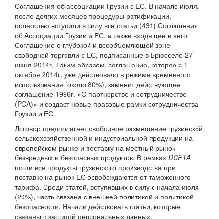
Соглашения об ассоциации Грузии с ЕС. В начале июля,
после долгих месяцев процедуры ратификации,
полностью вступили в силу все статьи (431) Соглашения
об Ассоциации Грузии и ЕС, а также входящее в него
Соглашение о глубокой и всеобъемлющей зоне
свободной торговли с ЕС, подписанные в Брюсселе 27
июня 2014г. Таким образом, соглашение, которое с 1
октября 2014г. уже действовало в режиме временного
использования (около 80%), заменит действующее
соглашение 1996г. «О партнерстве и сотрудничестве
(PCA)» и создаст новые правовые рамки сотрудничества
Грузии и ЕС.
Договор предполагает свободное размещение грузинской
сельскохозяйственной и индустриальной продукции на
европейском рынке и поставку на местный рынок
безвредных и безопасных продуктов. В рамках
DCFTA
почти все продукты грузинского производства при
поставке на рынок ЕС освобождаются от таможенного
тарифа. Среди статей, вступивших в силу с начала июля
(20%), часть связана с внешней политикой и политикой
безопасности. Начали действовать статьи, которые
связаны с защитой персональных данных,