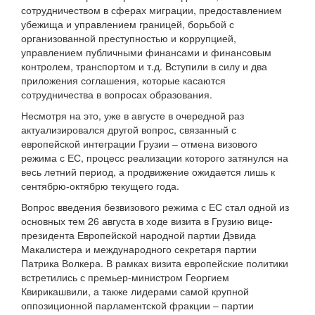
сотрудничеством в сферах миграции, предоставлением
убежища и управлением границей, борьбой с
организованной преступностью и коррупцией,
управлением публичными финансами и финансовым
контролем, транспортом и т.д. Вступили в силу и два
приложения соглашения, которые касаются
сотрудничества в вопросах образования.
Несмотря на это, уже в августе в очередной раз
актуализировался другой вопрос, связанный с
европейской интеграции Грузии – отмена визового
режима с ЕС, процесс реализации которого затянулся на
весь летний период, а продвижение ожидается лишь к
сентябрю-октябрю текущего года.
Вопрос введения безвизового режима с ЕС стал одной из
основных тем 26 августа в ходе визита в Грузию вице-
президента Европейской народной партии Дэвида
Макалистера и международного секретаря партии
Патрика Волкера. В рамках визита европейские политики
встретились с премьер-министром Георгием
Квирикашвили, а также лидерами самой крупной
оппозиционной парламентской фракции – партии