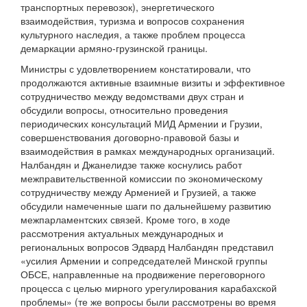
транспортных перевозок), энергетического
взаимодействия, туризма и вопросов сохранения
культурного наследия, а также проблем процесса
демаркации армяно-грузинской границы.
Министры с удовлетворением констатировали, что
продолжаются активные взаимные визиты и эффективное
сотрудничество между ведомствами двух стран и
обсудили вопросы, относительно проведения
периодических консультаций МИД Армении и Грузии,
совершенствования договорно-правовой базы и
взаимодействия в рамках международных организаций.
Налбандян и Джанелидзе также коснулись работ
межправительственной комиссии по экономическому
сотрудничеству между Арменией и Грузией, а также
обсудили намеченные шаги по дальнейшему развитию
межпарламентских связей. Кроме того, в ходе
рассмотрения актуальных международных и
региональных вопросов Эдвард Налбандян представил
«усилия Армении и сопредседателей Минской группы
ОБСЕ, направленные на продвижение переговорного
процесса с целью мирного урегулирования карабахской
проблемы» (те же вопросы были рассмотрены во время