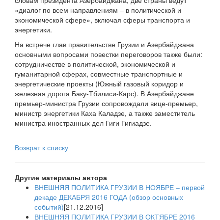
словам президента Азербайджана, две страны ведут
«диалог по всем направлениям – в политической и
экономической сфере», включая сферы транспорта и
энергетики.
На встрече глав правительстве Грузии и Азербайджана
основными вопросами повестки переговоров также были:
сотрудничестве в политической, экономической и
гуманитарной сферах, совместные транспортные и
энергетические проекты (Южный газовый коридор и
железная дорога Баку-Тбилиси-Карс). В Азербайджане
премьер-министра Грузии сопровождали вице-премьер,
министр энергетики Каха Каладзе, а также заместитель
министра иностранных дел Гиги Гигиадзе.
Возврат к списку
Другие материалы автора
ВНЕШНЯЯ ПОЛИТИКА ГРУЗИИ В НОЯБРЕ – первой
декаде ДЕКАБРЯ 2016 ГОДА (обзор основных
событий)
[21.12.2016]
ВНЕШНЯЯ ПОЛИТИКА ГРУЗИИ В ОКТЯБРЕ 2016