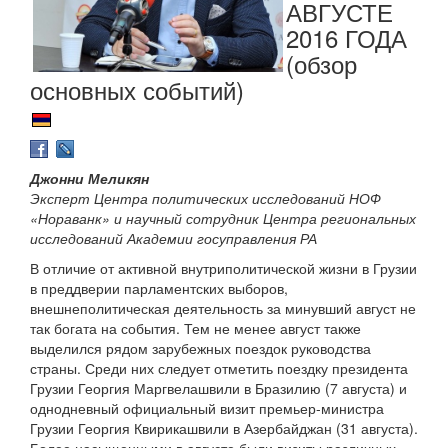
АВГУСТЕ
2016 ГОДА
(обзор
основных событий)
Джонни Меликян
Эксперт Центра политических исследований НОФ
«Нораванк» и научный сотрудник Центра региональных
исследований Академии госуправления РА
В отличие от активной внутриполитической жизни в Грузии
в преддверии парламентских выборов,
внешнеполитическая деятельность за минувший август не
так богата на события. Тем не менее август также
выделился рядом зарубежных поездок руководства
страны. Среди них следует отметить поездку президента
Грузии Георгия Маргвелашвили в Бразилию (7 августа) и
однодневный официальный визит премьер-министра
Грузии Георгия Квирикашвили в Азербайджан (31 августа).