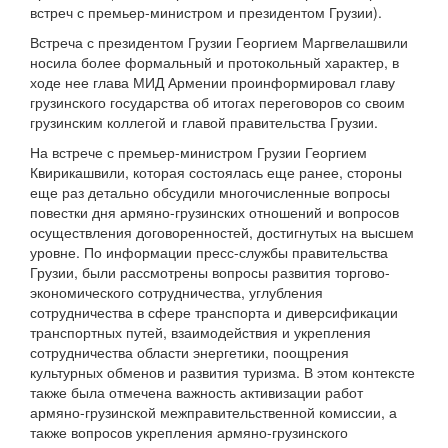
встреч с премьер-министром и президентом Грузии).
Встреча с президентом Грузии Георгием Маргвелашвили
носила более формальный и протокольный характер, в
ходе нее глава МИД Армении проинформировал главу
грузинского государства об итогах переговоров со своим
грузинским коллегой и главой правительства Грузии.
На встрече с премьер-министром Грузии Георгием
Квирикашвили, которая состоялась еще ранее, стороны
еще раз детально обсудили многочисленные вопросы
повестки дня армяно-грузинских отношений и вопросов
осуществления договоренностей, достигнутых на высшем
уровне. По информации пресс-службы правительства
Грузии, были рассмотрены вопросы развития торгово-
экономического сотрудничества, углубления
сотрудничества в сфере транспорта и диверсификации
транспортных путей, взаимодействия и укрепления
сотрудничества области энергетики, поощрения
культурных обменов и развития туризма. В этом контексте
также была отмечена важность активизации работ
армяно-грузинской межправительственной комиссии, а
также вопросов укрепления армяно-грузинского