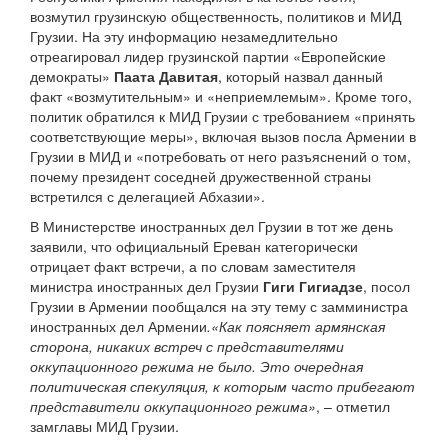
возмутил грузинскую общественность, политиков и МИД
Грузии. На эту информацию незамедлительно
отреагировал лидер грузинской партии «Европейские
демократы»
Паата Давитая
, который назвал данный
факт «возмутительным» и «неприемлемым». Кроме того,
политик обратился к МИД Грузии с требованием «принять
соответствующие меры», включая вызов посла Армении в
Грузии в МИД и «потребовать от него разъяснений о том,
почему президент соседней дружественной страны
встретился с делегацией Абхазии».
В Министерстве иностранных дел Грузии в тот же день
заявили, что официальный Ереван категорически
отрицает факт встречи, а по словам заместителя
министра иностранных дел Грузии
Гиги Гигиадзе
, посол
Грузии в Армении пообщался на эту тему с замминистра
иностранных дел Армении
.«Как поясняет армянская
сторона, никаких встреч с представителями
оккупационного режима не было. Это очередная
политическая спекуляция, к которым часто прибегают
представители оккупационного режима»
, – отметил
замглавы МИД Грузии.