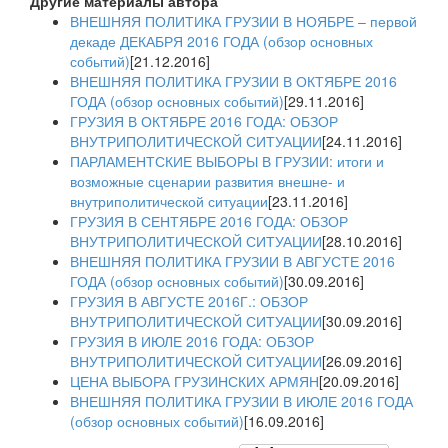
Другие материалы автора
ВНЕШНЯЯ ПОЛИТИКА ГРУЗИИ В НОЯБРЕ – первой
декаде ДЕКАБРЯ 2016 ГОДА (обзор основных
событий)
[21.12.2016]
ВНЕШНЯЯ ПОЛИТИКА ГРУЗИИ В ОКТЯБРЕ 2016
ГОДА (обзор основных событий)
[29.11.2016]
ГРУЗИЯ В ОКТЯБРЕ 2016 ГОДА: ОБЗОР
ВНУТРИПОЛИТИЧЕСКОЙ СИТУАЦИИ
[24.11.2016]
ПАРЛАМЕНТСКИЕ ВЫБОРЫ В ГРУЗИИ: итоги и
возможные сценарии развития внешне- и
внутриполитической ситуации
[23.11.2016]
ГРУЗИЯ В СЕНТЯБРЕ 2016 ГОДА: ОБЗОР
ВНУТРИПОЛИТИЧЕСКОЙ СИТУАЦИИ
[28.10.2016]
ВНЕШНЯЯ ПОЛИТИКА ГРУЗИИ В АВГУСТЕ 2016
ГОДА (обзор основных событий)
[30.09.2016]
ГРУЗИЯ В АВГУСТЕ 2016Г.: ОБЗОР
ВНУТРИПОЛИТИЧЕСКОЙ СИТУАЦИИ
[30.09.2016]
ГРУЗИЯ В ИЮЛЕ 2016 ГОДА: ОБЗОР
ВНУТРИПОЛИТИЧЕСКОЙ СИТУАЦИИ
[26.09.2016]
ЦЕНА ВЫБОРА ГРУЗИНСКИХ АРМЯН
[20.09.2016]
ВНЕШНЯЯ ПОЛИТИКА ГРУЗИИ В ИЮЛЕ 2016 ГОДА
(обзор основных событий)
[16.09.2016]