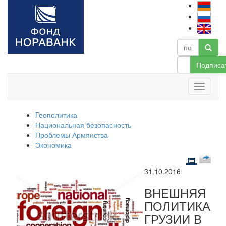
Подписа
Геополитика
Национальная безопасность
Проблемы Армянства
Экономика
31.10.2016
ВНЕШНЯЯ
ПОЛИТИКА
ГРУЗИИ В