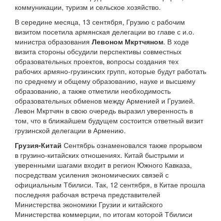
коммуникации, туризм и сельское хозяйство.
В середине месяца, 13 сентября, Грузию с рабочим
визитом посетила армянская делегации во главе с и.о.
министра образования
Левоном Мкртчяном
. В ходе
визита стороны обсудили перспективы совместных
образовательных проектов, вопросы создания тех
рабочих армяно-грузинских групп, которые будут работать
по среднему и общему образованию, науке и высшему
образованию, а также отметили необходимость
образовательных обменов между Арменией и Грузией.
Левон Мкртчян в свою очередь выразил уверенность в
том, что в ближайшем будущем состоится ответный визит
грузинской делегации в Армению.
Грузия-Китай
Сентябрь ознаменовался также прорывом
в грузино-китайских отношениях. Китай быстрыми и
уверенными шагами входит в регион Южного Кавказа,
посредствам усиления экономических связей с
официальным Тбилиси. Так, 12 сентября, в Китае прошла
последняя рабочая встреча представителей
Министерства экономики Грузии и китайского
Министерства коммерции, по итогам которой Тбилиси