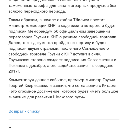
таможенные тарифы для вина и аграрных продуктов без
всякого переходного периода.
Таким образом, в начале октября Тбилиси посетит
министр коммерции КНР, в ходе визита которого и будет
подписан Меморандум об официальном завершении
переговоров Грузии и КНР о режиме свободной торговли.
Далее, текст документа пройдет экспертизу и будет
подписан двумя странами, после чего Соглашение о
свободной торговле Грузии с КНР вступит в силу.
Грузинская сторона ожидает подписания Согласшения с
Пекином в декабре, а его задействование – в середине
2017г.
Комментируя данное событие, премьер-министр Грузии
Георгий Квирикашвили заявил, что соглашение с Китаем –
«это огромное достижение, которое будет иметь большое
значение для развития Шелкового пути».
Возврат к списку