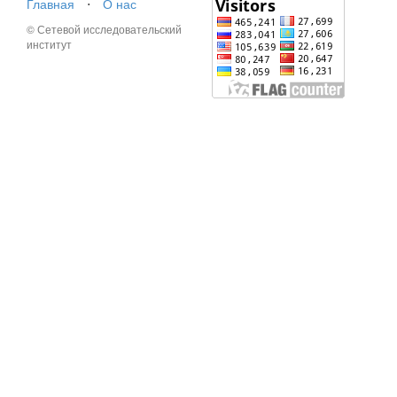
Главная
⋅
О нас
© Сетевой исследовательский
институт