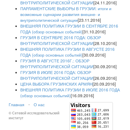
ВНУТРИПОЛИТИЧЕСКОЙ СИТУАЦИИ
[24.11.2016]
ПАРЛАМЕНТСКИЕ ВЫБОРЫ В ГРУЗИИ: итоги и
возможные сценарии развития внешне- и
внутриполитической ситуации
[23.11.2016]
ВНЕШНЯЯ ПОЛИТИКА ГРУЗИИ В СЕНТЯБРЕ 2016
ГОДА (обзор основных событий)
[31.10.2016]
ГРУЗИЯ В СЕНТЯБРЕ 2016 ГОДА: ОБЗОР
ВНУТРИПОЛИТИЧЕСКОЙ СИТУАЦИИ
[28.10.2016]
ВНЕШНЯЯ ПОЛИТИКА ГРУЗИИ В АВГУСТЕ 2016
ГОДА (обзор основных событий)
[30.09.2016]
ГРУЗИЯ В АВГУСТЕ 2016Г.: ОБЗОР
ВНУТРИПОЛИТИЧЕСКОЙ СИТУАЦИИ
[30.09.2016]
ГРУЗИЯ В ИЮЛЕ 2016 ГОДА: ОБЗОР
ВНУТРИПОЛИТИЧЕСКОЙ СИТУАЦИИ
[26.09.2016]
ЦЕНА ВЫБОРА ГРУЗИНСКИХ АРМЯН
[20.09.2016]
ВНЕШНЯЯ ПОЛИТИКА ГРУЗИИ В ИЮЛЕ 2016 ГОДА
(обзор основных событий)
[16.09.2016]
Главная
⋅
О нас
© Сетевой исследовательский
институт