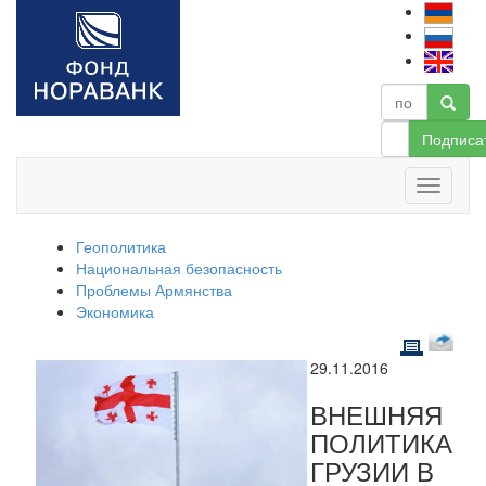
Подписа
Геополитика
Национальная безопасность
Проблемы Армянства
Экономика
29.11.2016
ВНЕШНЯЯ
ПОЛИТИКА
ГРУЗИИ В