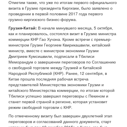
Отметим также, что уже по итогам первого официального
визита в Грузию президента Киргизии, было заявлено о
проведении в первой половине 2017 года первого
грузино-киргизского бизнес-форума.
Грузия-Китай:
В начале минувшего месяца, 5 октября,
как и планировалось, состоялся визит в Грузию министра
коммерции КНР Гао Хучэна. Кроме встречи с премьер-
министром Грузии Георгием Квирикашвили, китайский
министр, вместе с министром экономики Грузии
Дмитрием Кумсишвили, подписали в Тбилиси
Меморандум о завершении переговоров по Соглашению
о свободной торговле между Грузией и Китайской
Народной Республикой (КНР). Ранее, 12 сентября, в
Китае прошла последняя рабочая встреча
представителей Министерства экономики Грузии и
китайского Министерства коммерции, по итогам которой
Тбилиси успешно завершил переговоры с Пекином и
станет первой страной в регионе, которая установит
режим свободной торговли с КНР.
По отмеченному визиту был завершен двухлетний этап
переговоров и согласований данного документа, старт