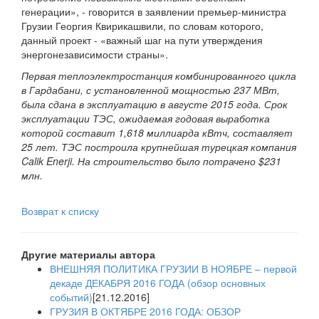
генерации», - говорится в заявлении премьер-министра
Грузии Георгия Квирикашвили, по словам которого,
данный проект - «важный шаг на пути утверждения
энергонезависимости страны».
Первая теплоэлектростанция комбинированного цикла
в Гардабани, с установленной мощностью 237 МВт,
была сдана в эксплуатацию в августе 2015 года. Срок
эксплуатации ТЭС, ожидаемая годовая выработка
которой составит 1,618 миллиарда кВтч, составляет
25 лет. ТЭС построила крупнейшая турецкая компания
Calik Enerji. На строительство было потрачено $231
млн.
Возврат к списку
Другие материалы автора
ВНЕШНЯЯ ПОЛИТИКА ГРУЗИИ В НОЯБРЕ – первой
декаде ДЕКАБРЯ 2016 ГОДА (обзор основных
событий)
[21.12.2016]
ГРУЗИЯ В ОКТЯБРЕ 2016 ГОДА: ОБЗОР