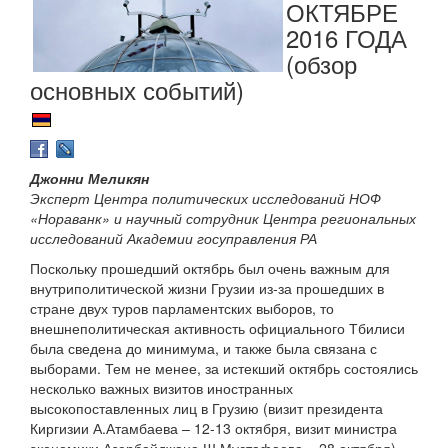
ОКТЯБРЕ
2016 ГОДА
(обзор
основных событий)
Джонни Меликян
Эксперт Центра политических исследований НОФ
«Нораванк» и научный сотрудник Центра региональных
исследований Академии госуправления РА
Поскольку прошедший октябрь был очень важным для
внутриполитической жизни Грузии из-за прошедших в
стране двух туров парламентских выборов, то
внешнеполитическая активность официального Тбилиси
была сведена до минимума, и также была связана с
выборами. Тем не менее, за истекший октябрь состоялись
несколько важных визитов иностранных
высокопоставленных лиц в Грузию (визит президента
Киргизии А.Атамбаева – 12-13 октября, визит министра