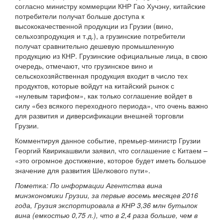
согласно министру коммерции КНР Гао Хучэну, китайские
потребители получат больше доступа к
высококачественной продукции из Грузии (вино,
сельхозпродукция и т.д.), а грузинские потребители
получат сравнительно дешевую промышленную
продукцию из КНР. Грузинские официальные лица, в свою
очередь, отмечают, что грузинское вино и
сельскохозяйственная продукция входит в число тех
продуктов, которые войдут на китайский рынок с
«нулевым тарифом», как только соглашение войдет в
силу «без всякого переходного периода», что очень важно
для развития и диверсификации внешней торговли
Грузии.
Комментируя данное событие, премьер-министр Грузии
Георгий Квирикашвили заявил, что соглашение с Китаем –
«это огромное достижение, которое будет иметь большое
значение для развития Шелкового пути».
Пометка: По информации Агентства вина
минэкономики Грузии, за первые восемь месяцев 2016
года, Грузия экспортировала в КНР 3,36 млн бутылок
вина (емкостью 0,75 л.), что в 2,4 раза больше, чем в