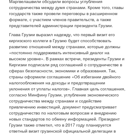
Маргвелашвили обсудили вопросы углубления
сотрудничества между думя странами. Кроме того, главы
государств также провели переговоры в расширенном
формате, с участием членов правительств, а также
представителей администрации президента Грузии.
Глава Грузии выразил надежду, что первый визит его
киргизского коллеги в Грузию будет способствовать
развитию отношений между странами, которые должны
«постоянно поддерживать интенсивный диалог на
высоком уровне». В рамках встречи, президенты Грузии и
Киргизии подписали ряд соглашений о сотрудничестве в
сферах безопасности, экономики и образования. Так,
страны оформили соглашение «Об избегании двойного
налогообложения на доходы и предотвращении
уклонения от уплаты налогов». Главная цель соглашения,
согласно Минфину Грузии, углубление экономического
сотрудничества между странами и содействие
привлечению инвестиций, документ предусматривает
сотрудничество по налоговым вопросам и внедрению
новых стандартов по обмену информацией. Президент
Грузии также отметил, что в 2017 году планируется
ответный визит грузинской официальной делегации в