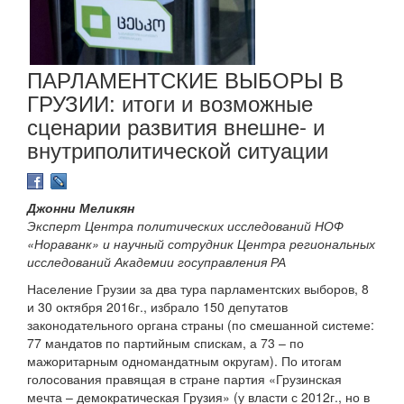
ПАРЛАМЕНТСКИЕ ВЫБОРЫ В
ГРУЗИИ: итоги и возможные
сценарии развития внешне- и
внутриполитической ситуации
Джонни Меликян
Эксперт Центра политических исследований НОФ
«Нораванк» и научный сотрудник Центра региональных
исследований Академии госуправления РА
Население Грузии за два тура парламентских выборов, 8
и 30 октября 2016г., избрало 150 депутатов
законодательного органа страны (по смешанной системе:
77 мандатов по партийным спискам, а 73 – по
мажоритарным одномандатным округам). По итогам
голосования правящая в стране партия «Грузинская
мечта – демократическая Грузия» (у власти с 2012г., но в