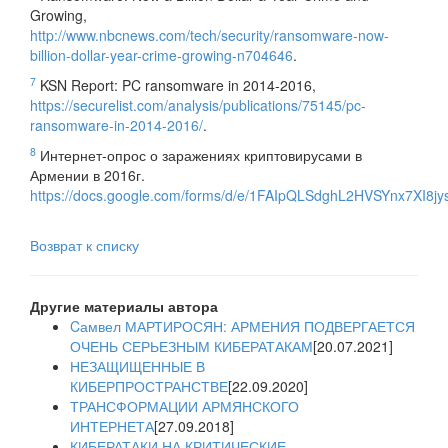
Growing,
http://www.nbcnews.com/tech/security/ransomware-now-
billion-dollar-year-crime-growing-n704646
.
7
KSN Report: PC ransomware in 2014-2016,
https://securelist.com/analysis/publications/75145/pc-
ransomware-in-2014-2016/
.
8
Интернет-опрос о заражениях криптовирусами в
Армении в 2016г.
https://docs.google.com/forms/d/e/1FAIpQLSdghL2HVSYnx7XI
Возврат к списку
Другие материалы автора
Cамвел МАРТИРОСЯН: АРМЕНИЯ ПОДВЕРГАЕТСЯ
ОЧЕНЬ СЕРЬЕЗНЫМ КИБЕРАТАКАМ
[20.07.2021]
НЕЗАЩИЩЕННЫЕ В
КИБЕРПРОСТРАНСТВЕ
[22.09.2020]
ТРАНСФОРМАЦИИ АРМЯНСКОГО
ИНТЕРНЕТА
[27.09.2018]
КИБЕРАТАКИ НА КРИТИЧЕСКИЕ