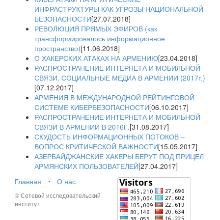
ИНФРАСТРУКТУРЫ КАК УГРОЗЫ НАЦИОНАЛЬНОЙ
БЕЗОПАСНОСТИ
[27.07.2018]
РЕВОЛЮЦИЯ ПРЯМЫХ ЭФИРОВ (как
трансформировалось информационное
пространство)
[11.06.2018]
О ХАКЕРСКИХ АТАКАХ НА АРМЕНИЮ
[23.04.2018]
РАСПРОСТРАНЕНИЕ ИНТЕРНЕТА И МОБИЛЬНОЙ
СВЯЗИ, СОЦИАЛЬНЫЕ МЕДИА В АРМЕНИИ (2017г.)
[07.12.2017]
АРМЕНИЯ В МЕЖДУНАРОДНОЙ РЕЙТИНГОВОЙ
СИСТЕМЕ КИБЕРБЕЗОПАСНОСТИ
[06.10.2017]
РАСПРОСТРАНЕНИЕ ИНТЕРНЕТА И МОБИЛЬНОЙ
СВЯЗИ В АРМЕНИИ В 2016Г.
[31.08.2017]
СКУДОСТЬ ИНФОРМАЦИОННЫХ ПОТОКОВ –
ВОПРОС КРИТИЧЕСКОЙ ВАЖНОСТИ
[15.05.2017]
АЗЕРБАЙДЖАНСКИЕ ХАКЕРЫ БЕРУТ ПОД ПРИЦЕЛ
АРМЯНСКИХ ПОЛЬЗОВАТЕЛЕЙ
[27.04.2017]
Главная
⋅
О нас
© Сетевой исследовательский
институт