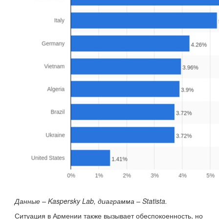
Данные – Kaspersky Lab, диаграмма – Statista.
Ситуация в Армении также вызывает обеспокоенность, но