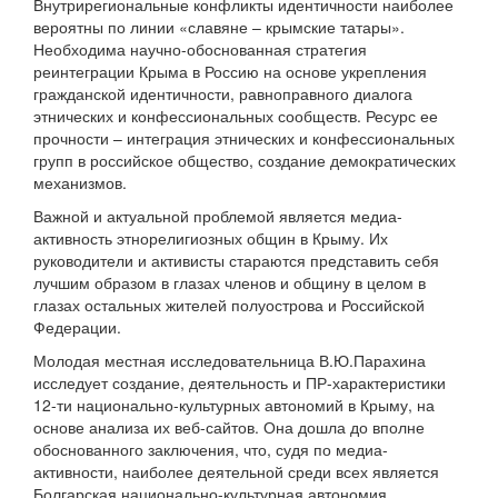
Внутрирегиональные конфликты идентичности наиболее
вероятны по линии «славяне – крымские татары».
Необходима научно-обоснованная стратегия
реинтеграции Крыма в Россию на основе укрепления
гражданской идентичности, равноправного диалога
этнических и конфессиональных сообществ. Ресурс ее
прочности – интеграция этнических и конфессиональных
групп в российское общество, создание демократических
механизмов.
Важной и актуальной проблемой является медиа-
активность этнорелигиозных общин в Крыму. Их
руководители и активисты стараются представить себя
лучшим образом в глазах членов и общину в целом в
глазах остальных жителей полуострова и Российской
Федерации.
Молодая местная исследовательница В.Ю.Парахина
исследует создание, деятельность и ПР-характеристики
12-ти национально-культурных автономий в Крыму, на
основе анализа их веб-сайтов. Она дошла до вполне
обоснованного заключения, что, судя по медиа-
активности, наиболее деятельной среди всех является
Болгарская национально-культурная автономия.