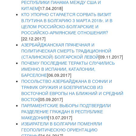
РЕСПУБЛИКИ ПАНАМА МЕЖДУ США И
КИТАЕМ
[17.04.2018]
КТО УПОРНО СТАРАЕТСЯ СОРВАТЬ ВИЗИТ
В.ПУТИНА В БОЛГАРИЮ 3 МАРТА 2018г. И В
ЦЕЛОМ РОССИЙСКО-БОЛГАРСКИЕ И
РОССИЙСКО-АРМЯНСКИЕ ОТНОШЕНИЯ?
[22.12.2017]
АЗЕРБАЙДЖАНСКАЯ ПРАЧЕЧНАЯ И
ПОЛИТИЧЕСКАЯ СМЕРТЬ ТРАДИЦИОННОЙ
(СТАЛИНСКОЙ) БОЛГАРСКОЙ ЛЕВОЙ
[09.11.2017]
ПОЧЕМУ ПОСЛЕДНИЕ ТЕРАКТЫ СЛУЧИЛИСЬ
ИМЕННО В ИСПАНИИ, КАТАЛОНИИ,
БАРСЕЛОНЕ
[06.09.2017]
ПОСОЛЬСТВО АЗЕРБАЙДЖАНА В СОФИИ И
ТРАФИК ОРУЖИЯ И БОЕПРИПАСОВ ИЗ
ВОСТОЧНОЙ ЕВРОПЫ НА БЛИЖНИЙ И СРЕДНИЙ
ВОСТОК
[05.09.2017]
ПАРЛАМЕНТСКИЕ ВЫБОРЫ ПОДТВЕРДИЛИ
РАЗДЕЛЕНИЕ ГРАЖДАН В РЕСПУБЛИКЕ
МАКЕДОНИЯ
[13.07.2017]
ИЗБИРАТЕЛИ В БОЛГАРИИ ПОМЕНЯЛИ
ГЕОПОЛИТИЧЕСКУЮ ОРИЕНТАЦИЮ
СТРАНЫ
[24.01.2017]