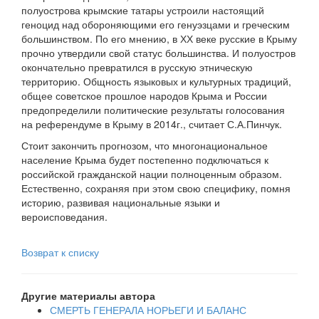
полуострова крымские татары устроили настоящий
геноцид над обороняющими его генуэзцами и греческим
большинством. По его мнению, в ХХ веке русские в Крыму
прочно утвердили свой статус большинства. И полуостров
окончательно превратился в русскую этническую
территорию. Общность языковых и культурных традиций,
общее советское прошлое народов Крыма и России
предопределили политические результаты голосования
на референдуме в Крыму в 2014г., считает С.А.Пинчук.
Стоит закончить прогнозом, что многонациональное
население Крыма будет постепенно подключаться к
российской гражданской нации полноценным образом.
Естественно, сохраняя при этом свою специфику, помня
историю, развивая национальные языки и
вероисповедания.
Возврат к списку
Другие материалы автора
СМЕРТЬ ГЕНЕРАЛА НОРЬЕГИ И БАЛАНС