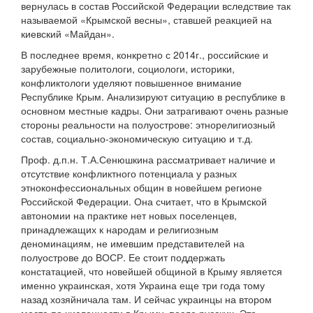
вернулась в состав Российской Федерации вследствие так
называемой «Крымской весны», ставшей реакцией на
киевский «Майдан».
В последнее время, конкретно с 2014г., российские и
зарубежные политологи, социологи, историки,
конфликтологи уделяют повышенное внимание
Республике Крым. Анализируют ситуацию в республике в
основном местные кадры. Они затрагивают очень разные
стороны реальности на полуострове: этнорелигиозный
состав, социально-экономическую ситуацию и т.д.
Проф. д.п.н. Т.А.Сенюшкина рассматривает наличие и
отсутствие конфликтного потенциала у разных
этноконфессиональных общин в новейшем регионе
Российской Федерации. Она считает, что в Крымской
автономии на практике нет новых поселенцев,
принадлежащих к народам и религиозным
деноминациям, не имевшим представителей на
полуострове до ВОСР. Ее стоит поддержать
констатацией, что новейшей общиной в Крыму является
именно украинская, хотя Украина еще три года тому
назад хозяйничала там. И сейчас украинцы на втором