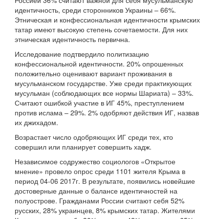
Россией 36% считают важной для себя мусульманскую
идентичность, среди сторонников Украины – 66%.
Этническая и конфессиональная идентичности крымских
татар имеют высокую степень сочетаемости. Для них
этническая идентичность первична.
Исследование подтвердило политизацию
конфессиональной идентичности. 20% опрошенных
положительно оценивают вариант проживания в
мусульманском государстве. Уже среди практикующих
мусульман (соблюдающих все нормы Шариата) – 33%.
Считают ошибкой участие в ИГ 45%, преступлением
против ислама – 29%. 2% одобряют действия ИГ, назвав
их джихадом.
Возрастает число одобряющих ИГ среди тех, кто
совершил или планирует совершить хадж.
Независимое содружество социологов «Открытое
мнение» провело опрос среди 1101 жителя Крыма в
период 04-06 2017г. В результате, появились новейшие
достоверные данные о балансе идентичностей на
полуострове. Гражданами России считают себя 52%
русских, 28% украинцев, 8% крымских татар. Жителями