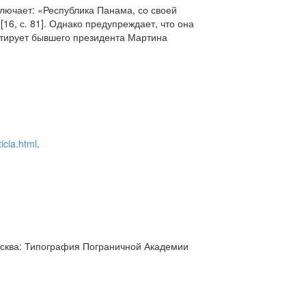
лючает: «Республика Панама, со своей
16, с. 81]. Однако предупреждает, что она
цитирует бывшего президента Мартина
icia.html
.
Москва: Типография Пограничной Академии