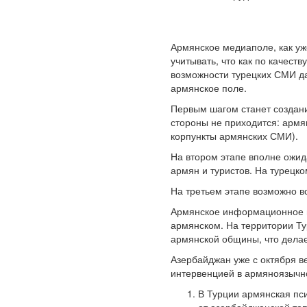
Армянское медиаполе, как уж
учитывать, что как по качес
возможности турецких СМИ да
армянское поле.
Первым шагом станет создани
стороны не приходится: армя
корпункты армянских СМИ).
На втором этапе вполне ожид
армян и туристов. На турецко
На третьем этапе возможно в
Армянское информационное пол
армянском. На территории Ту
армянской общины, что дела
Азербайджан уже с октября в
интервенцией в армяноязычн
В Турции армянская пс