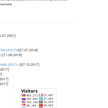
ическим.
0.07.2021]
ОПАСНОСТИ
[27.07.2018]
о)
[11.06.2018]
И (2017г.)
[07.12.2017]
.2017]
7]
.2017]
.2017]