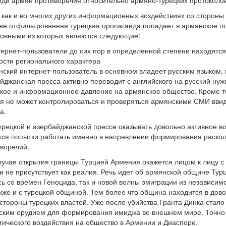
ди армян противоречия относительно армяно-турецких протоколов
– как и во многих других информационных воздействиях со стороны
е отфильтрованная турецкая пропаганда попадает в армянское по
новными из которых являются следующие:
ернет-пользователи до сих пор в определенной степени находятся
ости регионального характера
ский интернет-пользователь в основном владеет русским языком, 
йджанская пресса активно переводит с английского на русский ну
кое и информационное давление на армянское общество. Кроме тог
я не может контролироваться и проверяться армянскими СМИ ввиду
а.
урецкой и азербайджанской прессе оказывать довольно активное 
ются попытки работать именно в направлении формирования раско
воречий.
случае открытия границы Турцией Армения окажется лицом к лицу с
 не присутствует как реалия. Речь идет об армянской общине Турц
сь со времен Геноцида, так и новой волны эмиграции из независим
акже и с турецкой общиной. Тем более что община находится в до
стороны турецких властей. Уже после убийства Гранта Динка стало
тским орудием для формирования имиджа во внешнем мире. Точно 
гического воздействия на общество в Армении и Диаспоре.