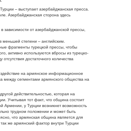
.
 Турции – выступает азербайджанская пресса.
ле. Азербайджанская сторона здесь
 в зависимости от азербайджанской прессы,
в меньшей степени – английским.
жные фрагменты турецкой прессы, чтобы
о, активно используются вбросы из турецко-
 отсутствия достаточного количества
воздействие на армянское информационное
ла между сегментами армянского общества на
 другой действительностью, которая на
ии. Учитывая тот факт, что община состоит
ой Армении, у Турции возникнет возможность
вольно трудном положении и может быть
 ясно, что армянская община является для
так же армянский фактор внутри Турции