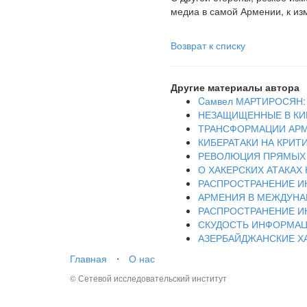
медиа в самой Армении, к из
Возврат к списку
Другие материалы автора
Cамвел МАРТИРОСЯН
НЕЗАЩИЩЕННЫЕ В КИ
ТРАНСФОРМАЦИИ АРМ
КИБЕРАТАКИ НА КРИ
РЕВОЛЮЦИЯ ПРЯМЫХ ЭФ
О ХАКЕРСКИХ АТАКАХ
РАСПРОСТРАНЕНИЕ ИН
АРМЕНИЯ В МЕЖДУНА
РАСПРОСТРАНЕНИЕ ИН
СКУДОСТЬ ИНФОРМАЦ
АЗЕРБАЙДЖАНСКИЕ Х
Главная
⋅
О нас
© Сетевой исследовательский институт