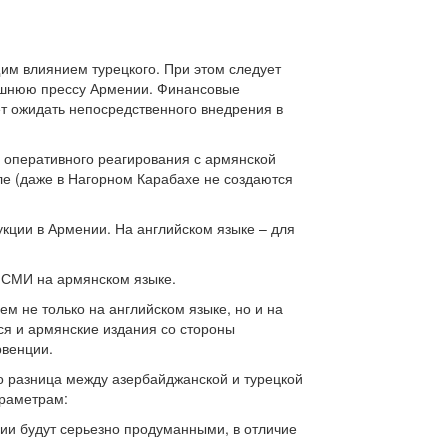
им влиянием турецкого. При этом следует
дняшнюю прессу Армении. Финансовые
т ожидать непосредственного внедрения в
 оперативного реагирования с армянской
ле (даже в Нагорном Карабахе не создаются
кции в Армении. На английском языке – для
х СМИ на армянском языке.
м не только на английском языке, но и на
ся и армянские издания со стороны
рвенции.
о разница между азербайджанской и турецкой
араметрам:
ии будут серьезно продуманными, в отличие