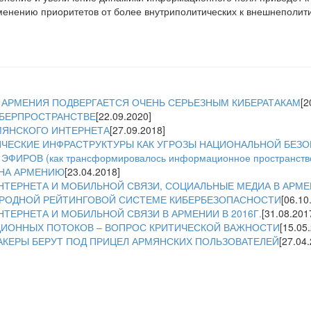
менению приоритетов от более внутриполитических к внешнеполит
: АРМЕНИЯ ПОДВЕРГАЕТСЯ ОЧЕНЬ СЕРЬЕЗНЫМ КИБЕРАТАКАМ
[2
БЕРПРОСТРАНСТВЕ
[22.09.2020]
ЯНСКОГО ИНТЕРНЕТА
[27.09.2018]
ТИЧЕСКИЕ ИНФРАСТРУКТУРЫ КАК УГРОЗЫ НАЦИОНАЛЬНОЙ БЕЗ
ИРОВ (как трансформировалось информационное пространств
 НА АРМЕНИЮ
[23.04.2018]
ТЕРНЕТА И МОБИЛЬНОЙ СВЯЗИ, СОЦИАЛЬНЫЕ МЕДИА В АРМЕНИ
РОДНОЙ РЕЙТИНГОВОЙ СИСТЕМЕ КИБЕРБЕЗОПАСНОСТИ
[06.10
ТЕРНЕТА И МОБИЛЬНОЙ СВЯЗИ В АРМЕНИИ В 2016Г.
[31.08.201
ИОННЫХ ПОТОКОВ – ВОПРОС КРИТИЧЕСКОЙ ВАЖНОСТИ
[15.05
АКЕРЫ БЕРУТ ПОД ПРИЦЕЛ АРМЯНСКИХ ПОЛЬЗОВАТЕЛЕЙ
[27.04