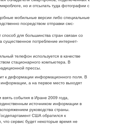
микроблоге, но и отсылать туда фотографии с
удобные мобильные версии либо специальные
едственно посредством отправки смс-
 способ для большинства стран связан со
а существенное потребление интернет-
бильный телефон используется в качестве
ством стационарного компьютера. В
радиционной прессы.
ит к деформации информационного поля. В
 информации, а на первое место выходят
взять события в Иране 2009 года,
и единственным источником информации в
распоряжением руководства страны.
 Госдепартамент США обратился к
, что сервис будет некоторые время не