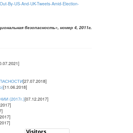
-Out-By-US-And-UK-Tweets-Amid-Election-
иональная безопасность», номер 4, 2011г.
0.07.2021]
ОПАСНОСТИ
[27.07.2018]
о)
[11.06.2018]
И (2017г.)
[07.12.2017]
.2017]
7]
.2017]
.2017]