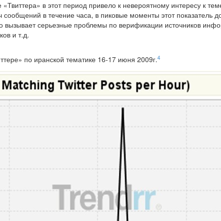
 «Твиттера» в этот период привело к невероятному интересу к тем
 сообщений в течение часа, в пиковые моменты этот показатель дос
о вызывает серьезные проблемы по верификации источников инфо
ов и т.д.
4
ттере» по иранской тематике 16-17 июня 2009г.