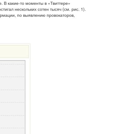
е. В какие-то моменты в «Твиттере»
тигал нескольких сотен тысяч (см. рис. 1).
рмации, по выявлению провокаторов,