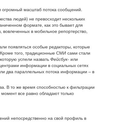
м огромный масштаб потока сообщений.
ества людей) не превосходит нескольких
аниченном формате, как это бывает для
, вовлеченных в мобильное репортерство,
али появляться особые редакторы, которые
 Кроме того, традиционные СМИ сами стали
 которую успели назвать
Фейсбук
- или
 центрами информации в социальных сетях
ли два параллельных потока информации – в
ва. В то же время способностью к фильтрации
 момент все равно обладают только
ений непосредственно на свой профиль в