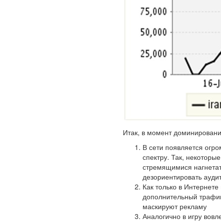
Итак, в момент доминирован
В сети появляется огро
спектру. Так, некоторы
стремящимися нагнетат
дезориентировать ауди
Как только в Интернете
дополнительный трафик
маскируют рекламу
Аналогично в игру вовл