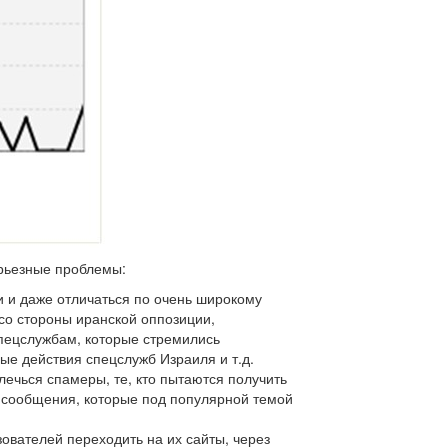
рьезные проблемы:
и и даже отличаться по очень широкому
 со стороны иранской оппозиции,
спецслужбам, которые стремились
ые действия спецслужб Израиля и т.д.
лечься спамеры, те, кто пытаются получить
а сообщения, которые под популярной темой
ователей переходить на их сайты, через