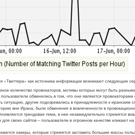
ия «Твиттера» как источника информации возникают следующие се
мное количество провокаторов, мотивы которых могут быть разным
е пользователи обвинялись в том, что они являются провокаторами
ь ситуацию, другие подозревались в принадлежности к иранским 
торию вне Ирана, были обвинения в вовлеченности в провокационн
 появляется трендовая тема, в нее незамедлительно стремятся вов
 для своих сайтов – пользователи в огромном качестве кликают н
екаются хакеры, которые стремятся заставить большие массы польз