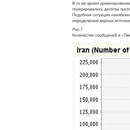
В то же время доминирование
генерировались десятки тысяч
Подобная ситуация неизбежн
определению верных источник
Рис.1
Количество сообщений в «Тви