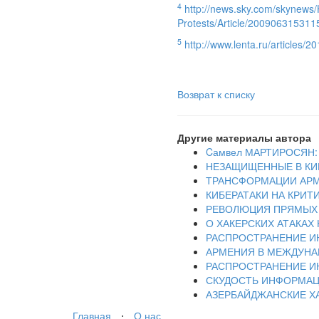
4
http://news.sky.com/skynews
Protests/Article/200906315311
5
http://www.lenta.ru/articles/
Возврат к списку
Другие материалы автора
Cамвел МАРТИРОСЯН
НЕЗАЩИЩЕННЫЕ В КИ
ТРАНСФОРМАЦИИ АРМ
КИБЕРАТАКИ НА КРИ
РЕВОЛЮЦИЯ ПРЯМЫХ ЭФ
О ХАКЕРСКИХ АТАКАХ
РАСПРОСТРАНЕНИЕ ИН
АРМЕНИЯ В МЕЖДУНА
РАСПРОСТРАНЕНИЕ ИН
СКУДОСТЬ ИНФОРМАЦ
АЗЕРБАЙДЖАНСКИЕ Х
Главная
⋅
О нас