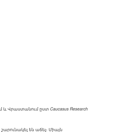
ւմ և Վրաստանում ըստ
Caucasus Research
 շարունակել են աճել։ Միայն