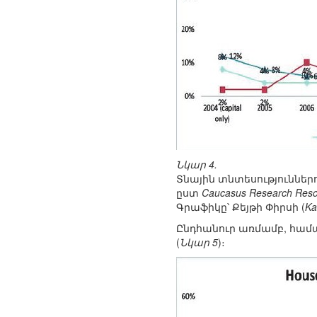
Նկար 4.
Տնային տնտեսություննե
ըստ
Caucasus Research Reso
Գրաֆիկը՝ Քեյթի Փիրսի (
Ka
Ընդհանուր առմամբ, համա
(
Նկար 5
)։