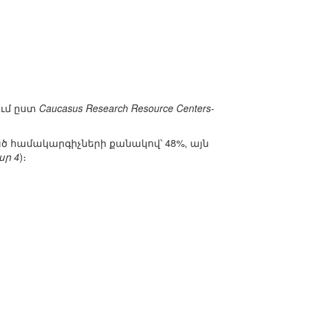
ւմ ըստ
Caucasus Research Resource Centers
-
 համակարգիչների քանակով՝ 48%, այն
ար 4
)։