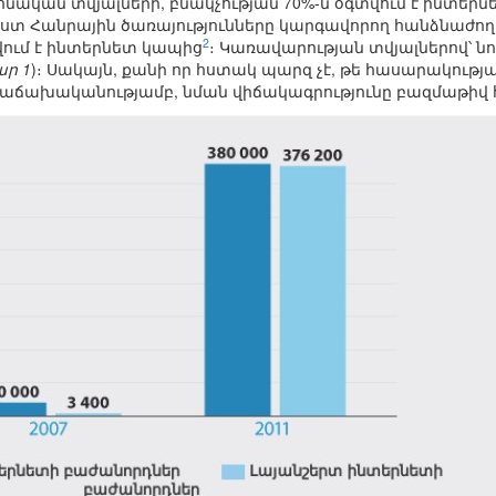
նական տվյալների, բնակչության 70%-ն օգտվում է ինտերնե
ըստ Հանրային ծառայությունները կարգավորող հանձնաժողով
2
տվում է ինտերնետ կապից
։ Կառավարության տվյալներով՝ ն
ար 1
)։ Սակայն, քանի որ հստակ պարզ չէ, թե հասարակութ
 հաճախականությամբ, նման վիճակագրությունը բազմաթիվ 