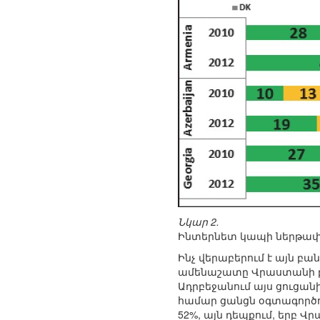
Նկար 2.
Ինտերնետ կապի ներթափ
Ինչ վերաբերում է այն բ
ամենաշատը Վրաստանի բնա
Ադրբեջանում այս ցուցան
համար ցանցն օգտագործո
52%, այն դեպքում, երբ 