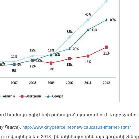
րում համակարգիչների քանակը Հայաստանում, Ադրբեջանո
ty Pearce
),
http://www.katypearce.net/new-caucasus-internet-stats/
թ. տվյալներն են։ 2013-֊ին ակնհայտորեն այս ցուցանիշները