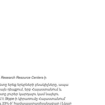
 Research Resource Centers
-ի
նետը երեք երկրների բնակիչները, ապա
այն դեպքում, երբ Հայաստանում և
ը լուրեր կարդալու կամ նայելու
մ է
Skype
-ի կիրառումը Հայաստանում՝
-ի և 23%-ի՝ համապատասխանաբար (
Նկար