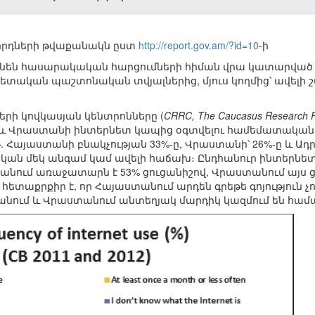
րդների թվաքանակն ըստ
http://report.gov.am/?id=10
-ի
ն ունեն հասարակական հարցումների հիման վրա կատարված ո
պետական պաշտոնական տվյալներից, մյուս կողմից՝ ավելի
րի կովկասյան կենտրոնները (
CRRC, The Caucasus Research R
և Վրաստանի ինտերնետ կապից օգտվելու համեմատական ո
թ. Հայաստանի բնակչության 33%-ը, Վրաստանի՝ 26%-ը և Ադ
կան մեկ անգամ կամ ավելի հաճախ։ Ընդհանուր ինտերնետ
ւմ առաջատարն է 53% ցուցանիշով, Վրաստանում այս ցու
և հետաքրքիր է, որ Հայաստանում արդեն գրեթե գոյություն չ
ջանում և Վրաստանում անտեղյակ մարդիկ կազմում են հ