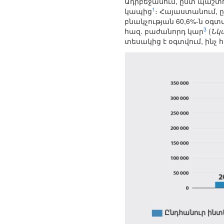
Ադրբեջանում, ըստ պաշտո
1
կապից
։ Հայաստանում, 
բնակչության 60,6%-ն օգ
3
հազ. բաժանորդ կար
(
Նկ
տեսակից է օգտվում, ինչ