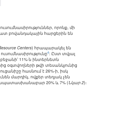
ւսումնասիրություններ, որոնք, մի
 շատ բովանդակային հարցերին են
esource Centers
) հրապարակել են
4
ւսումնասիրությունը
: Ըստ տվյալ
րբեջանի՝ 11%-ն ինտերնետն
ից օգտվողների թվի տեսանկյունից
ցանիշը հասնում է 26%-ի, իսկ
ունեն մարդիկ, ովքեր տեղյակ չեն
ամապատասխանաբար 20% և 7% (
Նկար 2
)։