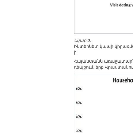
Նկար 3.
Ինտերնետ կապի կիրառմ
ի
Հայաստանն առաջատարն է
դեպքում, երբ Վրաստանում 