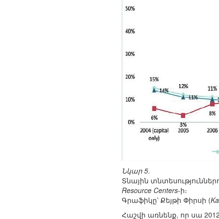
Նկար 5.
Տնային տնտեսություննե
Resource Centers
-ի։
Գրաֆիկը՝ Քեյթի Փիրսի (
Ka
Հաշվի առնենք, որ սա 2012