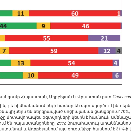
անցումը Հայաստան, Ադրբեջան և Վրաստան ըստ
Caucasus
անին, թե հիմնականում ինչի համար են օգտագործում ինտեր
կիչներն են ներգրավված սոցիալական ցանցերում՝ 70%, 
իշը մոտավորապես օգտվողների կեսին է հասնում։ Ամենաշատ
ւմ են հայաստանցիները՝ 25%: Յուրահատուկ առանձնանու
Վրաստանում և Ադրբեջանում այս ցուցանիշը հասնում է 31%