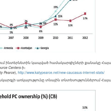
րում ինտերնետին կապված համակարգիչների քանակը Հայ
urce Centers
-ի։
ty Pearce
),
http://www.katypearce.net/new-caucasus-internet-stats/
կարգչի առկայությունը տնային տնտեսություններում Հայ