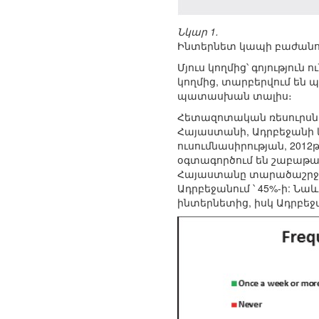
Նկար 1.
Ինտերնետ կապի բաժանո
Մյուս կողմից՝ գոյությու
կողմից, տարբերվում են 
պատասխան տալիս։
Հետազոտական ռեսուրսնե
Հայաստանի, Ադրբեջանի 
ուսումնասիրության, 2012
օգտագործում են շաբաթա
Հայաստանը տարածաշրջանո
Ադրբեջանում ՝ 45%-ի: Նա
ինտերնետից, իսկ Ադրբե