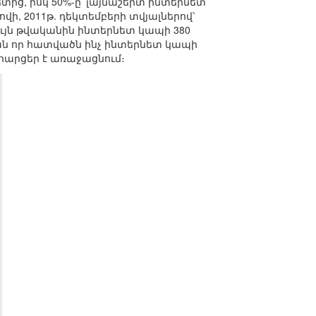
տից, իսկ 50%-ը՝ լայնաշերտ ինտերնետ
ի, 2011թ. դեկտեմբերի տվյալներով՝
ույն թվականին ինտերնետ կապի 380
յան որ հատվածն ինչ ինտերնետ կապի
հարցեր է առաջացնում։