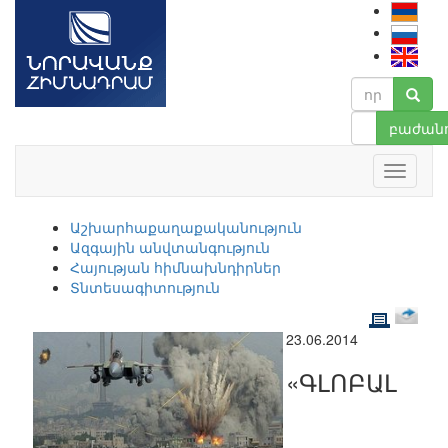
բաժանո
Աշխարհաքաղաքականություն
Ազգային անվտանգություն
Հայության հիմնախնդիրներ
Տնտեսագիտություն
23.06.2014
«ԳԼՈԲԱԼ