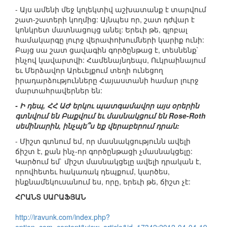
- Այս ամենի մեջ կոլեկտիվ աշխատանք է տարվում
շատ-շատերի կողմից: Այնպես որ, շատ դժվար է
կոնկրետ մատնացույց անել: Երեւի թե, գլոբալ
համակարգը լուրջ վերափոխումների կարիք ունի:
Բայց սա շատ ցավագին գործընթաց է, տեսնենք`
ինչով կավարտվի: Համենայնդեպս, Ուկրաինայում
եւ Մերձավոր Արեւելքում տեղի ունեցող
իրադարձությունները Հայաստանի համար լուրջ
մարտահրավերներ են:
- Ի դեպ, ՀՀ ԱԺ երկու պատգամավոր այս օրերին
գտնվում են Բաքվում եւ մասնակցում են Rose-Roth
սեմինարին, ինչպե՞ս եք վերաբերում դրան:
- Միշտ գտնում եմ, որ մասնակցությունն ավելի
ճիշտ է, քան ինչ-որ գործընթացի չմասնակցելը:
Կարծում եմ` միշտ մասնակցելը ավելի դրական է,
որովհետեւ հակառակ դեպքում, կարծես,
ինքնամեկուսանում ես, որը, երեւի թե, ճիշտ չէ:
ՀՐԱՆՏ ՍԱՐԱՖՅԱՆ
http://iravunk.com/index.php?