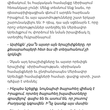
վիճակում, եւ հայկական համայնքը Սիրիայում
հեռանկար չունի: Մենք տեսնում ենք նաեւ, որ
դեստաբիլիզացիան գնում է արդեն հարեւան
Իրաքում, եւ այս պատմությունները շատ երկար
շարունակվելու են: Ի դեպ, դա այն սցենարն է, որը
որոշ տերություններ ստեղծել են Մերձավոր
Արեւելքում ու փորձում են նման իրավիճակ էլ
ստեղծել Ուկրաինայում:
- Այսինքն` չկա՞ն այսօր այն երաշխիքները, որ
քեսաբահայերի հետ եւս մի տեղահանում չի
կրկնվի:
- Չկան այդ երաշխիքները եւ այսօր որեւիցե
երաշխիք` սիրիահայության, սիրիական
համայնքների եւ ընդհանրապես Մերձավոր
Արեւելքի համայնքների համար, ցավոք սրտի, շատ
դժվար է տեսնել:
- Ինչպես նշեցիք, նույնպիսի ծայրահեղ վիճակ է
Իրաքում, որտեղ ծայրահեղ իսլամիստները
գրավելով` գալիս են եւ ասում են, որ շուտով
Բաղդադը կգրավեն: Ի՞նչ կասեք այս մասին: