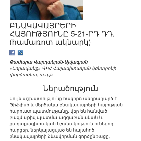
ԲՆԱԿԱՎԱՅՐԵՐԻ
ՀԱՅՈՒԹՅՈՒՆԸ 5-21-ՐԴ ԴԴ.
(համառոտ ակնարկ)
Թամարա Վարդանյան-Այվազյան
«Նորավանք» ԳԿՀ Հայագիտական կենտրոնի
փորձագետ, պ.գ.թ.
Ներածություն
Սույն աշխատությունը հակիրճ անդրադարձ է
Թիֆլիսի և մերձակա բնակավայրերի հայության
հարուստ պատմությանը, վեր են հանված
բազմաթիվ պատմա-ազգաբանական և
քաղաքագիտական նշանակություն ունեցող
հարցեր. ներկայացված են հայահոծ
բնակավայրերի ձևավորման գործընթացը,