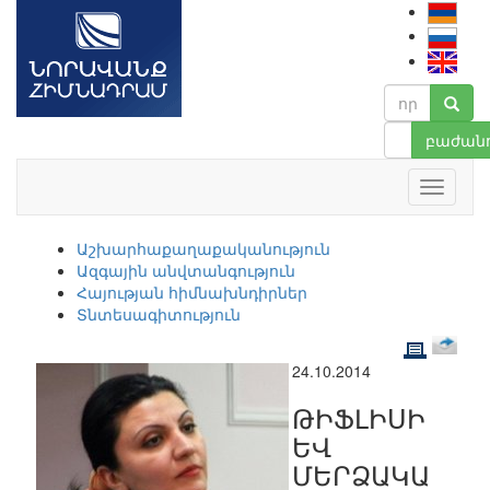
բաժանո
Աշխարհաքաղաքականություն
Ազգային անվտանգություն
Հայության հիմնախնդիրներ
Տնտեսագիտություն
24.10.2014
ԹԻՖԼԻՍԻ
ԵՎ
ՄԵՐՁԱԿԱ