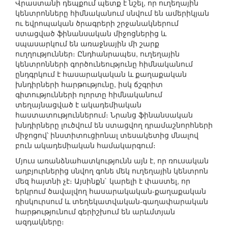
Վրաստանի դեպքում պետք է նշել, որ ուղեղային
կենտրոնները հիմնականում սնվում են ամերիկյան
ու եվրոպական ծրագրերի շրջանակներում
ստացված ֆինանսական միջոցներից և
սպասարկում են առաջնային մի շարք
ուղղություններ։ Ընդհանրապես, ուղեղային
կենտրոնների գործունեությունը հիմնականում
ընդգրկում է հասարակական և քաղաքական
խնդիրների հարթությունը, իսկ ճշգրիտ
գիտությունների ոլորտը հիմնականում
տեղայնացված է ակադեմիական
հաստատություններում։ Նրանց ֆինանսական
խնդիրները լուծվում են ստացվող դրամաշնորհների
միջոցով՝ ինստիտուցիոնալ տեսակետից մնալով
բուն ակադեմիական համակարգում։
Մյուս առանձնահատկությունն այն է, որ ռուսական
աղբյուրներից սնվող գոնե մեկ ուղեղային կենտրոն
մեզ հայտնի չէ։ Այսինքն` կարելի է փաստել, որ
երկրում ծավալվող հասարակական-քաղաքական
դիսկուրսում և տեղեկատվական-գաղափարական
հարթությունում գերիշխում են արևմտյան
ազդակները։