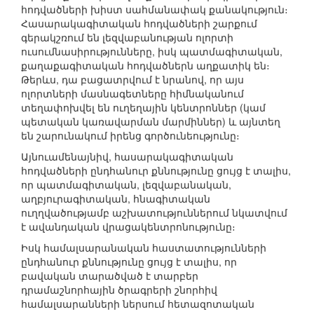
հոդվածների խիստ սահմանափակ քանակություն։
Հասարակագիտական հոդվածների շարքում
գերակշռում են լեզվաբանության ոլորտի
ուսումնասիրությունները, իսկ պատմագիտական,
քաղաքագիտական հոդվածներն աղքատիկ են։
Թերևս, դա բացատրվում է նրանով, որ այս
ոլորտների մասնագետները հիմնականում
տեղափոխվել են ուղեղային կենտրոններ (կամ
պետական կառավարման մարմիններ) և այնտեղ
են շարունակում իրենց գործունեությունը։
Այնուամենայնիվ, հասարակագիտական
հոդվածների ընդհանուր քննությունը ցույց է տալիս,
որ պատմագիտական, լեզվաբանական,
աղբյուրագիտական, հնագիտական
ուղղվածությամբ աշխատություններում նկատվում
է ավանդական վրացակենտրոնությունը։
Իսկ համալսարանական հաստատությունների
ընդհանուր քննությունը ցույց է տալիս, որ
բավական տարածված է տարբեր
դրամաշնորհային ծրագրերի շնորհիվ
համալսարանների ներսում հետազոտական