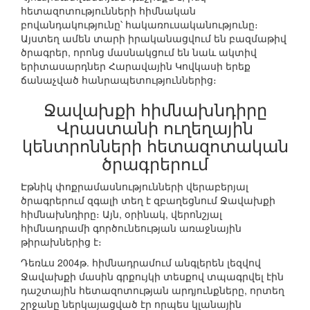
հետազոտությունների հիմնական
բովանդակությունը՝ հակառուսականությունը։
Այստեղ ամեն տարի իրականացվում են բազմաթիվ
ծրագրեր, որոնց մասնակցում են նաև ակտիվ
երիտասարդներ Հարավային Կովկասի երեք
ճանաչված հանրապետություններից։
Ջավախքի հիմնախնդիրը
Վրաստանի ուղեղային
կենտրոնների հետազոտական
ծրագրերում
Էթնիկ փոքրամասնությունների վերաբերյալ
ծրագրերում զգալի տեղ է զբաղեցնում Ջավախքի
հիմնախնդիրը։ Այն, օրինակ, վերոնշյալ
հիմնադրամի գործունեության առաջնային
թիրախներից է։
Դեռևս 2004թ. հիմնադրամում անգլերեն լեզվով
Ջավախքի մասին գրքույկի տեսքով տպագրվել էին
դաշտային հետազոտության արդյունքները, որտեղ
շրջանը ներկայացված էր որպես կլանային