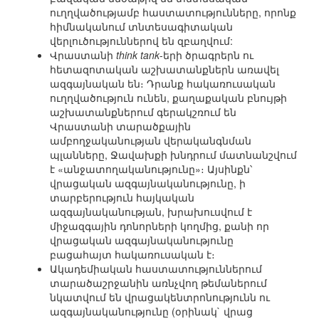
ուղղվածությամբ հաստատությունները, որոնք
հիմնականում տնտեսագիտական
վերլուծություններով են զբաղվում:
Վրաստանի
think tank
-երի ծրագրերն ու
հետազոտական աշխատանքներն առավել
ազգայնական են։ Դրանք հակառուսական
ուղղվածություն ունեն, քաղաքական բնույթի
աշխատանքներում գերակշռում են
Վրաստանի տարածքային
ամբողջականության վերականգնման
պլանները, Ջավախքի խնդրում մատնանշվում
է «անջատողականությունը»։ Այսինքն՝
վրացական ազգայնականությունը, ի
տարբերություն հայկական
ազգայնականության, խրախուսվում է
միջազգային դոնորների կողմից, քանի որ
վրացական ազգայնականությունը
բացահայտ հակառուսական է։
Ակադեմիական հաստատություններում
տարածաշրջանին առնչվող թեմաներում
նկատվում են վրացակենտրոնությունն ու
ազգայնականությունը (օրինակ` վրաց