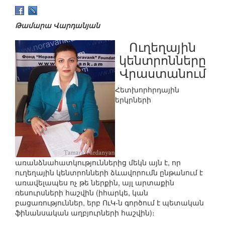
Թամարա Վարդանյան
Ուղեղային
կենտրոնները
Վրաստանում
Հետխորհրդային
երկրների
առանձնահատկություններից մեկն այն է, որ
ուղեղային կենտրոնների ձևավորումն ընթանում է
առավելապես ոչ թե ներքին, այլ արտաքին
ռեսուրսների հաշվին (իհարկե, կան
բացառություններ, երբ ՈւԿ-ն գործում է պետական
ֆինանսական աղբյուրների հաշվին)։