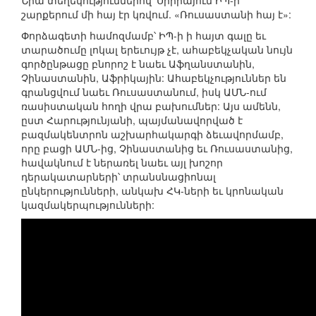
Նրա տեղեկություններով՝ Սիրիայում ԻՊ-ի
շարքերում մի հայ էր կռվում. «Ռուսաստանի հայ է»:
Փորձագետի համոզմամբ՝ ԻՊ-ի ի հայտ գալը եւ
տարածումը լոկալ երեւույթ չէ, ահաբեկչական նույն
գործընթացը բնորոշ է նաեւ Աֆղանստանին,
Չինաստանին, Աֆրիկային: Ահաբեկչություններ են
գրանցվում նաեւ Ռուսաստանում, իսկ ԱՄՆ-ում
ռասիստական հողի վրա բախումներ: Այս ամենն,
ըստ Հարությունյանի, պայմանավորված է
բազմակենտրոն աշխարհակարգի ձեւավորմամբ,
որը բացի ԱՄՆ-ից, Չինաստանից եւ Ռուսաստանից,
հավակնում է ներառել նաեւ այլ խոշոր
դերակատարների՝ տրանսնացիոնալ
ընկերությունների, անկախ ՀԿ-ների եւ կրոնական
կազմակերպությունների: