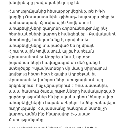
խնդիրները բավականին լուրջ են:
Հարությունյանից հետաքրքրվեցինք, թե ԻՊ-ի
կողմից Ռուսաստանին «ջիհադ» հայտարարելը եւ
առհասարակ՝ Հյուսիսային Կովկասում
ահաբեկիչների գաղտնի գործունեությունը ինչ
հետեւանքների կարող է հանգեցնել: «Բավականին
մտահոգիչ հանգամանք է, որովհետեւ
ահաբեկիչները տարածված են ոչ միայն
Հյուսիսային Կովկասում, այլեւ հարեւան
Վրաստանում եւ Ադրբեջանում, որտեղ
իսլամիստների հավաքագրման մեծ ցանց է
ստեղծվել: Իսլամիստների մի մասը Սիրիայում
կռվելուց հետո հետ է գալիս Ադրբեջան եւ
Վրաստան եւ խմորումներ առաջացնում այդ
երկրներում: Ինչ վերաբերում է Ռուսաստանին,
ապա հատուկ ծառայությունները համակարգված
գործողություններ են իրականացնում հնարավոր
ահաբեկիչներին հայտնաբերելու եւ ձերբակալելու
ուղղությամբ: Հայաստանը հանգիստ նստել չի
կարող, ամեն ինչ հնարավոր է»,-ասաց
Հարությունյանը: