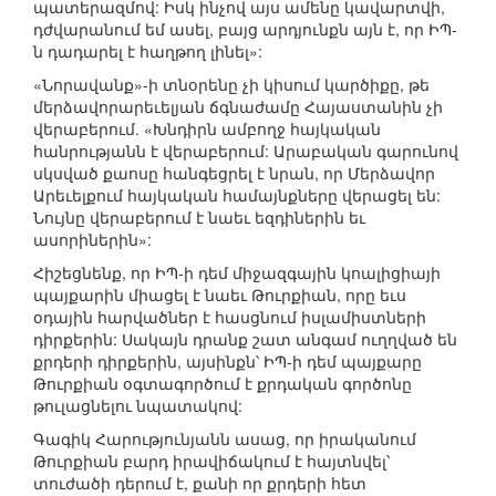
պատերազմով: Իսկ ինչով այս ամենը կավարտվի,
դժվարանում եմ ասել, բայց արդյունքն այն է, որ ԻՊ-
ն դադարել է հաղթող լինել»:
«Նորավանք»-ի տնօրենը չի կիսում կարծիքը, թե
մերձավորարեւելյան ճգնաժամը Հայաստանին չի
վերաբերում. «Խնդիրն ամբողջ հայկական
հանրությանն է վերաբերում: Արաբական գարունով
սկսված քաոսը հանգեցրել է նրան, որ Մերձավոր
Արեւելքում հայկական համայնքները վերացել են:
Նույնը վերաբերում է նաեւ եզդիներին եւ
ասորիներին»:
Հիշեցնենք, որ ԻՊ-ի դեմ միջազգային կոալիցիայի
պայքարին միացել է նաեւ Թուրքիան, որը եւս
օդային հարվածներ է հասցնում իսլամիստների
դիրքերին: Սակայն դրանք շատ անգամ ուղղված են
քրդերի դիրքերին, այսինքն՝ ԻՊ-ի դեմ պայքարը
Թուրքիան օգտագործում է քրդական գործոնը
թուլացնելու նպատակով:
Գագիկ Հարությունյանն ասաց, որ իրականում
Թուրքիան բարդ իրավիճակում է հայտնվել՝
տուժածի դերում է, քանի որ քրդերի հետ