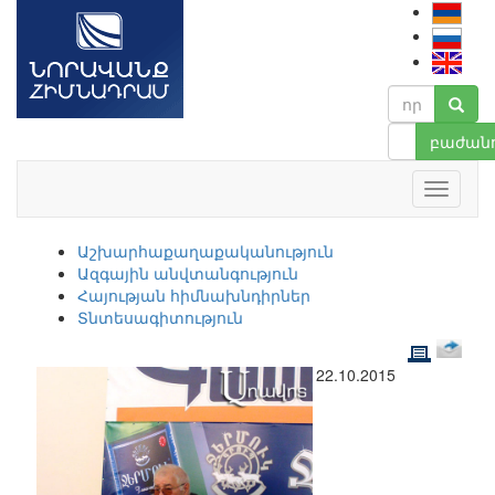
բաժանո
Աշխարհաքաղաքականություն
Ազգային անվտանգություն
Հայության հիմնախնդիրներ
Տնտեսագիտություն
22.10.2015