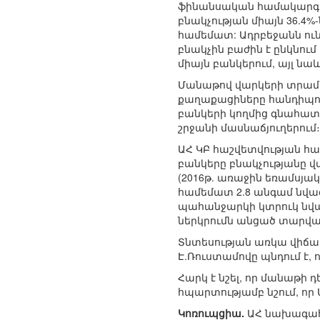
ֆինանսական համակարգի 
բնակչության միայն 36.4
համեմատ: Ադրբեջանն ուն
բնակչին բաժին է ընկնու
միայն բանկերում, այլ նա
Մանաթով վարկերի տրամա
քաղաքացիները հանդիպում
բանկերի կողմից գնահատվ
շրջանի մասնաճյուղերում։
ԱՀ ԿԲ հաշվետվության հա
բանկերը բնակչությանը 
(2016թ. առաջին եռամսյա
համեմատ 2.8 անգամ նվազ
պահանջարկի կտրուկ նվազ
ներկրումն անցած տարվա 
Տնտեսության առկա վիճ
Է.Ռուստամովը պնդում է, 
Հարկ է նշել, որ մանաթի 
հպարտությամբ նշում, որ
Կոռուպցիա.
ԱՀ նախագահ 