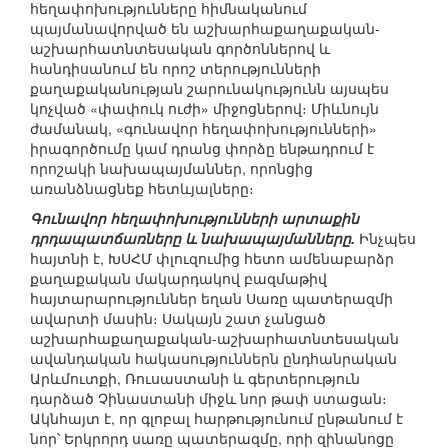
հեղափոխությունները հիմնականում
պայմանավորված են աշխարհաքաղաքական-
աշխարհատնտեսական գործոններով և
հանդիսանում են որոշ տերությունների
քաղաքականության շարունակությունն այսպես
կոչված «փափուկ ուժի» միջոցներով։ Միևնույն
ժամանակ, «գունավոր հեղափոխությունների»
իրագործումը կամ դրանց փորձը ենթադրում է
որոշակի նախապայմաններ, որոնցից
առանձնացնեք հետևյալները։
Գունավոր հեղափոխությունների արտաքին
դրդապատճառները և նախապայմանները.
Ինչպես
հայտնի է, ԽՍՀՄ փլուզումից հետո ամենաբարձր
քաղաքական մակարդակով բազմաթիվ
հայտարարություններ եղան Սառը պատերազմի
ավարտի մասին։ Սակայն շատ չանցած
աշխարհաքաղաքական-աշխարհատնտեսական
ավանդական հակասություններն ընդհանրական
Արևմուտքի, Ռուսաստանի և գերտերություն
դարձած Չինաստանի միջև նոր թափ ստացան։
Ակնհայտ է, որ գլոբալ հարթությունում ընթանում է
նոր՝ Երկրորդ սառը պատերազմը, որի զինանոցը