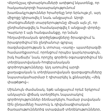
Վերոնշյալ դիտարկումների առիթով նկատենք, որ
հակառակորդի հասարակությունում
խառնակչություններ հրահրելը նոր երևույթ չէ, այդ
միջոցը կիրառվել է նաև անցյալում։ Արդի
մոտեցումների տարբերությունը միայն այն չէ, որ
ընդհանրացվել և համակարգվել է անցյալի փորձը։
Կարևոր է այն հանգամանքը, որ նման
հեղափոխական գործընթացները ծրագրվում և
իրագործվում են ընդհանուր գլոբալ
ռազմավարության և տոտալ «սառը» պատերազմի
համատեքստում, որոնցում որպես կարևորագույն,
իսկ հաճախ՝ նաև որոշիչ գործոն օգտագործվում են
տեղեկատվական-հոգեբանական
գործողությունները։ Այդ առումով արդի
քաղաքական և տեղեկատվական զարգացումները
նպատակահարմար է դիտարկել և քննարկել «մեկ
փաթեթով»։
Միևնույն ժամանակ, եթե անցյալում որևէ երկրում
անկայուն վիճակ ստեղծելու նպատակով
գործողություններ ձեռնարկելու համար բավական
էին ընդամենը հատուկ և դիվանագիտական
ծառայություններից ստացված տեղեկությունները,