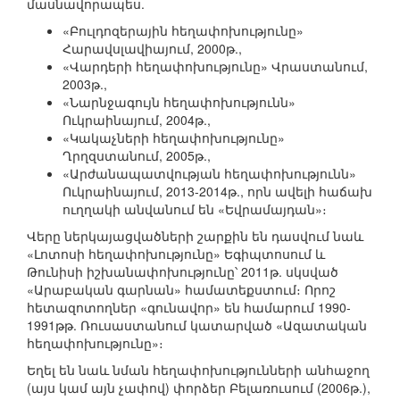
մասնավորապես.
«Բուլդոզերային հեղափոխությունը»
Հարավսլավիայում, 2000թ.,
«Վարդերի հեղափոխությունը» Վրաստանում,
2003թ.,
«Նարնջագույն հեղափոխությունն»
Ուկրաինայում, 2004թ.,
«Կակաչների հեղափոխությունը»
Ղրղզստանում, 2005թ.,
«Արժանապատվության հեղափոխությունն»
Ուկրաինայում, 2013-2014թ., որն ավելի հաճախ
ուղղակի անվանում են «Եվրամայդան»։
Վերը ներկայացվածների շարքին են դասվում նաև
«Լոտոսի հեղափոխությունը» Եգիպտոսում և
Թունիսի իշխանափոխությունը՝ 2011թ. սկսված
«Արաբական գարնան» համատեքստում։ Որոշ
հետազոտողներ «գունավոր» են համարում 1990-
1991թթ. Ռուսաստանում կատարված «Ազատական
հեղափոխությունը»։
Եղել են նաև նման հեղափոխությունների անհաջող
(այս կամ այն չափով) փորձեր Բելառուսում (2006թ.),