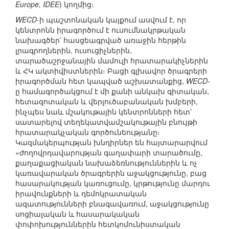
Europe, IDEE
) կողմից։
WECD
-ի պաշտոնական կայքում ասվում է, որ
կենտրոնն իրագործում է ուսումնակրթական
նախագծեր՝ հասցեագրված առաջին հերթին
լրագրողներին, ուսուցիչներին,
տարածաշրջանային մամուլի հրատարակիչներին
և ՀԿ ակտիվիստներին։ Բացի գլխավոր ծրագրերի
իրագործման հետ կապված աշխատանքից,
WECD
-
ը համագործակցում է մի քանի անկախ գիտական,
հետազոտական և վերլուծաբանական խմբերի,
ինչպես նաև մշակութային կենտրոնների հետ՝
սատարելով տեղեկատվամշակութային բնույթի
հրատարակչական գործունեությանը։
Կազմակերպության խնդիրներ են հայտարարվում
«ժողովրդավարության գաղափարի տարածումը,
քաղաքացիական նախաձեռնություններին և ոչ
կառավարական ծրագրերին աջակցությունը, բաց
հասարակության կառուցումը, կրթությունը մարդու
իրավունքների և դեմոկրատական
ազատությունների բնագավառում, աջակցությունը
սոցիալական և հասարակական
փոփոխություններին հետկոմունիստական