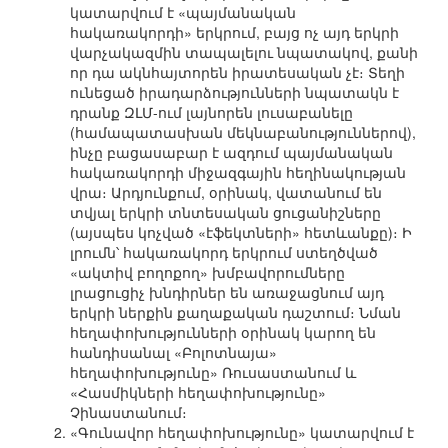
կատարվում է «պայմանական
հակառակորդի» երկրում, բայց ոչ այդ երկրի
վարչակազմին տապալելու նպատակով, քանի
որ դա ակնհայտորեն իրատեսական չէ։ Տեղի
ունեցած իրադարձությունների նպատակն է
դրանք ԶԼՄ-ում լայնորեն լուսաբանելը
(համապատասխան մեկնաբանություններով),
ինչը բացասաբար է ազդում պայմանական
հակառակորդի միջազգային հեղինակության
վրա։ Արդյունքում, օրինակ, վատանում են
տվյալ երկրի տնտեսական ցուցանիշները
(այսպես կոչված «էֆեկտների» հետևանքը)։ Ի
լրումն՝ հակառակորդ երկրում ստեղծված
«ակտիվ բողոքող» խմբավորումները
լրացուցիչ խնդիրներ են առաջացնում այդ
երկրի ներքին քաղաքական դաշտում։ Նման
հեղափոխությունների օրինակ կարող են
հանդիսանալ «Բոլոտնայա»
հեղափոխությունը» Ռուսաստանում և
«Հասմիկների հեղափոխությունը»
Չինաստանում։
«Գունավոր հեղափոխությունը» կատարվում է