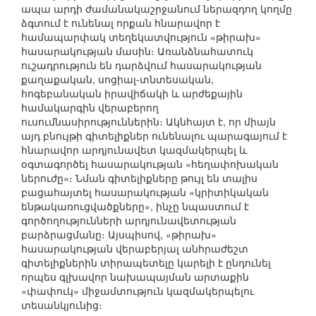
ապա արդի ժամանակաշրջանում ներազդող կողմը
ձգտում է ունենալ որքան հնարավոր է
համապարփակ տեղեկատվություն «թիրախ»
հասարակության մասին։ Առանձնահատուկ
ուշադրություն են դարձվում հասարակության
քաղաքական, սոցիալ-տնտեսական,
հոգեբանական իրավիճակի և արժեքային
համակարգին վերաբերող
ուսումնասիրություններին։ Ակնհայտ է, որ միայն
այդ բնույթի գիտելիքներ ունենալու պարագայում է
հնարավոր արդյունավետ կազմակերպել և
օգտագործել հասարակության «հեղափոխական
ներուժը»։ Նման գիտելիքները թույլ են տալիս
բացահայտել հասարակության «կրիտիկական
ենթակառուցվածքները», ինչը նպաստում է
գործողությունների արդյունավետության
բարձրացմանը։ Այսպիսով, «թիրախ»
հասարակության վերաբերյալ անհրաժեշտ
գիտելիքներին տիրապետելը կարելի է ընդունել
որպես գլխավոր նախապայման արտաքին
«փափուկ» միջամտություն կազմակերպելու
տեսանկյունից։