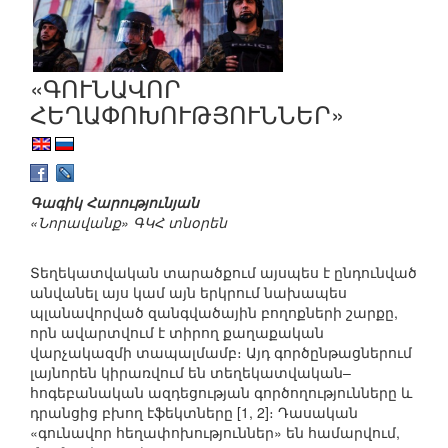
«ԳՈՒՆԱՎՈՐ
ՀԵՂԱՓՈԽՈՒԹՅՈՒՆՆԵՐ»
Գագիկ Հարությունյան
«Նորավանք» ԳԿՀ տնօրեն
Տեղեկատվական տարածքում այսպես է ընդունված
անվանել այս կամ այն երկրում նախապես
պլանավորված զանգվածային բողոքների շարքը,
որն ավարտվում է տիրող քաղաքական
վարչակազմի տապալմամբ։ Այդ գործընթացներում
լայնորեն կիրառվում են տեղեկատվական–
հոգեբանական ազդեցության գործողությունները և
դրանցից բխող էֆեկտները [1, 2]։ Դասական
«գունավոր հեղափոխություններ» են համարվում,