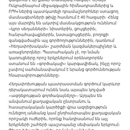
Ուկրաինայում միջազգային հիմնադրամներից և
ՈՊԿ-ներից պատկառելի դրամաշնորհներ ստացող
մասնագետների թիվը հասնում է 40 հազարի։ Հենց
այս մարդիկ են ակտիվ մասնակցություն ունենում
«կլոր սեղանների» նիստերին, ցույցերին,
հանրահավաքներին, նստացույցերին, բողոքի
զանգվածային այլ գործողություններին, դառնում
«հեղափոխական» շարժման կազմակերպիչներ և
առաջնորդներ։ Պատահական չէ, որ նման
կառուցները որոշ երկրներում օրենսդրորեն
ստանում են «գործակալի» կարգավիճակ, ինչը որոշ
չափով սահմանափակում է նրանց գործունեության
հնարավորությունները։
Հեղափոխության պատրաստման գործում կարևոր
դերակատարում ունեն նաև այսպես կոչված
«ազդեցության գործակալները»։
Այդպես են
անվանում քաղաքական ընտրանու և
հասարակական կարծիքի վրա ազդեցություն
ունեցող անձանց կամ ընդհանրապես քաղաքական
որոշակի ուժերին, որոնք հանդիսանում են այլ
երկրների շահերի պաշտպանը սեփական երկրում։