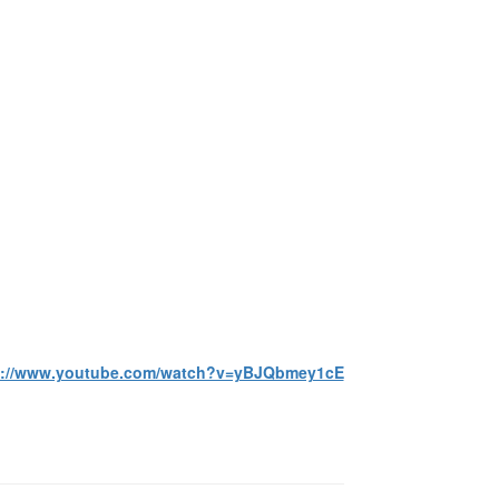
s://www.youtube.com/watch?v=yBJQbmey1cE