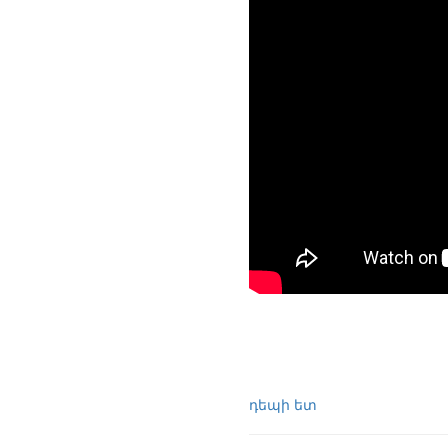
դեպի ետ