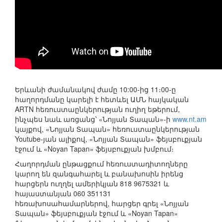
Երևանի ժամանակով ժամը 10:00-ից 11։00-ը
հաղորդմանը կարելի է հետևել ԱՄՆ հայկական
ARTN հեռուստաընկերության ուղիղ եթերում,
ինչպես նաև առցանց՝ «Նոյյան Տապան»-ի
www.nt.am
կայքով, «Նոյյան Տապան» հեռուստաընկերության
Youtube-յան ալիքով, «Նոյյան Տապան» ֆեյսբուքյան
էջում և «Noyan Tapan» ֆեյսբուքյան խմբում։
Հաղորդման ընթացքում հեռուստադիտողները
կարող են զանգահարել և բանախոսին իրենց
հարցերն ուղղել ամերիկյան 818 9675321 և
հայաստանյան 060 351131
հեռախոսահամարներով, հարցեր գրել «Նոյյան
Տապան» ֆեյսբուքյան էջում և «Noyan Tapan»