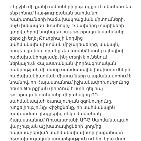
Վերջին մի քանի ամիսների ընթացքում ականատես
ենք լինում հայ-թուրքական սահմանի
խախտումների հաճախակիացման միտումների,
ինչն իսկապես մտահոգիչ է։ Նախորդ տարիների
կտրվածքով նույնպես հայ-թուրքական սահմանը
զերծ չի եղել Թուրքիայի կողմից
սահմանախախտման միջադեպերից, սակայն,
որպես կանոն, դրանք չեն առանձնացել այնպիսի
հաճախակիությամբ, ինչ տեղի է ունենում
ներկայում։ Հայաստանյան փորձագիտական
հանրության մի մասը սահմանային խախտումների
հաճախակիացման միտումները պայմանավորում է
նրանով, որ Հայաստանում իշխանափոխությունից
հետո Թուրքիան փորձում է ստուգել հայ-
թուրքական սահմանը վերահսկող ՌԴ
սահմանապահ ծառայության զգոնությունը,
խոցելիությունը։ Հիշեցնենք, որ սահմանային
խախտման դեպքերից մեկի ժամանակ
Հայաստանում Ռուսաստանի ԱԴԾ Սահմանապահ
վարչության աշխատակիցների կողմից
հայտնաբերված սահմանախախտը բացահայտ
հետախուզական առաքելություն ուներ. նրա մոտ