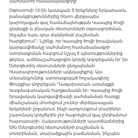
սահմանող համաձայնագիրը
Օգոստոսի 12-ին կասպյան 5 երկրները երկարատև
բանակցություններից հետո վերջապես
կարողացան գալ համաձայնության Կասպից ծովի
ընդերքի և բնական ռեսուրսների օգտագործման,
ինչպես նաև դրա մակերեսի բաշխման
1
հարցերում
։ Նշենք, որ Կասպից ծովի իրավական
կարգավիճակը սահմանող համաձայնագրի
ստորագրման հարցում նշյալ 5 պետություններից,
թերևս, ամենաշահագրգիռ կողմը Ադրբեջանն էր՝ իր
էներգետիկ ռեսուրսների ընդլայնման
հնարավորությունների ակնկալիքով։ Այս
տեսանկյունից, ստորագրված հռչակագիրը
Թուրքիա-Ադրբեջան-Ղազախստան առանցքի
ռազմավարական հաղթանակն էր։ Կասպից ծովի
իրավական կարգավիճակի սահմանման հարցը
միանշանակ մոտեցում չուներ մերձկասպյան
երկրների շրջանում, ինչի արդյունքում տարիներ
շարունակ կողմերին չէր հաջողվում գալ ընդհանուր
հայտարարի։ Հակասությունների պատճառներից
էին էներգետիկ ռեսուրսների բաշխման և
տնօրինման, տարածքային բաժանման, ինչպես