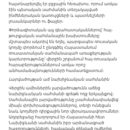
հայտնաբերվել էր բջջային հեռախոս, որում առկա
էին պետական սահմանին տեղակայված
ինժեներական կառույցների և պատնեշների
լուսանկարներ ու ֆայլեր։
Փորձագիտական այլ գնահատականներով՝ հայ-
թուրքական սահմանային խախտումները
մշտապես ակտիվ են եղել, պարզապես ռուսական
կողմը փորձում է ընդգծել Հայաստանում
ռուսաստանյան սահմանապահ առաքելության
կարևորությունը՝ վերջին շրջանում հայ-ռուսական
հարաբերություններում առկա որոշ
անհամաձայնությունների համատեքստում։
Լարվածության աճ նախիջևանյան սահմանին
Վերջին ամիսներին լարվածությունն աճեց
նախիջևանյան սահմանի գրեթե ողջ երկայնքով։
Սահմանային լարվածությունը չսահմանափակվեց
միայն փոխհրաձգություններով, տեղի ունեցան
նաև կողմերի դիրքային նոր վերադասավորումներ։
Ադրբեջանը հաղորդում էր Հայաստանի հետ
Նախիջևանի սահմանին իբր արձանագրած
հաջողությունների, հայկական զինված ուժերից