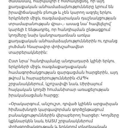
ժամանակ, հարկավոր է հստակեցնել, որ այդ
քաղաքական անհամաձայնությունները կրում են
իրավիճակային բնույթ և չեն կարող ազդել երկու
երկրների միջև ռազմավարական դաշնակցության
տրամաբանության վրա»,- ասաց նա՝ հավելելով՝
կարելի է ենթադրել, որ հանդիպման ընթացքում
կողմերը նախ կանդրադառնան առկա
քաղաքական անհամաձայնություններին ու դրանց
լուծման հնարավոր փոխշահավետ
տարբերակներին:
Ըստ նրա՝ հանդիպմանը անդրադարձ կլինի երկու
երկրների միջև ռազմաքաղաքական
համագործակցության զարգացման հարցերին, այդ
թվում և հարաբերություններին ՀԱՊԿ
շրջանակներում, կշոշափվի նաև Սիրիայում
հայկական կողմի հումանիտար առաքելության
իրականացման հարցը:
«Օրակարգում, անշուշտ, դրված կլինեն արցախյան
հիմնախնդրի կարգավորման գործընթացում
բանակցություններին վերաբերող հարցեր: Կողմերը
կքննարկեն նաև ԵԱՏՄ շրջանակներում
փոխգործակցության և երկկողմ տնտեսական