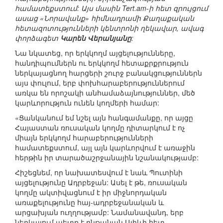
համատեքստում: Այս մասին Tert.am-ի հետ զրույցում
ասաց «Նորավանք» հիմնադրամի Քաղաքական
հետազոտությունների կենտրոնի ղեկավար, ավագ
փորձագետ
Կարեն Վերանյանը
:
Նա նկատեց, որ երկկողմ այցելությունները,
հանդիպումներն ու երկկողմ հետաքրքրություն
ներկայացնող հարցերի շուրջ բանակցություններն
այս փուլում, երբ փոխհարաբերություններում
առկա են որոշակի անհամաձայնություններ, մեծ
կարևորություն ունեն կողմերի համար:
«Ցանկանում եմ նշել այն հանգամանքը, որ այցը
Հայաստան ռուսական կողմը դիտարկում է ոչ
միայն երկկողմ հարաբերությունների
համատեքստում, այլ այն կարևորվում է առաջին
հերթին իր տարածաշրջանային նշանակությամբ:
Հիշեցնեմ, որ նախատեսվում է նաև Պուտինի
այցելությունը Ադրբեջան: Ասել է թե, ռուսական
կողմը ակտիվացնում է իր միջնորդական
առաքելությունը հայ-ադրբեջանական և
արցախյան ուղղությամբ: Նամանավանդ, երբ
ներկայում պետք է ընթանան Ալիևի հետ