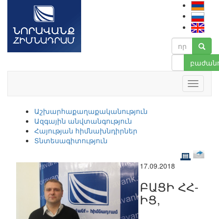
բաժանո
Աշխարհաքաղաքականություն
Ազգային անվտանգություն
Հայության հիմնախնդիրներ
Տնտեսագիտություն
17.09.2018
ԲԱՑԻ ՀՀ-
ԻՑ,