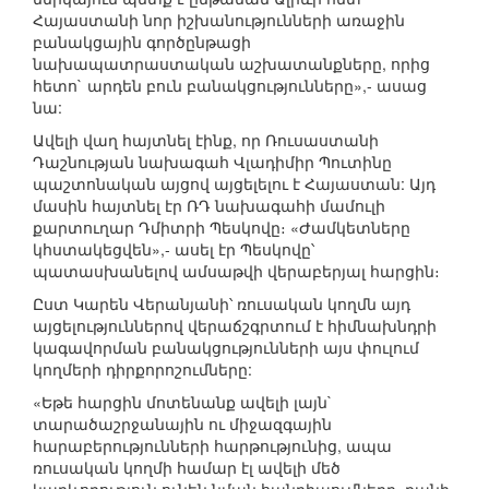
Հայաստանի նոր իշխանությունների առաջին
բանակցային գործընթացի
նախապատրաստական աշխատանքները, որից
հետո` արդեն բուն բանակցությունները»,- ասաց
նա:
Ավելի վաղ հայտնել էինք, որ Ռուսաստանի
Դաշնության նախագահ Վլադիմիր Պուտինը
պաշտոնական այցով այցելելու է Հայաստան: Այդ
մասին հայտնել էր ՌԴ նախագահի մամուլի
քարտուղար Դմիտրի Պեսկովը։ «Ժամկետները
կհստակեցվեն»,- ասել էր Պեսկովը՝
պատասխանելով ամսաթվի վերաբերյալ հարցին։
Ըստ Կարեն Վերանյանի՝ ռուսական կողմն այդ
այցելություններով վերաճշգրտում է հիմնախնդրի
կագավորման բանակցությունների այս փուլում
կողմերի դիրքորոշումները:
«Եթե հարցին մոտենանք ավելի լայն`
տարածաշրջանային ու միջազգային
հարաբերությունների հարթությունից, ապա
ռուսական կողմի համար էլ ավելի մեծ