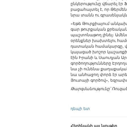
ընկերությունը վճարել էր
բացահայտել է, որ Թերմենջ
նրա տանն ու գրասենյակնե
«Եթե Թուրքիայում անկա
գար թուրքական քրեակա
պաշտոնաթող լինել։ Ամե
օրենքներ խախտելու համա
դատական համակարգը, վեր
կայացած խոշոր կաշառքի 
էին Իրանի և Սաուդյան Ա
գործողությունները Էրդո
նա չի ունենա քաղաքական
նա անհաջող փորձ էր արել
Յուտայի գործով», եզրափա
Թարգմանությունը՝ Ռուզ
դեպի ետ
Հեղինակի այլ նյութեր