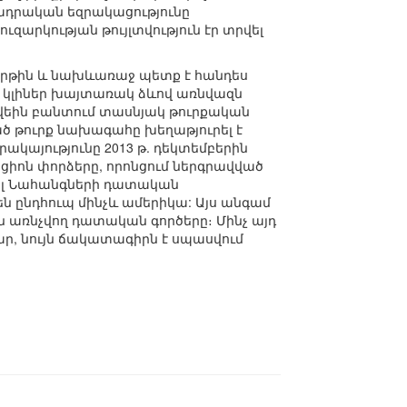
եղադրական եզրակացությունը
ուզարկության թույլտվություն էր տրվել
երթին և նախևառաջ պետք է հանդես
 կլիներ խայտառակ ձևով առնվազն
վեին բանտում տասնյակ թուրքական
ած թուրք նախագահը խեղաթյուրել է
կայությունը 2013 թ. դեկտեմբերին
ցիոն փորձերը, որոնցում ներգրավված
ցյալ Նահանգների դատական
են ընդհուպ մինչև ամերիկա: Այս անգամ
ն առնչվող դատական գործերը։ Մինչ այդ
բար, նույն ճակատագիրն է սպասվում