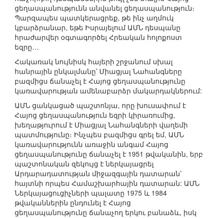
ցեղասպանությունն անվանել ցեղասպանություն։
Պարզապես պատկերացրեք, թե ինչ աղմուկ
կբարձրանար, եթե Իսրայելում ԱՄՆ դեսպանը
հրաժարվեր օգտագործել Հրեական հոլոքոստ
եզրը…
Հակառակ նույնիսկ հայերի շրջանում սխալ
հանրային ընկալմանը՝ Միացյալ Նահանգները
բազմիցս ճանաչել է Հայոց ցեղասպանությունը
կառավարության ամենաբարձր մակարդակներում:
ԱՄՆ ցանկացած պաշտոնյա, որը խուսափում է
Հայոց ցեղասպանություն եզրի կիրառումից,
խեղաթյուրում է Միացյալ Նահանգների վաղեմի
պատմությունը։ Ինչպես բազմիցս գրել եմ, ԱՄՆ
կառավարությունն առաջին անգամ Հայոց
ցեղասպանությունը ճանաչել է 1951 թվականին, երբ
պաշտոնական զեկույց է ներկայացրել
Արդարադատության միջազգային դատարան՝
հայտնի որպես Համաշխարհային դատարան: ԱՄՆ
Ներկայացուցիչների պալատը 1975 և 1984
թվականներին ընդունել է Հայոց
ցեղասպանությունը ճանաչող երկու բանաձև, իսկ