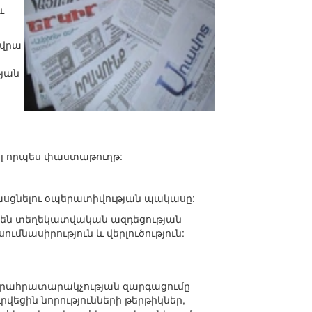
և
 վրա
յան
ծել որպես փաստաթուղթ:
ասցնելու օպերատիվության պակասը:
ետ են տեղեկատվական ազդեցության
ւմնասիրություն և վերլուծություն:
 Գրահրատարակչության զարգացումը
րվեցին նորությունների թերթիկներ,