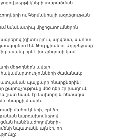
իջոցով թերթիկների տարածման
ղների ու Գերմանիայի ազդեցության
րում նմանատիպ միջոցառումներին
ագրերով (գիտություն, արվեստ, սպորտ,
օգտագործում են Թուրքիան ու Ադրբեջանը
ից առանց որևէ խոչընդոտի կամ
րի մեթոդներն ավելի
, հակամարտությունների ժամանակ:
ղեկատվական պայքարի հնարքներին:
 քարոզչությունը մեծ դեր էր խաղում,
տև շատ նման էր նախորդ և հետագա
ի հնարքի մասին:
մի մածուկների, բրնձի,
ոզչական կարգախոսներով:
ցման հանձնաժողովների»
 ամենի նպատակն այն էր, որ
թյունը: