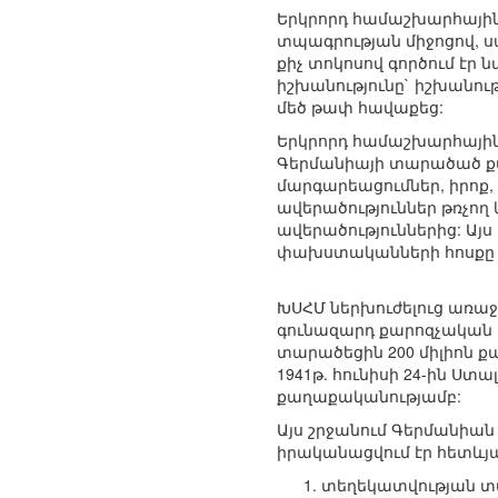
Երկրորդ համաշխարհային
տպագրության միջոցով, 
քիչ տոկոսով գործում էր
իշխանությունը` իշխանու
մեծ թափ հավաքեց:
Երկրորդ համաշխարհային
Գերմանիայի տարածած քա
մարգարեացումներ, իրոք,
ավերածություններ թռչող 
ավերածություններից: Այ
փախստականների հոսքը 
ԽՍՀՄ ներխուժելուց առաջ
գունազարդ քարոզչական բ
տարածեցին 200 միլիոն ք
1941թ. հունիսի 24-ին Ս
քաղաքականությամբ:
Այս շրջանում Գերմանիա
իրականացվում էր հետևյալ
տեղեկատվության տա