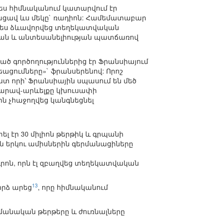
ս հիմնականում կատարվում էր
ջացավ ևս մեկը` ռադիոն: Համեմատաբար
նապես ձևավորվեց տեղեկատվական
թյան և անտեսանելիության պատճառով
 գործողություններից էր Ֆրանսիայում
ցումները»` ֆրանսերենով: Որոշ
տ որի՝ Ֆրանսիային սպասում են մեծ
ի հարավ-արևելքը կխուսափի
ին չհաջողվեց կանգնեցնել
 էր 30 միլիոն թերթիկ և գրպանի
ին երկու ամիսներին գերմանացիները
ւրոն, որն էլ զբաղվեց տեղեկատվական
13
որձ արեց
, որը հիմնականում
մանական թերթերը և ժուռնալները