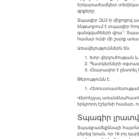
Երկարաժամկետ տեղեկատ
գրքերը:
Տպագիր ԶԼՄ-ի միջոցով ա
ենթադրում է տպագիր հոդ
1
զանգվածների վրա
: Տպա
համար ունի մի շարք առավե
Առավելություններն են.
Խոր վերլուծության 
Պատկերների օգտագո
Հնարավոր է ընտրել 
Թերությունն է.
Հեռուստատեսության
Վերոնշյալ առանձնահատկո
երկրորդ էշելոնի համար, 
Տպագիր լրատվ
Տպագրամեքենայի հայտնա
բերեց նրան, որ 16-րդ դա