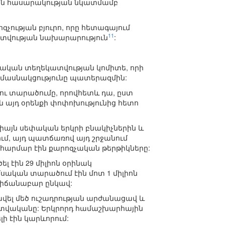
կան հասարակության նկատմամբ
ության բյուրո, որը հետագայում
11
տվության նախարարություն
:
կական տեղեկատվության կոմիտե, որի
 մասնակցությունը պատերազմին:
 ու տարածումը, որովհետև դա, ըստ
 այդ օրենքի փոփոխությունից հետո
իայն սեփական երկրի բնակիչներին և
ում, այդ պատճառով այդ շրջանում
արմար էին քարոզչական թերթիկները:
 էին 29 միլիոն օրինակ
սական տարածում էին մոտ 1 միլիոն
ստիճանաբար ընկավ:
ել մեծ ուշադրության արժանացավ և
տվականը: Երկրորդ համաշխարհային
 էին կարևորում: