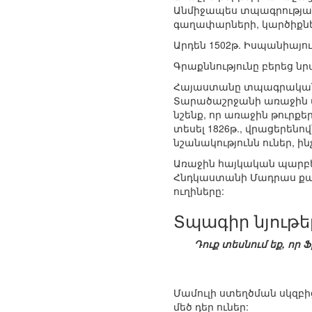
Անմիջապես տպագրությա
գաղափարների, կարծիքնե
Արդեն 1502թ. Իսպանիայու
Գրաքննությունը բերեց ն
Հայաստանը տպագրական գ
Տարածաշրջանի առաջին տպ
նշենք, որ առաջին թուրքեր
տեսել 1826թ., վրացերենո
նշանակությունն ուներ, ի
Առաջին հայկական պարբե
Հնդկաստանի Մադրաս ք
ուղիները:
Տպագիր նյութե
Դուք տեսնում եք, որ 
Մամուլի ստեղծման սկզբից
մեծ դեր ուներ: