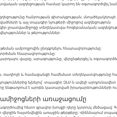
վական ազդեցության համար կարող են օգտագործվել նա
զդեցությունը հանրության գիտակցության, մտածելակերպի
վածների և այլ տպագիր նյութերի միջոցով ազդեցություն
գիր լրատվամիջոցը տեղեկատվա-հոգեբանական ազդեցութ
լություններ և թերություններ:
և թեման ամբողջովին ընդգրկելու հնարավորությունը:
րծման հնարավորությունը:
կարդալու վայրը, արագությունը, վերընթերցել և օգտագոր
, ռադիոյի և համացանցի համեմատ տեղեկատվությունը հ
ւթյուններից ելնելով` տպագիր ԶԼՄ-ն ավելի արդյունավ
որը ենթադրում է արդեն կատարված իրադարձութունների ուսո
ամիջոցների առաջացումը
գործումից հետո գրավոր խոսքի դերը կտրուկ մեծացավ:
րի վերջին հայտնվեցին առաջին թերթերը: Վիեննայում տպագ