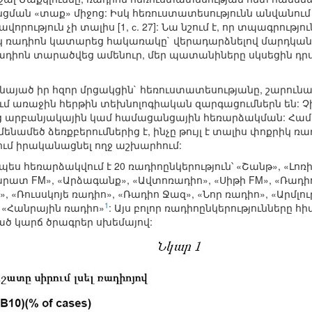
ան «տաք» միջոց: Իսկ հեռուստատեսությունն անվանում է
րություն չի տալիս [1, с. 27]: Նա նշում է, որ տպագրութ
 ռադիոն կատարեց հակառակը` վերադարձնելով մարդկանց 
ադիոն տարածվեց ամենուր, մեր պատանիները սկսեցին դր
նայած իր հզոր մրցակցին` հեռուստատեսությանը, շարուն
ում առաջին հերթին տեխնոլոգիական զարգացումներն են:
ց արբանյակային կամ համացանցային հեռարձակման: Համաց
ամենամեծ ձեռքբերումներից է, ինչը թույլ է տալիս փոքրի
ւմ իրականացնել ողջ աշխարհում:
 հեռարձակվում է 20 ռադիոընկերություն՝ «Շանթ», «Լոռի»
րատ FM», «Արձագանք», «Ավտոռադիո», «Սիթի FM», «Ռադիո 
», «Ռուսսկոյե ռադիո», «Ռադիո Ջազ», «Նոր ռադիո», «Արմլո
1
, «Հանրային ռադիո»
: Այս բոլոր ռադիոընկերությունները հ
րած կարճ ծրագրեր սխեմայով: