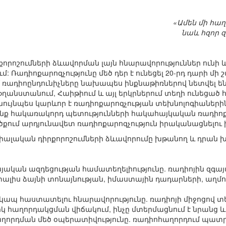
«Ամեն մի հաղ
նաև հզոր զ
որոշումների ձևավորման լայն հնարավորություններ ունի 
Ռադիոքարոզչությունը մեծ դեր է ունեցել 20-րդ դարի մի
 ռադիոընդունիչները նախապես ինքնաթիռներով նետվել են 
ֆղանստանում, Հաիթիում և այլ երկրներում տեղի ունեցած 
նույնպես կարևոր է ռադիոքարոզչության տեխնոլոգիաներ
նք հակառակորդ պետությունների հակահայկական ռադիոքա
ւմ արդյունավետ ռադիոքարոզչություն իրականացնելու խ
իալական դիրքորոշումների ձևավորումը խթանող և դրան խան
այական ազդեցության համատեղելիությունը. ռադիոյին զգա
տալիս ձայնի տոնայնության, իմաստային դադարների, աղմու
 կապ հաստատելու հնարավորությունը. ռադիոյի միջոցով 
իկ հաղորդակցման վիճակում, ինչը մտերմացնում է նրանց
ղորդման մեծ օպերատիվությունը. ռադիոհաղորդում պատր