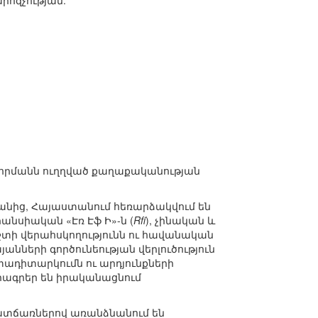
րոզչության:
ավորմանն ուղղված քաղաքականության
նից, Հայաստանում հեռարձակվում են
ֆրանսիական «Էռ Էֆ Ի»-ն (
Rfi
), չինական և
տի վերահսկողությունն ու հավանական
նների գործունեության վերլուծություն
տադիտարկումն ու արդյունքների
 ծրագրեր են իրականացնում
պատճառներով առանձնանում են