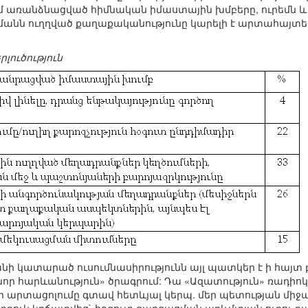
ում առանձնացված հիմնական իմաստային խմբերը, ուրեմն 
մանն ուղղված քաղաքականությունը կարելի է արտահայտել 
լուծություն
անի կատարած ուսումնասիրությունն այլ պատկեր է ի հայտ 
որ հարևանություն» ծրագրում: Դա «Ազատություն» ռադիո
ր արտացոլումը գտավ հետևյալ կերպ. մեր պետության միջ