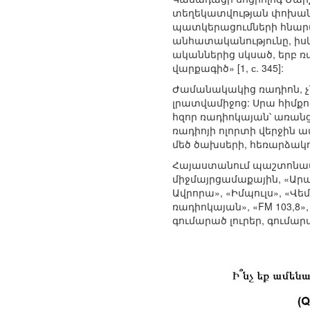
տեղեկատվության փոխանցմ
պատկերացումների հնարավո
անհատականությունը, իսկ
ականներից սկսած, երբ ռ
վարքագիծ» [1, с. 345]:
Ժամանակակից ռադիոն, չ
լրատվամիջոց: Սրա հիմք
հզոր ռադիոկայան՝ առան
ռադիոյի ոլորտի վերջին 
մեծ ծախսերի, հեռարձակո
Հայաստանում պաշտոնապես
միջմայրցամաքային, «Արա
Ավրորա», «Իմպուլս», «Վեմ
ռադիոկայան», «FM 103,8»
գումարած լուրեր, գումա