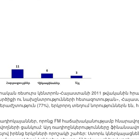
ական ռեսուրս կենտրոն-Հայաստանի 2011 թվականին հրա
ծիքի ու նախընտրությունների հետազոտության», Հայաս
աժշտություն (77%), երկրորդ տեղում նորություններն են, 
դիոկայաններ, որոնք FM հաճախականությամբ հնարավոր է 
ների ցանկում: Այդ ռադիոընկերությունները ֆինանսավորվ
ով իրենց երկրների որոշակի շահեր: Ստորև կներկայացն