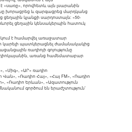
 «սառը», որովհետև այն լսարանին
յունը խորացրեց և զարգացրեց մարդկանց
ցեղային կյանքի սարդոստայն: «50-
սևորել ցեղային կենսակերպին հատուկ
ակում է համարվել առաջատար
 Չի կարելի պատկերացնել ժամանակակից
անցային ռադիոյի գոյությունը
կ ռադիոկայանին, առանց համեմատաբար
, «Միգ», «ԱՐ» ռադիո
Վան», «Ռադիո Հայ», «Հայ FM», «Ռադիո
ւր», «Ռադիո Երևան», «Ազատություն
իմնականում գործում են երաժշտություն՝