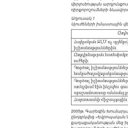
վերլուծության արդյունք
դիրքորոշումների ձևավոր
Աղյուսակ 1
Սյուժեների իմաստային վեր
2005թ. Գարեգին Խումարյ
ընդգրկվեց «Եվրոպական ն
քաղաքականության մեջ ի