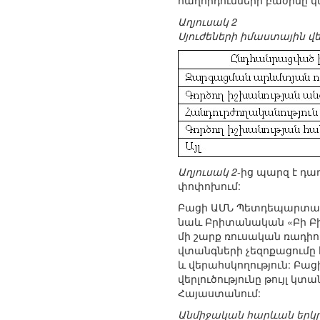
հաղորդումների բաժինը կ
Աղյուսակ 2
Սյուժեների իմաստային վեր
Աղյուսակ 2
-ից պարզ է դա
փոփոխում:
Բացի ԱՄՆ Պետդեպարտամե
նաև Բրիտանական «Բի Բի 
մի շարք ռուսական ռադի
վտանգների չեզոքացումը 
և վերահսկողություն: Բա
վերլուծությունը թույլ կ
Հայաստանում:
Անմիջական հարևան երկր