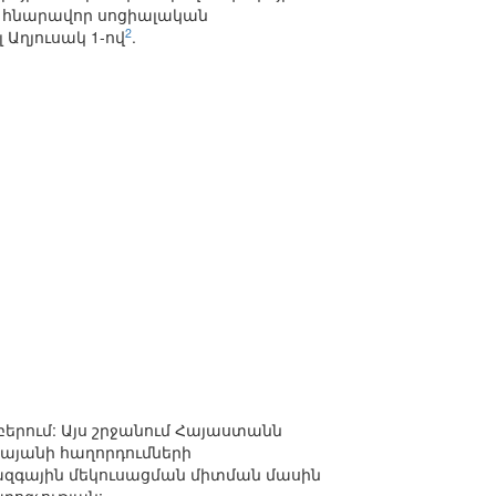
և հնարավոր սոցիալական
2
Աղյուսակ 1-ով
.
բերում: Այս շրջանում Հայաստանն
կայանի հաղորդումների
ազգային մեկուսացման միտման մասին