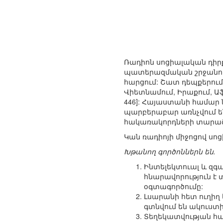
Ռադիոն սոցիալական դիրք
պատերազմական շրջանում: 
հարցում: Շատ դեպքերում
Վիետնամում, Իրաքում, Ա
446]: Հայաստանի համար 
պարբերաբար առնչվում ե
հակառակորդների տարածքո
Կան ռադիոյի միջոցով սոց
Խթանող գործոններն են.
Ինտելեկտուալ և զգ
հնարավորություն է 
օգտագործումը:
Լսարանի հետ ուղիղ
գտնվում են ակուստ
Տեղեկատվության հա