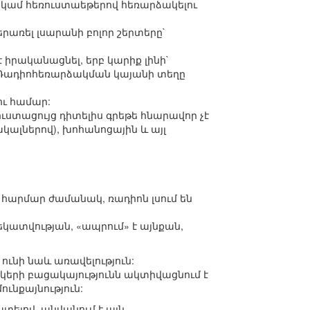
 կամ հեռուստաեթերով հեռարձակելու
երառել լսարանի բոլոր շերտերը`
իրականացնել, երբ կարիք լինի`
: Ռադիոհեռարձակման կայանի տեղը
ւ համար:
ուստացույց դիտելիս գրեթե հնարավոր չէ
ջակալներով), խոհանոցային և այլ
լ հարմար ժամանակ, ռադիոն լսում են
կատվության, «ապրում» է այնքան,
ունի նաև առավելություն:
տկերի բացակայությունն ակտիվացնում է
ւնքայնություն:
տելով, անվանում է այն