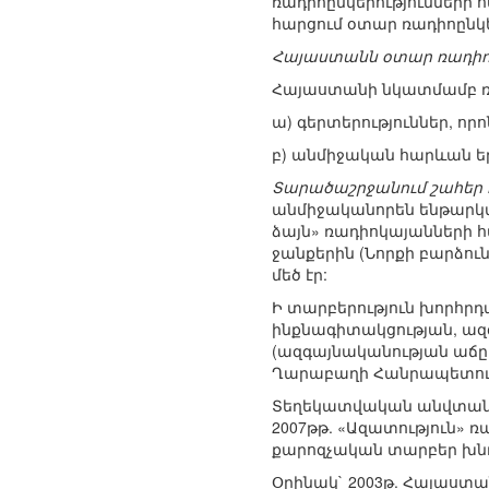
ռադիոընկերությունների
հարցում օտար ռադիոընկ
Հայաստանն օտար ռադիո
Հայաստանի նկատմամբ ռադ
ա) գերտերություններ, որ
բ) անմիջական հարևան ե
Տարածաշրջանում շահեր ո
անմիջականորեն ենթարկվե
ձայն» ռադիոկայանների 
ջանքերին (Նորքի բարձու
մեծ էր:
Ի տարբերություն խորհրդ
ինքնագիտակցության, ազ
(ազգայնականության աճը
Ղարաբաղի Հանրապետութ
Տեղեկատվական անվտանգո
2007թթ. «Ազատություն» 
քարոզչական տարբեր խնդի
Օրինակ` 2003թ. Հայաստ