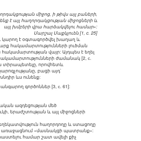
որդակցության միջոց, ի թիվս այլ բաների,
ենք է այլ հաղորդակցության միջոցների և
այլ խմբերի վրա հարձակվելու համար»:
Մարշալ Մաքկլուեն [1, c. 25]
և կարող է օգտագործվել խաղաղ և
 շարք հակամարտությունների լուծման
հակամարտության վայր: Այդպես է եղել
հակամարտությունների ժամանակ [2, с.
ին տիրապետելը, որովհետև
րոզչությանը, բացի այդ`
նդիր ևս ունենք:
գարող գործոններ [3, с. 61]:
յական ազդեցության մեծ
կի, երաժշտության և այլ միջոցների
տեղեկատվություն հաղորդողը և ստացողը
 և առաջացնում «մասնակցի պատրանք»:
աստելու համար շատ ավելի քիչ