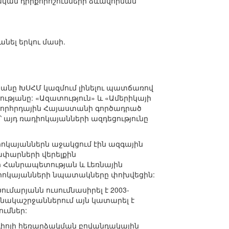
ական դիրքորոշումների ձևավորման
նել երկու մասի.
տանը ԽՍՀՄ կազմում լինելու պատճառով
թյանը: «Ազատություն» և «Ամերիկայի
 Խորհրդային Հայաստանի գործադրած
՝ այդ ռադիոկայանների ազդեցությունը
դիոկայաններն աջակցում էին ազգային
ափարների վերելքին
 Հանրապետության և Լեռնային
իոկայանների նպատակները փոխվեցին:
արյանն ուսումնասիրել է 2003-
մանակաշրջաններում այն կատարել է
ւմներ:
դիոյի հեռարձակման բովանդակային