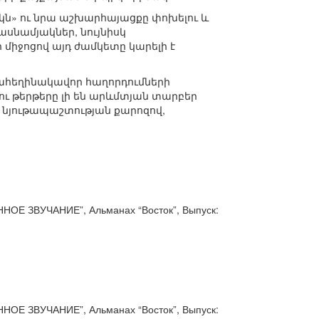
ւկն» ու նրա աշխարհայացքը փոխելու և
սնամյակներ, նույնիսկ
միջոցով այդ ժամկետը կարելի է
ահեղինակավոր հաղորդումների
ու թերթերը լի են արևմտյան տարբեր
 նյութապաշտության քարոզով,
 ЗВУЧАНИЕ”, Альманах “Восток”, Выпуск:
 ЗВУЧАНИЕ”, Альманах “Восток”, Выпуск: