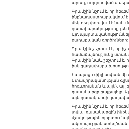
արագ, ուղղորդված օպեր
Գրամշին նշում է, որ հե
ինքնադաստիարակվում է և
մեկտեղ փոխվում է նաև մ
դաստիարակությունը չեն
Այդ պարտականություննե
քաղաքական գործիչները:
Գրամշին շեշտում է, որ ի
համաձայնությունը ստանալ
Գրամշին նաև շեշտում է, 
իսկ գաղափարախոսությու
Իտալացի փիլիսոփան մի ա
Մտավորականության գլխա
հոգևորական և այլն), այ
դասակարգը քայքայելը: Այ
այն դասակարգի գաղափարա
Գրամշին նշում է, որ հե
տվյալ դասակարգին ինքն
մշակութային ոլորտում այ
ակտիվության ստեղծման գո