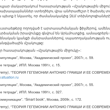
եկուլյար մակարդակում հասարակության «մշակութային միջո
ախապայմաններ ստեղծելու վրա անհրաժեշտ է ծախսել տա
ն պետք է նկատել, որ ժամանակակից ԶԼՄ տեխնոլոգիաների 
ուստաեթերը ողողված է արտասահմանյան ֆիլմերով, ամեն
րձակման իրավունքը գնվում են Արևմուտքից, ամսագրերն 
անձնական կյանքի մանրամասներով, սպառողականության ու
անգվածային մշակույթը:
ր հասարակության «մշակութային միջուկը»:
нипуляции”, Москва, “Академический проект”, 2007г, с. 59.
е тетради”, ИПЛ. Москва 1991г, с. 15.
remy)
, “ТЕОРИЯ ГЕГЕМОНИИ АНТОНИО ГРАМШИ И ЕЕ СОВРЕМЕННОЕ
situation.ru
нипуляции”, Москва, “Академический проект”, 2007г, с. 55.
е тетради”, ИПЛ. Москва 1991г, с. 327.
коммуникации”. “Smart book”, Москва, 2009г, с. 172.
remy)
, “ТЕОРИЯ ГЕГЕМОНИИ АНТОНИО ГРАМШИ И ЕЕ СОВРЕМЕННОЕ