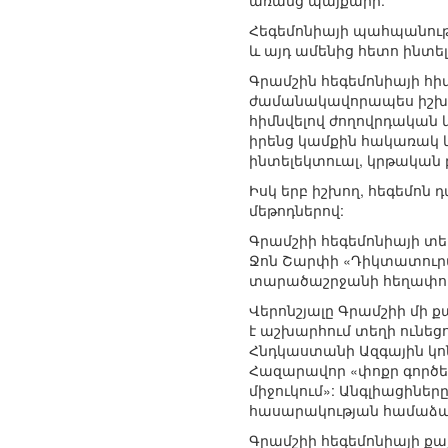
առանց պայքարի:
Հեգեմոնիայի պահպանութ
և այդ ամենից հետո ինտել
Գրամշին հեգեմոնիայի հի
ժամանակավորապես իշխող
հիմնվելով ժողովրդական 
իրենց կամքին հակառակ և
ինտելեկտուալ, կրթական
Իսկ երբ իշխող, հեգեմոն
մեթոդներով:
Գրամշիի հեգեմոնիայի տես
Ջոն Շարփի «Դիկտատուր
տարածաշրջանի հեղափոխ
Վերոնշյալը Գրամշիի մի
է աշխարհում տեղի ունեցո
Հնդկաստանի Ազգային կո
Հազարավոր «փոքր գործեր
միջուկում»: Անգլիացինե
հասարակության համաձայ
Գրամշիի հեգեմոնիայի քա