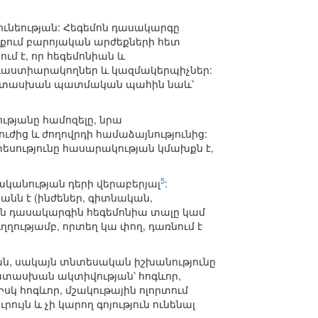
ունեության: Հեգեմոն դասակարգը
ցքում բարոյական արժեքների հետ
մ է, որ հեգեմոնիան և
 դաստիարակողներ և կազմակերպիչներ:
մապատասխան պատմական պահին նաև՝
ւթյանը համոզելը, նրա
ուժից և ժողովրդի համաձայնությունից:
տեսությունը հասարակության կմախքն է,
5
ականության դերի վերաբերյալ
:
նն է (ինժեներ, գիտնական,
այն դասակարգին հեգեմոնիա տալը կամ
ղղությամբ, որտեղ կա փող, դառնում է
յան, սակայն տնտեսական իշխանությունը
ատասխան ակտիվության՝ հոգևոր,
Իսկ հոգևոր, մշակութային ոլորտում
ւյն և չի կարող գոյություն ունենալ