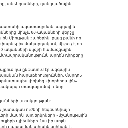
րը, անեկդոտները, զանգվածային
Հայաստանի ազատագրման, ազգային
երից մինչև 80-ականների վերջը
ին Միության շահերին, բայց քանի որ
փարների» մակարդակում, միշտ չէ, որ
 90-ականների սկզբի համազգային
ղ մտավորականությունն արդեն դիրքերը
պքում դա ընթանում էր ազգային
այական հարաբերություններ, մարդու/
րն արմատապես փոխեց «խորհրդային»
ասակարգի տապալումով և նոր
յունների աջակցության:
ալիստական ուժերի հեգեմոնիայի
երի մասին՝ այդ երկրների «մշակութային
յուլլերի պիեսները. նա իր առջև
րի քայքայման տիպիկ օրինակ է: