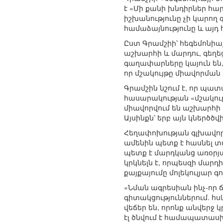
է «Մի քանի խնդիրներ հա
իշխանությունը չի կարող 
համաձայնությունը և այդ 
Ըստ Գրամշիի՝ հեգեմոնիայ
աշխարհի և մարդու, գեղե
գաղափարները կայուն են,
որ մշակույթը միավորման 
Գրամշին նշում է, որ պատ
հասարակության «մշակու
միավորվում են աշխարհի 
Այսինքն՝ երբ այն կներծծ
Հեղափոխության գլխավոր պ
ամենին պետք է հասնել տ
պետք է մարդկանց առօրյ
կրկնելն է, որպեսզի մարդ
քայքայումը մոլեկուլյար գ
«Նման ագրեսիան ինչ-որ 
գիտակցություններում. հս
վեճեր են, որոնք անվերջ
էլ ծնվում է համապատասխ