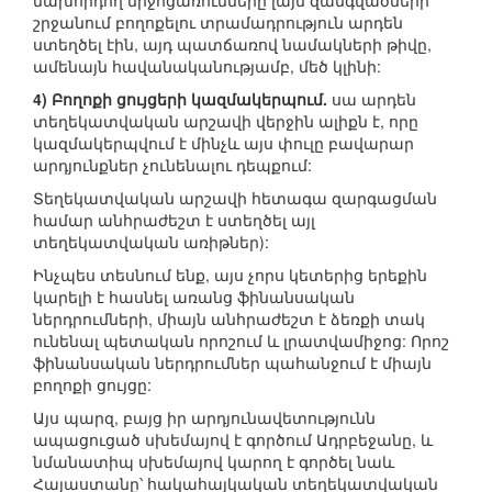
նախորդող միջոցառումները լայն զանգվածների
շրջանում բողոքելու տրամադրություն արդեն
ստեղծել էին, այդ պատճառով նամակների թիվը,
ամենայն հավանականությամբ, մեծ կլինի:
4) Բողոքի ցույցերի կազմակերպում.
սա արդեն
տեղեկատվական արշավի վերջին ալիքն է, որը
կազմակերպվում է մինչև այս փուլը բավարար
արդյունքներ չունենալու դեպքում:
Տեղեկատվական արշավի հետագա զարգացման
համար անհրաժեշտ է ստեղծել այլ
տեղեկատվական առիթներ):
Ինչպես տեսնում ենք, այս չորս կետերից երեքին
կարելի է հասնել առանց ֆինանսական
ներդրումների, միայն անհրաժեշտ է ձեռքի տակ
ունենալ պետական որոշում և լրատվամիջոց: Որոշ
ֆինանսական ներդրումներ պահանջում է միայն
բողոքի ցույցը:
Այս պարզ, բայց իր արդյունավետությունն
ապացուցած սխեմայով է գործում Ադրբեջանը, և
նմանատիպ սխեմայով կարող է գործել նաև
Հայաստանը՝ հակահայկական տեղեկատվական