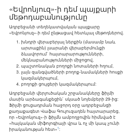
«Եվրոնյուզ»-ի դեմ պայքարի
մեթոդաբանությունը
Ադրբեջանի տեղեկատվական պայքարը
«Եվրոնյուզ»-ի դեմ ընթացավ հետևյալ մեթոդներով.
խնդրի վերաբերյալ ներքին (մասամբ նաև
արտաքին) լսարանի վերաբերմունքի
ձևավորում` հայտարարությունների,
մեկնաբանությունների միջոցով,
պաշտոնական բողոքի նոտաների հղում,
լայն զանգվածների բողոք-նամակների հոսքի
կազմակերպում,
բողոքի ցույցերի կազմակերպում:
Ադրբեջանի վերլուծական շրջանակները ֆիլմի
մասին արձագանքեցին` սկսած նոյեմբերի 29-ից:
Ֆիլմի ցուցադրման հաջորդ օրը ադրբեջանցի
քաղաքագետ Վաֆա Գուլուզադեն հայտարարեց,
որ «Եվրոնյուզ»-ի ֆիլմն ամբողջովին հիմնված է
«հայկական միֆոլոգիայի վրա և ոչ մի կապ չունի
1
իրականության հետ»
: