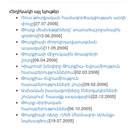
Հեղինակի այլ նյութեր
Ռուս-թուրքական համագործակցության արդի
փուլը
[27.07.2006]
Թուրք մեսխեթցիները՝ տարածաշրջանային
գործոն
[13.06.2006]
Թուրքիայի ժողովրդավարացման
ապագան
[11.05.2006]
Թուրքիայի միջուկային ծրագրերի
շուրջ
[06.04.2006]
Կիպրոսի խնդիրը Թուրքիա–Եվրամիություն
հարաբերություններում
[02.03.2006]
Թուրքիա–Եվրամիություն
հարաբերությունների շուրջ
[09.02.2006]
Ասիական խաղացողները էներգակիրների
շուկայում. հայացք ապագային
[22.12.2005]
Թուրք-սիրիական
հարաբերություններ
[06.10.2005]
Թուրքիայի դերը «Մեծ Մերձավոր Արևելք»
նախագծում
[19.07.2005]