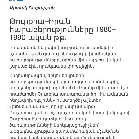
Արտակ Շաքարյան
Թուրքիա–Իրան
հարաբերությունները 1980–
1990-ական թթ.
Իրանական հեղափոխությունից ու Խոմեյնիի
իշխանության գալուց հետո թուրք-իրանական
հարաբերությունները, որոնք մինչ այդ բավական
լարված էին, որակապես փոխվեցին։
Ընդհանրապես, երկու երկրների
հարաբերությունների վրա ազդող գործոններից
առաջինը գաղափարական է։ Իրանը մինչև այժմ չի
հրաժարվել Թուրքիա արտահանել իր «իսլամական
հեղափոխությունն» ու ստեղծել այնտեղ
«խոմեյնիական» տիպի վարչակարգ։
Պաշտոնական ու ոչ պաշտոնական խողովակներով
Թուրքիա են ուղարկվում հատուկ
ծառայությունների ներկայացուցիչներ`
ազգաբնակչության գաղափարական մշակման
համար։ Լայն քարոզչական գործունեություն Է