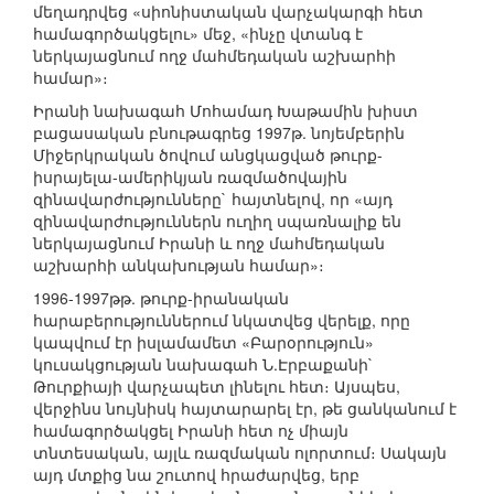
մեղադրվեց «սիոնիստական վարչակարգի հետ
համագործակցելու» մեջ, «ինչը վտանգ է
ներկայացնում ողջ մահմեդական աշխարհի
համար»։
Իրանի նախագահ Մոհամադ Խաթամին խիստ
բացասական բնութագրեց 1997թ. նոյեմբերին
Միջերկրական ծովում անցկացված թուրք-
իսրայելա-ամերիկյան ռազմածովային
զինավարժությունները` հայտնելով, որ «այդ
զինավարժություններն ուղիղ սպառնալիք են
ներկայացնում Իրանի և ողջ մահմեդական
աշխարհի անկախության համար»։
1996-1997թթ. թուրք-իրանական
հարաբերություններում նկատվեց վերելք, որը
կապվում էր իսլամամետ «Բարօրություն»
կուսակցության նախագահ Ն.Էրբաքանի`
Թուրքիայի վարչապետ լինելու հետ։ Այսպես,
վերջինս նույնիսկ հայտարարել էր, թե ցանկանում է
համագործակցել Իրանի հետ ոչ միայն
տնտեսական, այլև ռազմական ոլորտում։ Սակայն
այդ մտքից նա շուտով հրաժարվեց, երբ