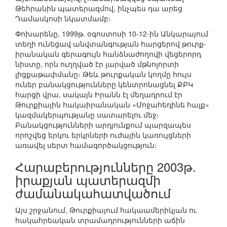
Թեհրանին պատերազմով, ինչպես դա արեց
Դամասկոսի նկատմամբ։
Փոխարենը, 1999թ. օգոստոսի 10-12-ին Անկարայում
տեղի ունեցավ անվտանգության հարցերով թուրք-
իրանական գերագույն հանձնաժողովի վեցերորդ
նիստը, որն ուղղված էր լարված մթնոլորտի
լիցքաթափմանը։ Թեև թուրքական կողմը հույս
ուներ բանակցությունները կենտրոնացնել ՔԲԿ
հարցի վրա, սակայն Իրանն էլ մեղադրում էր
Թուրքիային հակաիրանական «Մոջահեդինե հալք»
կազմակերպությանը սատարելու մեջ։
Բանակցությունների արդյունքում պարզապես
որոշվեց երկու երկրների ուժային կառույցների
առավել սերտ համագործակցություն։
Հարաբերությունները 2003թ.
իրաքյան պատերազմի
ժամանակահատվածում
Այս շրջանում, Թուրքիայում հակաամերիկյան ու
հակահրեական տրամադրությունների աճին